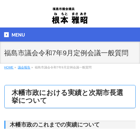
MENU
福島市議会令和7年9月定例会議一般質問
HOME
»
議会報告
»
福島市議会令和7年9月定例会議一般質問
木幡市政における実績と次期市長選
挙について
木幡市政のこれまでの実績について