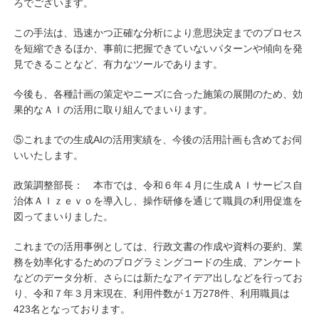
ろでございます。
この手法は、迅速かつ正確な分析により意思決定までのプロセス
を短縮できるほか、事前に把握できていないパターンや傾向を発
見できることなど、有力なツールであります。
今後も、各種計画の策定やニーズに合った施策の展開のため、効
果的なＡＩの活用に取り組んでまいります。
⑤これまでの生成AIの活用実績を、今後の活用計画も含めてお伺
いいたします。
政策調整部長： 本市では、令和６年４月に生成ＡＩサービス自
治体ＡＩｚｅｖｏを導入し、操作研修を通じて職員の利用促進を
図ってまいりました。
これまでの活用事例としては、行政文書の作成や資料の要約、業
務を効率化するためのプログラミングコードの生成、アンケート
などのデータ分析、さらには新たなアイデア出しなどを行ってお
り、令和７年３月末現在、利用件数が１万278件、利用職員は
423名となっております。