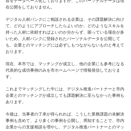
容をデータベース化しておりますが、このパーソナルデータは現
在公開をしておりません。
デジタル人材バンクにご相談される企業は、その課題解決に向け
て、どのようにアプローチしたらよいのか、どのようなスキルを
持った人材に依頼すればよいのか分からず、困っている場合が多
いため、人材バンクに登録されたパーソナルデータを公開して
も、企業とのマッチングには必ずしもつながらないものと考えて
おります。
現在、本市では、マッチングが成立し、他の企業にも参考になる
代表的な成功事例のみを市ホームページで情報発信しておりま
す。
これまでマッチングした中には、デジタル推進パートナーと市内
企業とのマッチングが成立しても課題解決に至らなかった事例も
あります。
今後は、当事者の了承が得られれば、こうした業務課題の未解決
事例も含めて、より多くの事例を公開し、周知することで、市内
企業からの支援相談を増やし、デジタル推進パートナーとのマッ