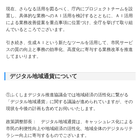
現在、さらなる活用を図るべく、庁内にプロジェクトチームを設
置し、具体的な業務へのＡＩ活用を検討するとともに、ＡＩ活用
による業務改善提案を重点事項に位置づけ、全庁を挙げて取り組
んでいるところでございます。
引き続き、生成ＡＩという新たなツールを活用して、市民サービ
スの質の向上と事務の効率化、高度化に寄与する業務改革を推進
してまいります。
デジタル地域通貨について
①ふくしまデジタル推進協議会では地域経済の活性化に繋がる
「デジタル地域通貨」に関する議論が進められていますが、その
現状を今後の計画も含めてお伺いいたします。
政策調整部長： デジタル地域通貨は、キャッシュレス化による
市民の利便性向上や地域経済の活性化、地域全体のデジタルリテ
ラシー向上に寄与するものでございます。