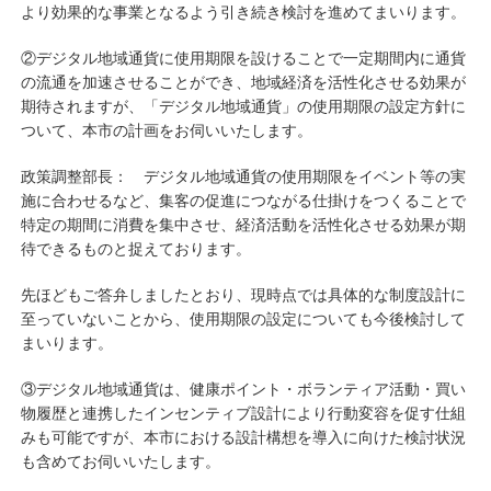
より効果的な事業となるよう引き続き検討を進めてまいります。
②デジタル地域通貨に使用期限を設けることで一定期間内に通貨
の流通を加速させることができ、地域経済を活性化させる効果が
期待されますが、「デジタル地域通貨」の使用期限の設定方針に
ついて、本市の計画をお伺いいたします。
政策調整部長： デジタル地域通貨の使用期限をイベント等の実
施に合わせるなど、集客の促進につながる仕掛けをつくることで
特定の期間に消費を集中させ、経済活動を活性化させる効果が期
待できるものと捉えております。
先ほどもご答弁しましたとおり、現時点では具体的な制度設計に
至っていないことから、使用期限の設定についても今後検討して
まいります。
③デジタル地域通貨は、健康ポイント・ボランティア活動・買い
物履歴と連携したインセンティブ設計により行動変容を促す仕組
みも可能ですが、本市における設計構想を導入に向けた検討状況
も含めてお伺いいたします。