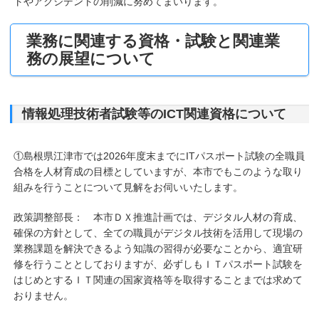
トやアクシデントの削減に努めてまいります。
業務に関連する資格・試験と関連業
務の展望について
情報処理技術者試験等のICT関連資格について
①島根県江津市では2026年度末までにITパスポート試験の全職員
合格を人材育成の目標としていますが、本市でもこのような取り
組みを行うことについて見解をお伺いいたします。
政策調整部長： 本市ＤＸ推進計画では、デジタル人材の育成、
確保の方針として、全ての職員がデジタル技術を活用して現場の
業務課題を解決できるよう知識の習得が必要なことから、適宜研
修を行うこととしておりますが、必ずしもＩＴパスポート試験を
はじめとするＩＴ関連の国家資格等を取得することまでは求めて
おりません。