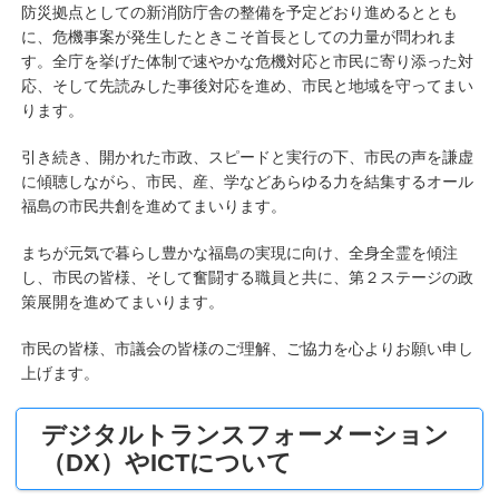
防災拠点としての新消防庁舎の整備を予定どおり進めるととも
に、危機事案が発生したときこそ首長としての力量が問われま
す。全庁を挙げた体制で速やかな危機対応と市民に寄り添った対
応、そして先読みした事後対応を進め、市民と地域を守ってまい
ります。
引き続き、開かれた市政、スピードと実行の下、市民の声を謙虚
に傾聴しながら、市民、産、学などあらゆる力を結集するオール
福島の市民共創を進めてまいります。
まちが元気で暮らし豊かな福島の実現に向け、全身全霊を傾注
し、市民の皆様、そして奮闘する職員と共に、第２ステージの政
策展開を進めてまいります。
市民の皆様、市議会の皆様のご理解、ご協力を心よりお願い申し
上げます。
デジタルトランスフォーメーション
（DX）やICTについて