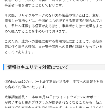
事業者へ引き渡すこととしております。
その際、リサイクルマークのない海外製品や電子たばこ、変形、
膨張した電池などは、全国的にも処理できる事業者が限られてお
り、県外へ運搬する必要があるほか、事業者からは一定量をまと
めて搬入することを求められております。
このため、遠方への運搬に要する費用負担に加えまして、長期保
管に伴う場所の確保、また安全管理への負担が課題となっている
ところであります。
情報セキュリティ対策について
①Windows10のサポート終了期日が迫る中、本市への影響を対応
も含めてお伺いいたします。
政策調整部長： 本年10月14日にウインドウズテンのサポート
が終了すると更新プログラムが提供されなくなることから、新た
な修正点や不具合への対応が行われず、セキュリティーリスクが