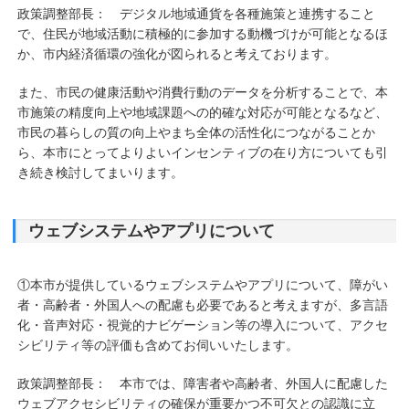
政策調整部長： デジタル地域通貨を各種施策と連携すること
で、住民が地域活動に積極的に参加する動機づけが可能となるほ
か、市内経済循環の強化が図られると考えております。
また、市民の健康活動や消費行動のデータを分析することで、本
市施策の精度向上や地域課題への的確な対応が可能となるなど、
市民の暮らしの質の向上やまち全体の活性化につながることか
ら、本市にとってよりよいインセンティブの在り方についても引
き続き検討してまいります。
ウェブシステムやアプリについて
①本市が提供しているウェブシステムやアプリについて、障がい
者・高齢者・外国人への配慮も必要であると考えますが、多言語
化・音声対応・視覚的ナビゲーション等の導入について、アクセ
シビリティ等の評価も含めてお伺いいたします。
政策調整部長： 本市では、障害者や高齢者、外国人に配慮した
ウェブアクセシビリティの確保が重要かつ不可欠との認識に立