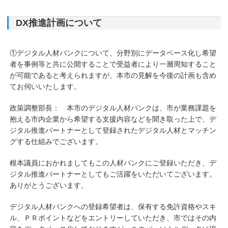
DX推進計画について
①デジタル人材バンクについて、分野別にデータベース化し希望
者を事例等と共に公開することで受益者により一層周知すること
が可能であると考えられますが、本市の見解を今後の計画も含め
てお伺いいたします。
政策調整部長： 本市のデジタル人材バンクは、市が業務課題を
抱える市内企業から希望する支援内容などを聞き取った上で、デ
ジタル推進パートナーとして登録されたデジタル人材とマッチン
グする仕組みでございます。
根本議員におかれましてもこの人材バンクにご登録いただき、デ
ジタル推進パートナーとしてもご活躍をいただいてございます。
ありがとうございます。
デジタル人材バンクへの登録希望者は、保有する免許資格やスキ
ル、ＰＲポイントなどをエントリーしていただき、市ではその内