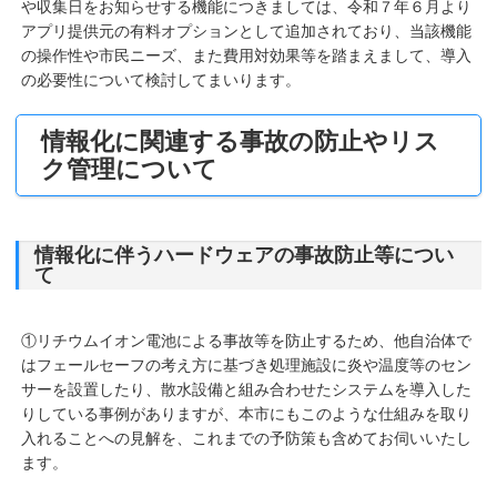
や収集日をお知らせする機能につきましては、令和７年６月より
アプリ提供元の有料オプションとして追加されており、当該機能
の操作性や市民ニーズ、また費用対効果等を踏まえまして、導入
の必要性について検討してまいります。
情報化に関連する事故の防止やリス
ク管理について
情報化に伴うハードウェアの事故防止等につい
て
①リチウムイオン電池による事故等を防止するため、他自治体で
はフェールセーフの考え方に基づき処理施設に炎や温度等のセン
サーを設置したり、散水設備と組み合わせたシステムを導入した
りしている事例がありますが、本市にもこのような仕組みを取り
入れることへの見解を、これまでの予防策も含めてお伺いいたし
ます。