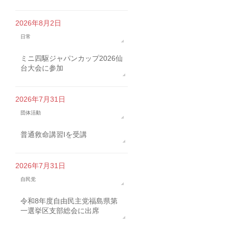
2026年8月2日
日常
ミニ四駆ジャパンカップ2026仙
台大会に参加
2026年7月31日
団体活動
普通救命講習Iを受講
2026年7月31日
自民党
令和8年度自由民主党福島県第
一選挙区支部総会に出席