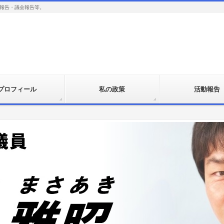
報告・議会報告等。
プロフィール
私の政策
活動報告