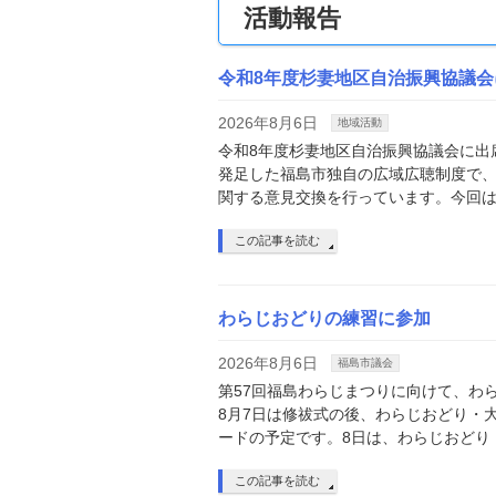
活動報告
令和8年度杉妻地区自治振興協議会
2026年8月6日
地域活動
令和8年度杉妻地区自治振興協議会に出
発足した福島市独自の広域広聴制度で
関する意見交換を行っています。今回は
この記事を読む
わらじおどりの練習に参加
2026年8月6日
福島市議会
第57回福島わらじまつりに向けて、わ
8月7日は修祓式の後、わらじおどり・
ードの予定です。8日は、わらじおどり
この記事を読む