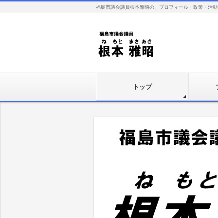
福島市議会議員根本雅昭の、プロフィール・政策・活動
トップ