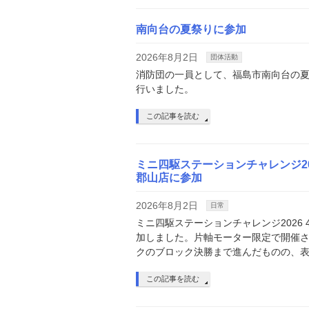
南向台の夏祭りに参加
2026年8月2日
団体活動
消防団の一員として、福島市南向台の
行いました。
この記事を読む
ミニ四駆ステーションチャレンジ2026
郡山店に参加
2026年8月2日
日常
ミニ四駆ステーションチャレンジ2026 4t
加しました。片軸モーター限定で開催
クのブロック決勝まで進んだものの、表
この記事を読む