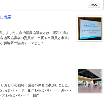
RSS
に出席
席しました。自治振興協議会とは、昭和32年に
、各地区協議会の委員が、市長や市職員と市政に
杉妻地区の協議テーマとして …
らじおどりの福島市議会の練習に参加しました。
大わらじパレード・創作わらじパレード・絆パレ
・大わらじパレード・創作 …