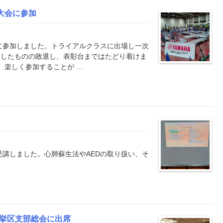
大会に参加
会に参加しました。トライアルクラスに出場し一次
走したものの敗退し、表彰台まではたどり着けま
、楽しく参加することが …
受講しました。心肺蘇生法やAEDの取り扱い、そ
選挙区支部総会に出席