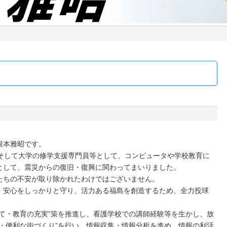
根本雅昭です。
そして大学の修学支援専門員等として、コンピュータや学校教育に
として、震災からの復旧・復興に関わってまいりました。
ちの不安が取り除かれたわけではございません。
安心をしっかりと守り、活力ある福島を創造するため、全力投球
て・教育の充実”策を推進し、看護学校での講師経験等を生かし、放
・便利な街づくり”を行い、情報収集・情報分析を進め、情報の利活