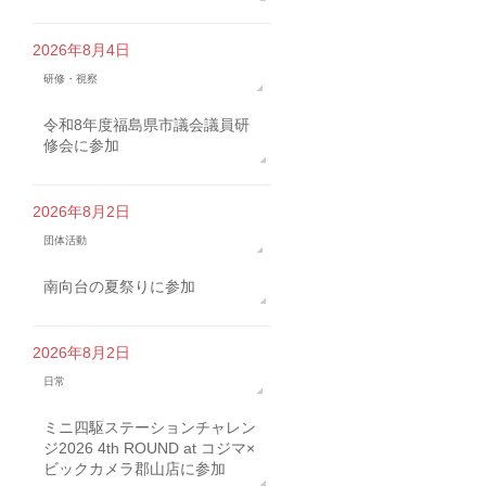
2026年8月4日
研修・視察
令和8年度福島県市議会議員研
修会に参加
2026年8月2日
団体活動
南向台の夏祭りに参加
2026年8月2日
日常
ミニ四駆ステーションチャレン
ジ2026 4th ROUND at コジマ×
ビックカメラ郡山店に参加