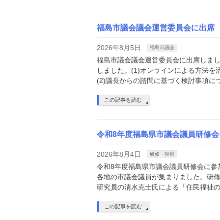
福島市議会議会運営委員会に出席
2026年8月5日
福島市議会
福島市議会議会運営委員会に出席しま
しました。(1)オンラインによる方法
(2)議長からの諮問に基づく検討事項に
この記事を読む
令和8年度福島県市議会議員研修会
2026年8月4日
研修・視察
令和8年度福島県市議会議員研修会に参
各地の市議会議員が集まりました。研
研究員の清水克士氏による「住民福祉の
この記事を読む