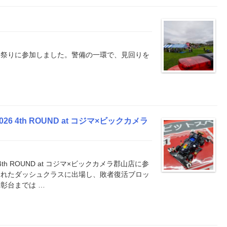
夏祭りに参加しました。警備の一環で、見回りを
 4th ROUND at コジマ×ビックカメラ
h ROUND at コジマ×ビックカメラ郡山店に参
されたダッシュクラスに出場し、敗者復活ブロッ
彰台までは …