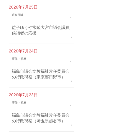
2026年7月25日
選挙関連
益子ゆうや常陸大宮市議会議員
候補者の応援
2026年7月24日
研修・視察
福島市議会文教福祉常任委員会
の行政視察（東京都日野市）
2026年7月23日
研修・視察
福島市議会文教福祉常任委員会
の行政視察（埼玉県越谷市）