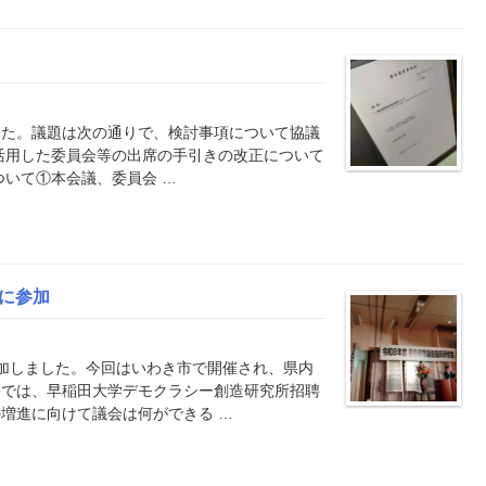
した。議題は次の通りで、検討事項について協議
を活用した委員会等の出席の手引きの改正について
ついて①本会議、委員会 …
に参加
加しました。今回はいわき市で開催され、県内
修では、早稲田大学デモクラシー創造研究所招聘
増進に向けて議会は何ができる …