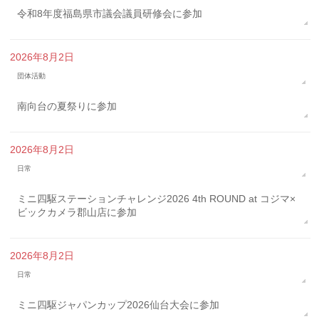
令和8年度福島県市議会議員研修会に参加
2026年8月2日
団体活動
南向台の夏祭りに参加
2026年8月2日
日常
ミニ四駆ステーションチャレンジ2026 4th ROUND at コジマ×
ビックカメラ郡山店に参加
2026年8月2日
日常
ミニ四駆ジャパンカップ2026仙台大会に参加