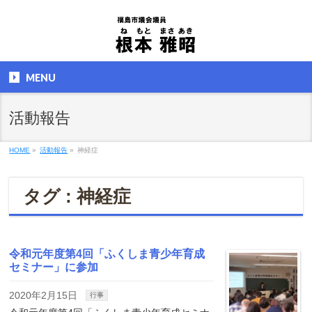
MENU
活動報告
HOME
»
活動報告
»
神経症
タグ : 神経症
令和元年度第4回「ふくしま青少年育成
セミナー」に参加
2020年2月15日
行事