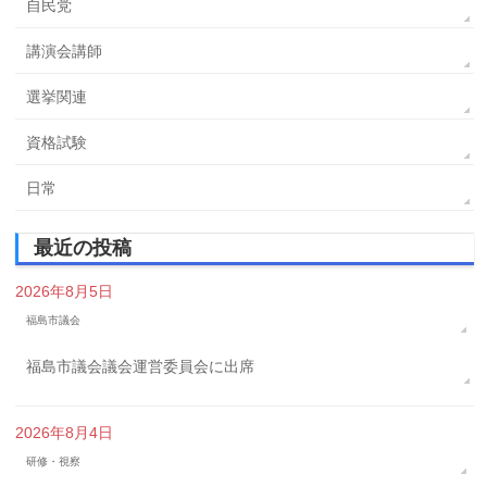
自民党
講演会講師
選挙関連
資格試験
日常
最近の投稿
2026年8月5日
福島市議会
福島市議会議会運営委員会に出席
2026年8月4日
研修・視察