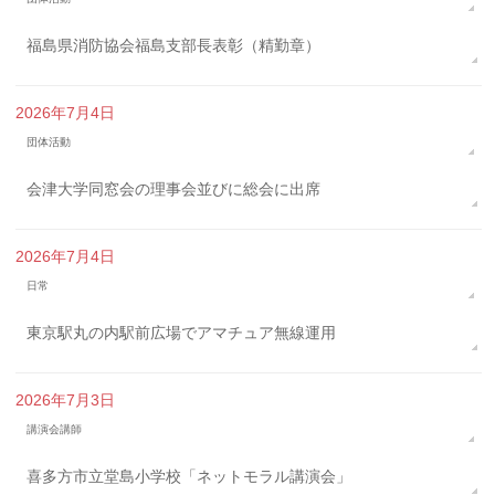
福島県消防協会福島支部長表彰（精勤章）
2026年7月4日
団体活動
会津大学同窓会の理事会並びに総会に出席
2026年7月4日
日常
東京駅丸の内駅前広場でアマチュア無線運用
2026年7月3日
講演会講師
喜多方市立堂島小学校「ネットモラル講演会」