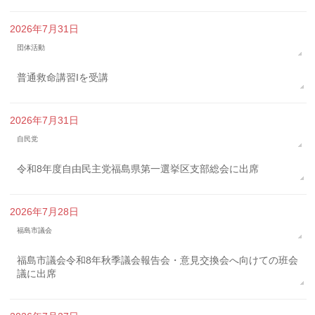
2026年7月31日
団体活動
普通救命講習Iを受講
2026年7月31日
自民党
令和8年度自由民主党福島県第一選挙区支部総会に出席
2026年7月28日
福島市議会
福島市議会令和8年秋季議会報告会・意見交換会へ向けての班会
議に出席