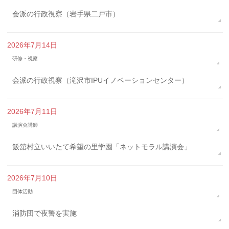
会派の行政視察（岩手県二戸市）
2026年7月14日
研修・視察
会派の行政視察（滝沢市IPUイノベーションセンター）
2026年7月11日
講演会講師
飯舘村立いいたて希望の里学園「ネットモラル講演会」
2026年7月10日
団体活動
消防団で夜警を実施