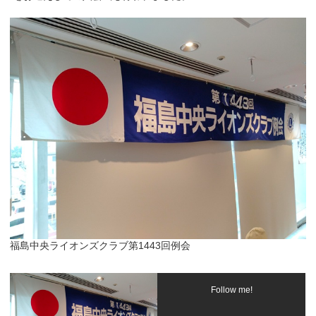
福島中央ライオンズクラブ第1443回例会
Follow me!