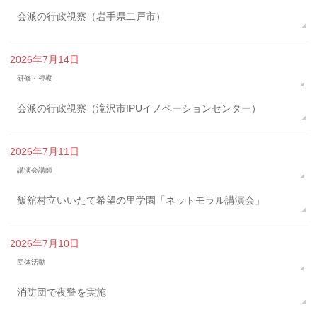
会派の行政視察（岩手県二戸市）
2026年7月14日
研修・視察
会派の行政視察（滝沢市IPUイノベーションセンター）
2026年7月11日
講演会講師
飯舘村立いいたて希望の里学園「ネットモラル講演会」
2026年7月10日
団体活動
消防団で夜警を実施