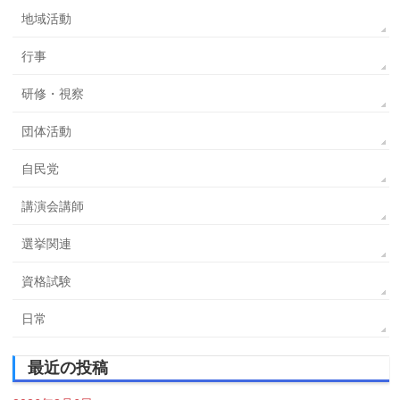
地域活動
行事
研修・視察
団体活動
自民党
講演会講師
選挙関連
資格試験
日常
最近の投稿