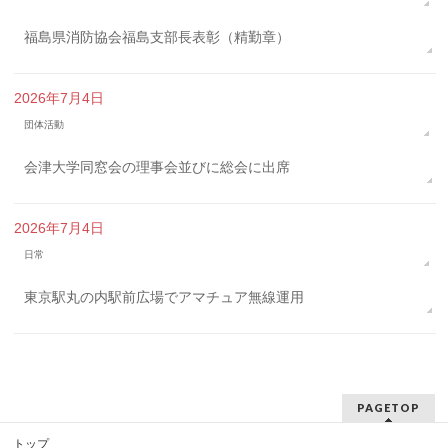
福島県消防協会福島支部長表彰（精勤章）
2026年7月4日
団体活動
会津大学同窓会の理事会並びに総会に出席
2026年7月4日
日常
東京駅丸の内駅前広場でアマチュア無線運用
PAGETOP
トップ