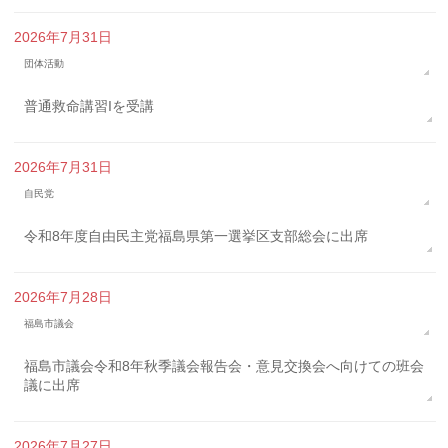
2026年7月31日
団体活動
普通救命講習Iを受講
2026年7月31日
自民党
令和8年度自由民主党福島県第一選挙区支部総会に出席
2026年7月28日
福島市議会
福島市議会令和8年秋季議会報告会・意見交換会へ向けての班会
議に出席
2026年7月27日