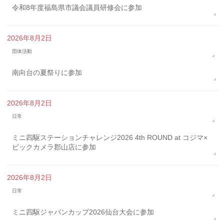
令和8年度福島県市議会議員研修会に参加
2026年8月2日
団体活動
南向台の夏祭りに参加
2026年8月2日
日常
ミニ四駆ステーションチャレンジ2026 4th ROUND at コジマ×
ビックカメラ郡山店に参加
2026年8月2日
日常
ミニ四駆ジャパンカップ2026仙台大会に参加