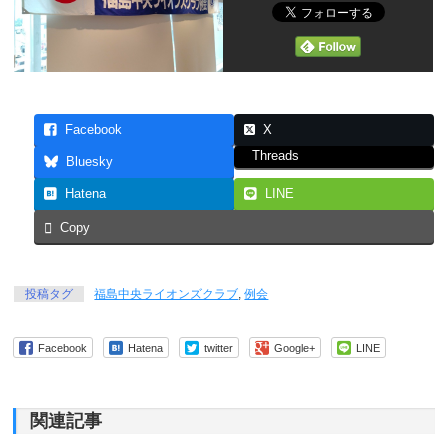
Facebook
X
Threads
Bluesky
Hatena
LINE
Copy
投稿タグ
福島中央ライオンズクラブ
,
例会
Facebook
Hatena
twitter
Google+
LINE
関連記事