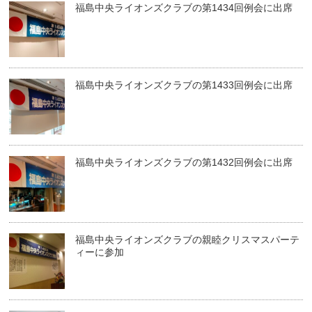
福島中央ライオンズクラブの第1434回例会に出席
福島中央ライオンズクラブの第1433回例会に出席
福島中央ライオンズクラブの第1432回例会に出席
福島中央ライオンズクラブの親睦クリスマスパーテ
ィーに参加