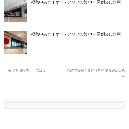
福島中央ライオンズクラブの第1429回例会に出席
福島中央ライオンズクラブの第1428回例会に出席
←
会津本郷焼窯元・流紋焼
福島市議会文教福祉常任委員会に出席
→