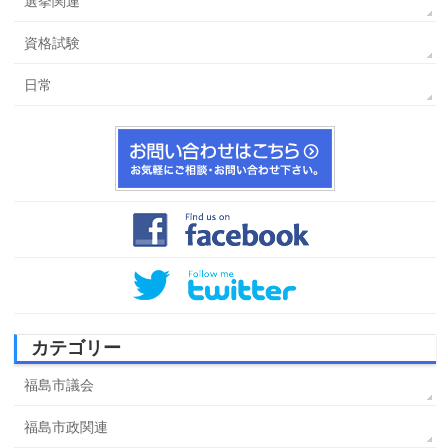
選挙関連
資格試験
日常
カテゴリー
福島市議会
福島市政関連