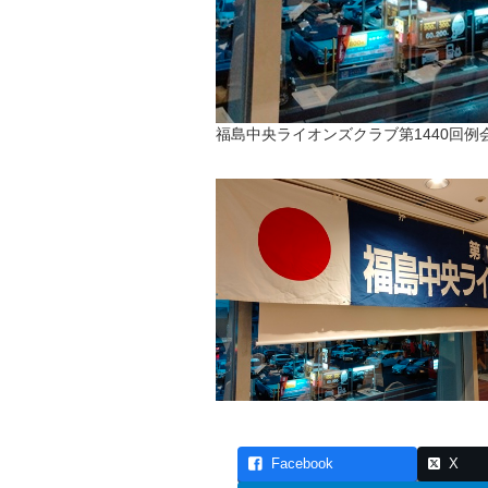
福島中央ライオンズクラブ第1440回例
Facebook
X