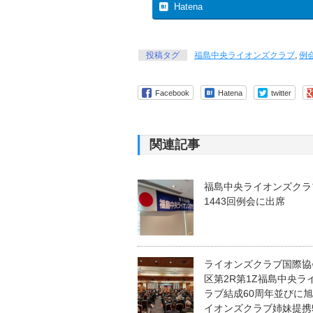
Hatena
投稿タグ
福島中央ライオンズクラブ
,
例
Facebook
Hatena
twitter
関連記事
福島中央ライオンズクラ
1443回例会に出席
ライオンズクラブ国際協会
区第2R第1Z福島中央ラ
ラブ結成60周年並びに
イオンズクラブ姉妹提携