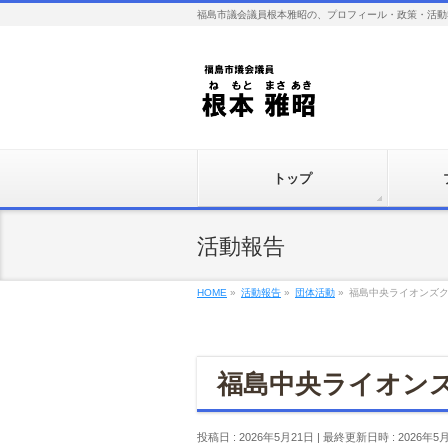
福島市議会議員根本雅昭の、プロフィール・政策・活動
トップ
活動報告
HOME
»
活動報告
»
団体活動
»
福島中央ライオンズク
福島中央ライオンズ
投稿日 : 2026年5月21日
最終更新日時 : 2026年5