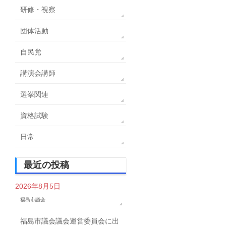
研修・視察
団体活動
自民党
講演会講師
選挙関連
資格試験
日常
最近の投稿
2026年8月5日
福島市議会
福島市議会議会運営委員会に出