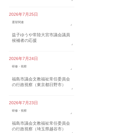
2026年7月25日
選挙関連
益子ゆうや常陸大宮市議会議員
候補者の応援
2026年7月24日
研修・視察
福島市議会文教福祉常任委員会
の行政視察（東京都日野市）
2026年7月23日
研修・視察
福島市議会文教福祉常任委員会
の行政視察（埼玉県越谷市）