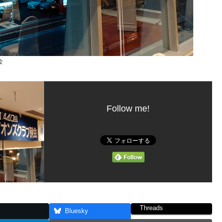
会
Follow me!
Threads
Bluesky