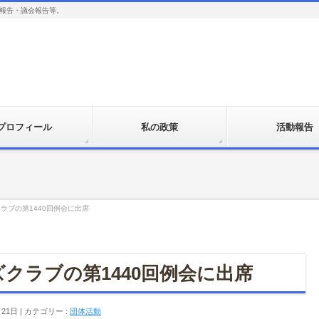
報告・議会報告等。
プロフィール
私の政策
活動報告
ラブの第1440回例会に出席
クラブの第1440回例会に出席
月21日
カテゴリー :
団体活動