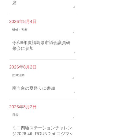
席
2026年8月4日
研修・視察
令和8年度福島県市議会議員研
修会に参加
2026年8月2日
団体活動
南向台の夏祭りに参加
2026年8月2日
日常
ミニ四駆ステーションチャレン
ジ2026 4th ROUND at コジマ×