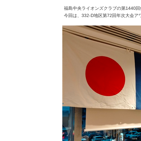
福島中央ライオンズクラブの第1440
今回は、332-D地区第72回年次大会