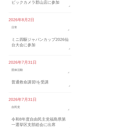
ビックカメラ郡山店に参加
2026年8月2日
日常
ミニ四駆ジャパンカップ2026仙
台大会に参加
2026年7月31日
団体活動
普通救命講習Iを受講
2026年7月31日
自民党
令和8年度自由民主党福島県第
一選挙区支部総会に出席