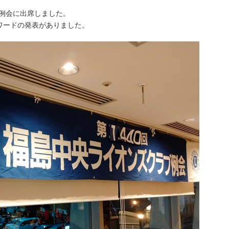
回例会に出席しました。
アワードの発表がありました。