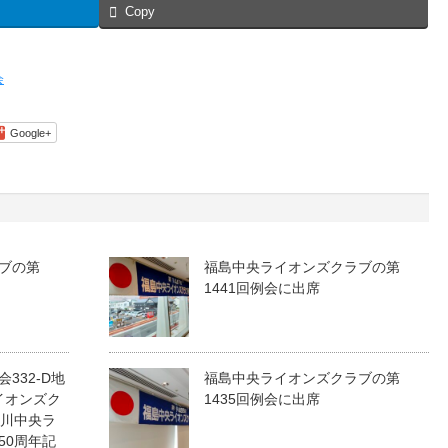
Copy
会
Google+
ブの第
福島中央ライオンズクラブの第
1441回例会に出席
332-D地
福島中央ライオンズクラブの第
イオンズク
1435回例会に出席
旭川中央ラ
50周年記