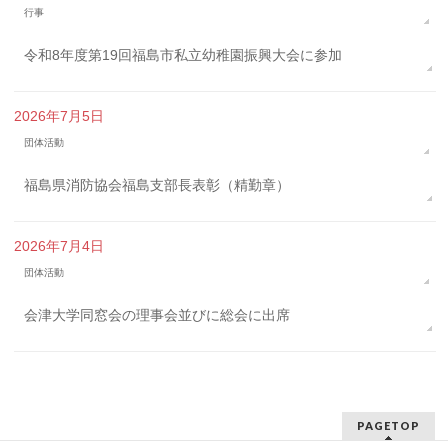
行事
令和8年度第19回福島市私立幼稚園振興大会に参加
2026年7月5日
団体活動
福島県消防協会福島支部長表彰（精勤章）
2026年7月4日
団体活動
会津大学同窓会の理事会並びに総会に出席
PAGETOP