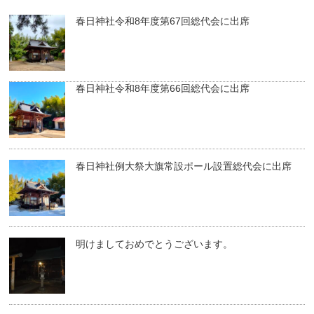
春日神社令和8年度第67回総代会に出席
春日神社令和8年度第66回総代会に出席
春日神社例大祭大旗常設ポール設置総代会に出席
明けましておめでとうございます。