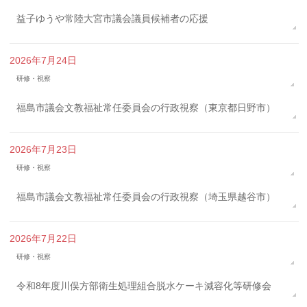
益子ゆうや常陸大宮市議会議員候補者の応援
2026年7月24日
研修・視察
福島市議会文教福祉常任委員会の行政視察（東京都日野市）
2026年7月23日
研修・視察
福島市議会文教福祉常任委員会の行政視察（埼玉県越谷市）
2026年7月22日
研修・視察
令和8年度川俣方部衛生処理組合脱水ケーキ減容化等研修会