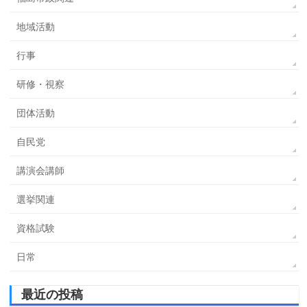
地域活動
行事
研修・視察
団体活動
自民党
講演会講師
選挙関連
資格試験
日常
最近の投稿