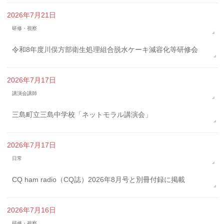
2026年7月21日
研修・視察
令和8年度川俣方部衛生処理組合脱水ケーキ減容化等研修会
2026年7月17日
講演会講師
三島町立三島中学校「ネットモラル講演会」
2026年7月17日
日常
CQ ham radio（CQ誌）2026年8月号と別冊付録に掲載
2026年7月16日
研修・視察