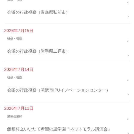
会派の行政視察（青森県弘前市）
2026年7月15日
研修・視察
会派の行政視察（岩手県二戸市）
2026年7月14日
研修・視察
会派の行政視察（滝沢市IPUイノベーションセンター）
2026年7月11日
講演会講師
飯舘村立いいたて希望の里学園「ネットモラル講演会」