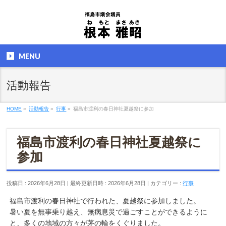
MENU
活動報告
HOME
»
活動報告
»
行事
»
福島市渡利の春日神社夏越祭に参加
福島市渡利の春日神社夏越祭に
参加
投稿日 : 2026年6月28日
最終更新日時 : 2026年6月28日
カテゴリー :
行事
福島市渡利の春日神社で行われた、夏越祭に参加しました。
暑い夏を無事乗り越え、無病息災で過ごすことができるように
と、多くの地域の方々が茅の輪をくぐりました。