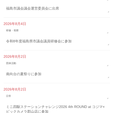
福島市議会議会運営委員会に出席
2026年8月4日
研修・視察
令和8年度福島県市議会議員研修会に参加
2026年8月2日
団体活動
南向台の夏祭りに参加
2026年8月2日
日常
ミニ四駆ステーションチャレンジ2026 4th ROUND at コジマ×
ビックカメラ郡山店に参加