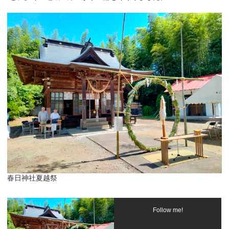
春日神社夏越祭
Follow me!