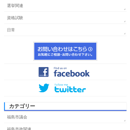
選挙関連
資格試験
日常
カテゴリー
福島市議会
福島市政関連