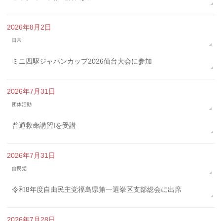
2026年8月2日
日常
ミニ四駆ジャパンカップ2026仙台大会に参加
2026年7月31日
団体活動
普通救命講習Iを受講
2026年7月31日
自民党
令和8年度自由民主党福島県第一選挙区支部総会に出席
2026年7月28日