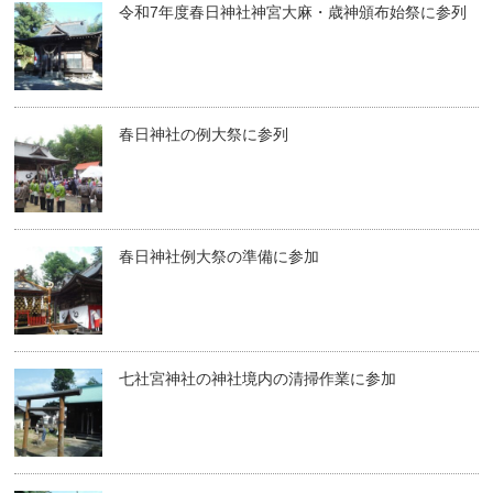
令和7年度春日神社神宮大麻・歳神頒布始祭に参列
春日神社の例大祭に参列
春日神社例大祭の準備に参加
七社宮神社の神社境内の清掃作業に参加