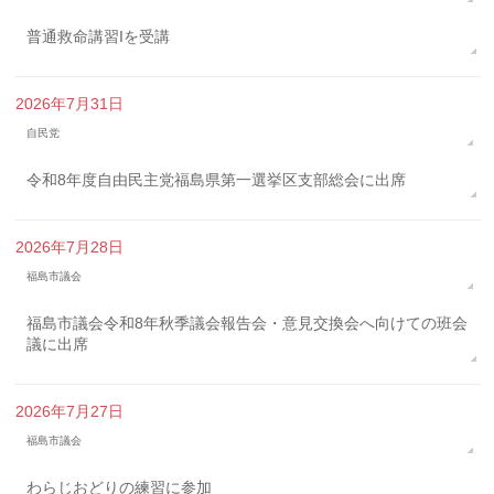
普通救命講習Iを受講
2026年7月31日
自民党
令和8年度自由民主党福島県第一選挙区支部総会に出席
2026年7月28日
福島市議会
福島市議会令和8年秋季議会報告会・意見交換会へ向けての班会
議に出席
2026年7月27日
福島市議会
わらじおどりの練習に参加