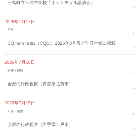
三島町立三島中学校「ネットモラル講演会」
2026年7月17日
日常
CQ ham radio（CQ誌）2026年8月号と別冊付録に掲載
2026年7月16日
研修・視察
会派の行政視察（青森県弘前市）
2026年7月15日
研修・視察
会派の行政視察（岩手県二戸市）