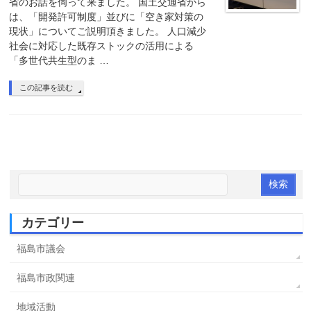
省のお話を伺って来ました。 国土交通省から
は、「開発許可制度」並びに「空き家対策の
現状」についてご説明頂きました。 人口減少
社会に対応した既存ストックの活用による
「多世代共生型のま …
この記事を読む
カテゴリー
福島市議会
福島市政関連
地域活動