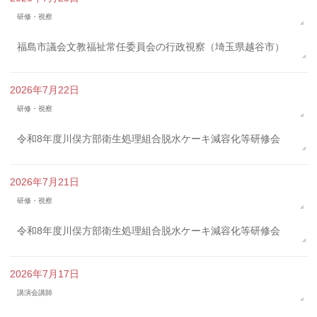
研修・視察
福島市議会文教福祉常任委員会の行政視察（埼玉県越谷市）
2026年7月22日
研修・視察
令和8年度川俣方部衛生処理組合脱水ケーキ減容化等研修会
2026年7月21日
研修・視察
令和8年度川俣方部衛生処理組合脱水ケーキ減容化等研修会
2026年7月17日
講演会講師