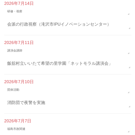
2026年7月14日
研修・視察
会派の行政視察（滝沢市IPUイノベーションセンター）
2026年7月11日
講演会講師
飯舘村立いいたて希望の里学園「ネットモラル講演会」
2026年7月10日
団体活動
消防団で夜警を実施
2026年7月7日
福島市政関連