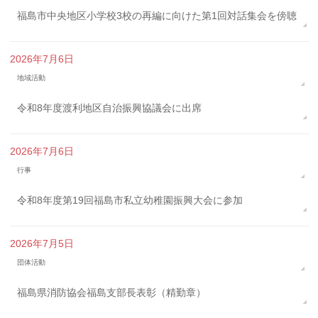
福島市中央地区小学校3校の再編に向けた第1回対話集会を傍聴
2026年7月6日
地域活動
令和8年度渡利地区自治振興協議会に出席
2026年7月6日
行事
令和8年度第19回福島市私立幼稚園振興大会に参加
2026年7月5日
団体活動
福島県消防協会福島支部長表彰（精勤章）