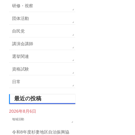
研修・視察
団体活動
自民党
講演会講師
選挙関連
資格試験
日常
最近の投稿
2026年8月6日
地域活動
令和8年度杉妻地区自治振興協