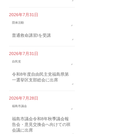
2026年7月31日
団体活動
普通救命講習Iを受講
2026年7月31日
自民党
令和8年度自由民主党福島県第
一選挙区支部総会に出席
2026年7月28日
福島市議会
福島市議会令和8年秋季議会報
告会・意見交換会へ向けての班
会議に出席