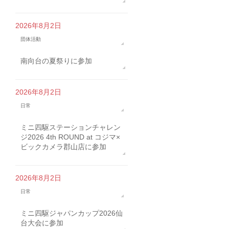
2026年8月2日
団体活動
南向台の夏祭りに参加
2026年8月2日
日常
ミニ四駆ステーションチャレン
ジ2026 4th ROUND at コジマ×
ビックカメラ郡山店に参加
2026年8月2日
日常
ミニ四駆ジャパンカップ2026仙
台大会に参加