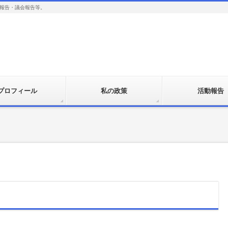
報告・議会報告等。
プロフィール
私の政策
活動報告