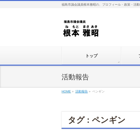
福島市議会議員根本雅昭の、プロフィール・政策・活動
トップ
活動報告
HOME
»
活動報告
»
ペンギン
タグ : ペンギン