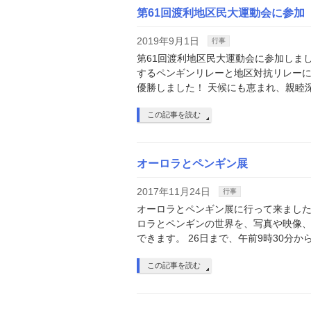
第61回渡利地区民大運動会に参加
2019年9月1日
行事
第61回渡利地区民大運動会に参加しま
するペンギンリレーと地区対抗リレーに
優勝しました！ 天候にも恵まれ、親睦
この記事を読む
オーロラとペンギン展
2017年11月24日
行事
オーロラとペンギン展に行って来ました
ロラとペンギンの世界を、写真や映像
できます。 26日まで、午前9時30分から
この記事を読む