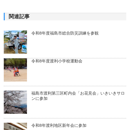
関連記事
令和8年度福島市総合防災訓練を参観
令和8年度渡利小学校運動会
福島市渡利第三区町内会「お花見会」いきいきサロ
ンに参加
令和8年渡利地区新年会に参加