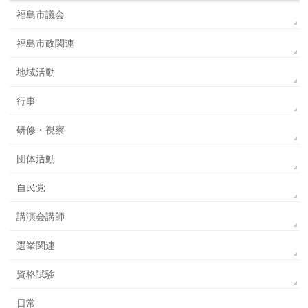
福島市議会
福島市政関連
地域活動
行事
研修・視察
団体活動
自民党
講演会講師
選挙関連
資格試験
日常