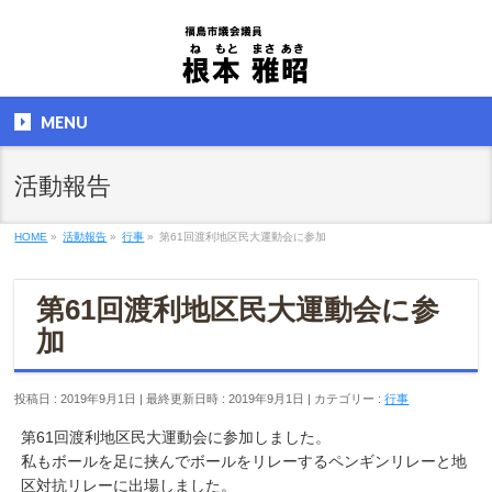
MENU
活動報告
HOME
»
活動報告
»
行事
»
第61回渡利地区民大運動会に参加
第61回渡利地区民大運動会に参
加
投稿日 : 2019年9月1日
最終更新日時 : 2019年9月1日
カテゴリー :
行事
第61回渡利地区民大運動会に参加しました。
私もボールを足に挟んでボールをリレーするペンギンリレーと地
区対抗リレーに出場しました。