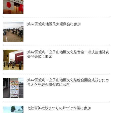
第67回渡利地区民大運動会に参加
第42回渡利・立子山地区文化祭音楽・演技芸能発表
会開会式に出席
第42回渡利・立子山地区文化祭総合開会式並びにカ
ラオケ発表会開会式に出席
七社宮神社秋まつりの片づけ作業に参加