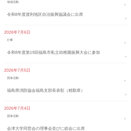
地域活動
令和8年度渡利地区自治振興協議会に出席
2026年7月6日
行事
令和8年度第19回福島市私立幼稚園振興大会に参加
2026年7月5日
団体活動
福島県消防協会福島支部長表彰（精勤章）
2026年7月4日
団体活動
会津大学同窓会の理事会並びに総会に出席