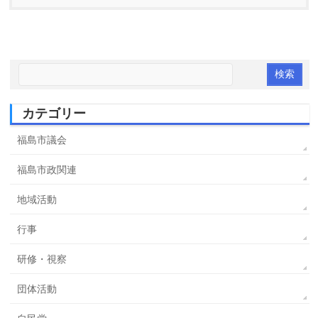
カテゴリー
福島市議会
福島市政関連
地域活動
行事
研修・視察
団体活動