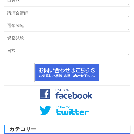
自民党
講演会講師
選挙関連
資格試験
日常
カテゴリー