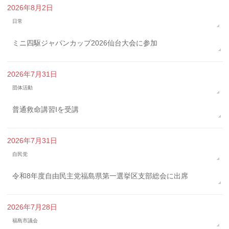
2026年8月2日
日常
ミニ四駆ジャパンカップ2026仙台大会に参加
2026年7月31日
団体活動
普通救命講習Iを受講
2026年7月31日
自民党
令和8年度自由民主党福島県第一選挙区支部総会に出席
2026年7月28日
福島市議会