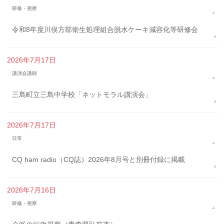
研修・視察
令和8年度川俣方部衛生処理組合脱水ケーキ減容化等研修会
2026年7月17日
講演会講師
三島町立三島中学校「ネットモラル講演会」
2026年7月17日
日常
CQ ham radio（CQ誌）2026年8月号と別冊付録に掲載
2026年7月16日
研修・視察