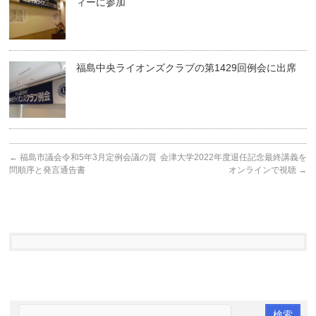
ィーに参加
福島中央ライオンズクラブの第1429回例会に出席
←
福島市議会令和5年3月定例会議の質
会津大学2022年度退任記念最終講義を
問順序と発言通告書
オンラインで視聴
→