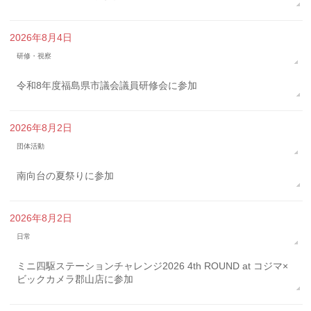
2026年8月4日
研修・視察
令和8年度福島県市議会議員研修会に参加
2026年8月2日
団体活動
南向台の夏祭りに参加
2026年8月2日
日常
ミニ四駆ステーションチャレンジ2026 4th ROUND at コジマ×
ビックカメラ郡山店に参加