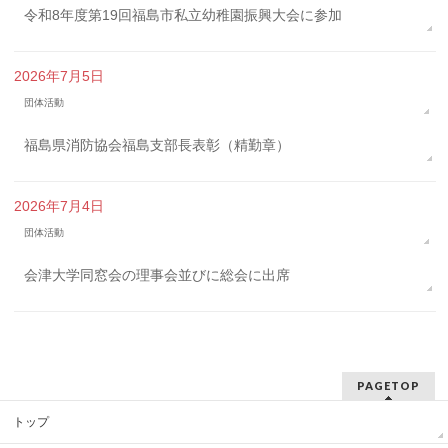
令和8年度第19回福島市私立幼稚園振興大会に参加
2026年7月5日
団体活動
福島県消防協会福島支部長表彰（精勤章）
2026年7月4日
団体活動
会津大学同窓会の理事会並びに総会に出席
PAGETOP
トップ