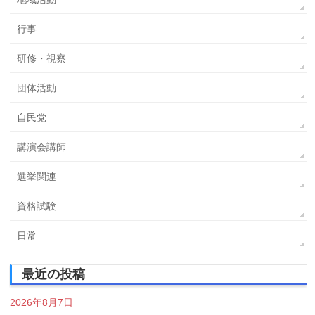
行事
研修・視察
団体活動
自民党
講演会講師
選挙関連
資格試験
日常
最近の投稿
2026年8月7日