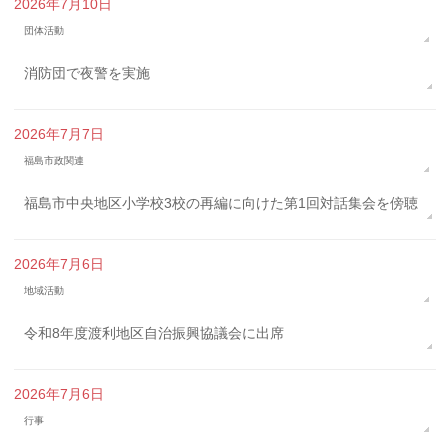
2026年7月10日
団体活動
消防団で夜警を実施
2026年7月7日
福島市政関連
福島市中央地区小学校3校の再編に向けた第1回対話集会を傍聴
2026年7月6日
地域活動
令和8年度渡利地区自治振興協議会に出席
2026年7月6日
行事