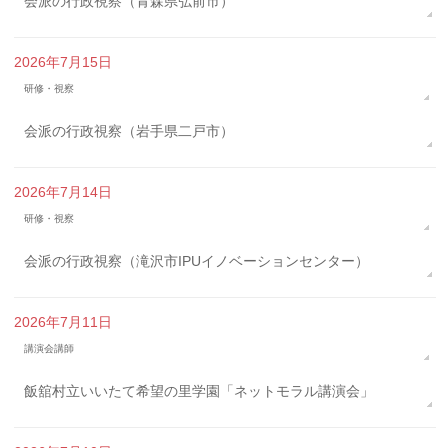
会派の行政視察（青森県弘前市）
2026年7月15日
研修・視察
会派の行政視察（岩手県二戸市）
2026年7月14日
研修・視察
会派の行政視察（滝沢市IPUイノベーションセンター）
2026年7月11日
講演会講師
飯舘村立いいたて希望の里学園「ネットモラル講演会」