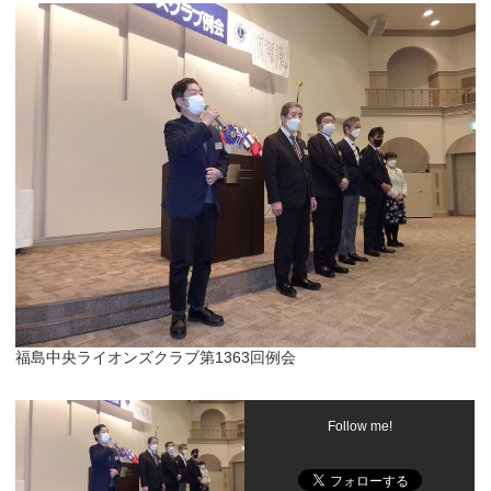
福島中央ライオンズクラブ第1363回例会
Follow me!