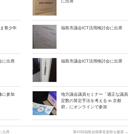
に出席
しま青少年
福島市議会ICT活用検討会に出席
会に出席
福島市議会ICT活用検討会に出席
修に参加
地方議会議員セミナー「適正な議員
定数の算定手法を考える in 京都
府」にオンラインで参加
に出席
第43回福島自衛隊音楽祭を鑑賞
→