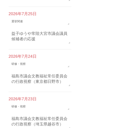
2026年7月25日
選挙関連
益子ゆうや常陸大宮市議会議員
候補者の応援
2026年7月24日
研修・視察
福島市議会文教福祉常任委員会
の行政視察（東京都日野市）
2026年7月23日
研修・視察
福島市議会文教福祉常任委員会
の行政視察（埼玉県越谷市）