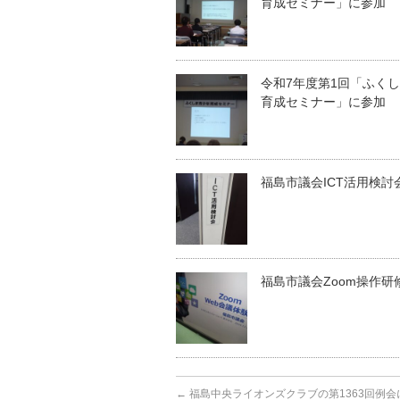
育成セミナー」に参加
令和7年度第1回「ふく
育成セミナー」に参加
福島市議会ICT活用検討
福島市議会Zoom操作研
←
福島中央ライオンズクラブの第1363回例会