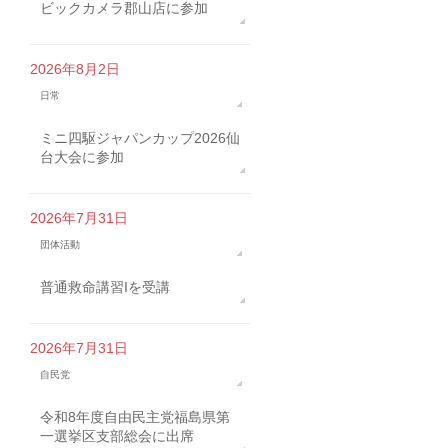
ビックカメラ郡山店に参加
2026年8月2日
日常
ミニ四駆ジャパンカップ2026仙
台大会に参加
2026年7月31日
団体活動
普通救命講習Iを受講
2026年7月31日
自民党
令和8年度自由民主党福島県第
一選挙区支部総会に出席