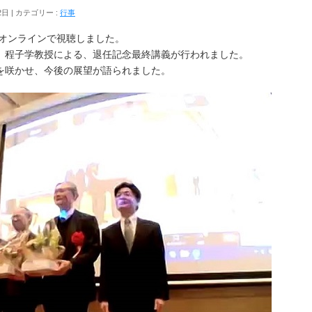
2日
カテゴリー :
行事
をオンラインで視聴しました。
、程子学教授による、退任記念最終講義が行われました。
を咲かせ、今後の展望が語られました。