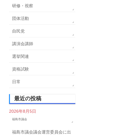
研修・視察
団体活動
自民党
講演会講師
選挙関連
資格試験
日常
最近の投稿
2026年8月5日
福島市議会
福島市議会議会運営委員会に出