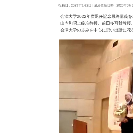
投稿日 : 2023年3月2日
最終更新日時 : 2023年3月
会津大学2022年度退任記念最終講義
山内和昭上級准教授、前田多可雄教授
会津大学の歩みを中心に思い出話に花