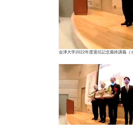
会津大学2022年度退任記念最終講義（