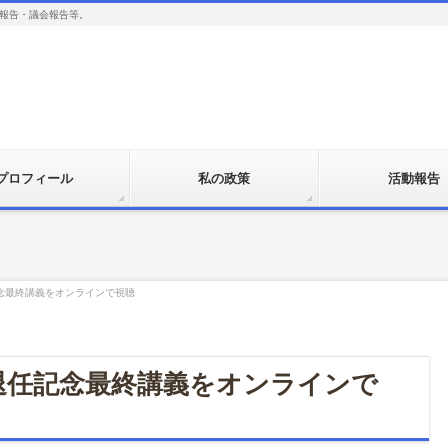
報告・議会報告等。
プロフィール
私の政策
活動報告
記念最終講義をオンラインで視聴
度退任記念最終講義をオンラインで