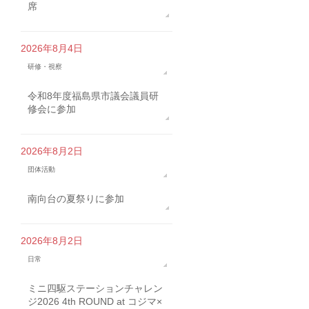
席
2026年8月4日
研修・視察
令和8年度福島県市議会議員研
修会に参加
2026年8月2日
団体活動
南向台の夏祭りに参加
2026年8月2日
日常
ミニ四駆ステーションチャレン
ジ2026 4th ROUND at コジマ×