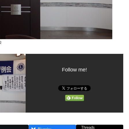
会
Follow me!
Threads