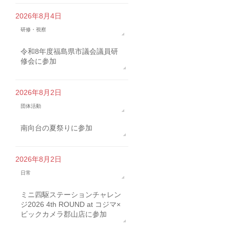
2026年8月4日
研修・視察
令和8年度福島県市議会議員研
修会に参加
2026年8月2日
団体活動
南向台の夏祭りに参加
2026年8月2日
日常
ミニ四駆ステーションチャレン
ジ2026 4th ROUND at コジマ×
ビックカメラ郡山店に参加