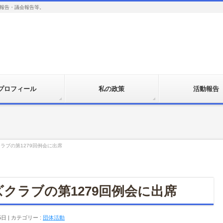
報告・議会報告等。
プロフィール
私の政策
活動報告
ラブの第1279回例会に出席
クラブの第1279回例会に出席
5日
カテゴリー :
団体活動