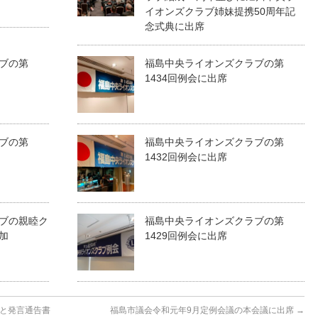
イオンズクラブ姉妹提携50周年記
念式典に出席
ブの第
福島中央ライオンズクラブの第
1434回例会に出席
ブの第
福島中央ライオンズクラブの第
1432回例会に出席
ブの親睦ク
福島中央ライオンズクラブの第
加
1429回例会に出席
と発言通告書
福島市議会令和元年9月定例会議の本会議に出席
→