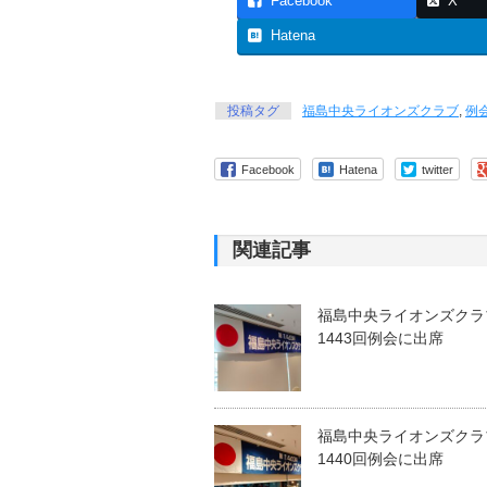
Facebook
X
Hatena
投稿タグ
福島中央ライオンズクラブ
,
例
Facebook
Hatena
twitter
関連記事
福島中央ライオンズクラ
1443回例会に出席
福島中央ライオンズクラ
1440回例会に出席