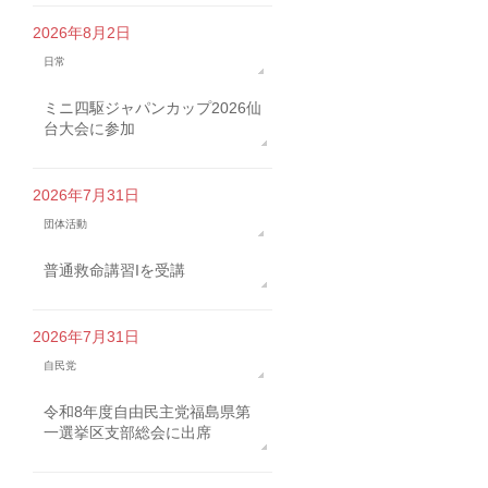
2026年8月2日
日常
ミニ四駆ジャパンカップ2026仙
台大会に参加
2026年7月31日
団体活動
普通救命講習Iを受講
2026年7月31日
自民党
令和8年度自由民主党福島県第
一選挙区支部総会に出席