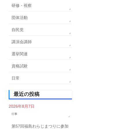
研修・視察
団体活動
自民党
講演会講師
選挙関連
資格試験
日常
最近の投稿
2026年8月7日
行事
第57回福島わらじまつりに参加