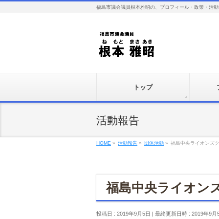
福島市議会議員根本雅昭の、プロフィール・政策・活動
トップ
活動報告
HOME
»
活動報告
»
団体活動
»
福島中央ライオンズク
福島中央ライオンズ
投稿日 : 2019年9月5日
最終更新日時 : 2019年9月