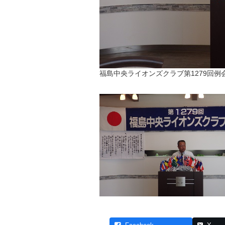
福島中央ライオンズクラブ第1279回例