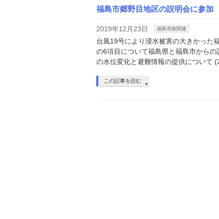
福島市郷野目地区の説明会に参加
2019年12月23日
福島市政関連
台風19号により浸水被害の大きかった
の6項目について福島県と福島市からの説
の水位変化と避難情報の提供について (2
この記事を読む