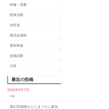
研修・視察
団体活動
自民党
講演会講師
選挙関連
資格試験
日常
最近の投稿
2026年8月7日
行事
第57回福島わらじまつりに参加