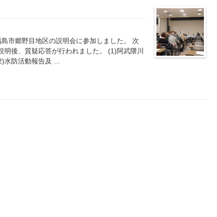
福島市郷野目地区の説明会に参加しました。 次
明後、質疑応答が行われました。 (1)阿武隈川
)水防活動報告及 …