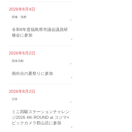
2026年8月4日
研修・視察
令和8年度福島県市議会議員研
修会に参加
2026年8月2日
団体活動
南向台の夏祭りに参加
2026年8月2日
日常
ミニ四駆ステーションチャレン
ジ2026 4th ROUND at コジマ×
ビックカメラ郡山店に参加