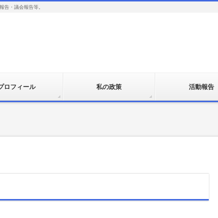
報告・議会報告等。
プロフィール
私の政策
活動報告