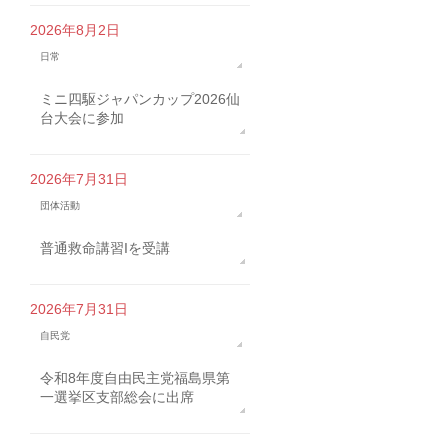
2026年8月2日
日常
ミニ四駆ジャパンカップ2026仙
台大会に参加
2026年7月31日
団体活動
普通救命講習Iを受講
2026年7月31日
自民党
令和8年度自由民主党福島県第
一選挙区支部総会に出席