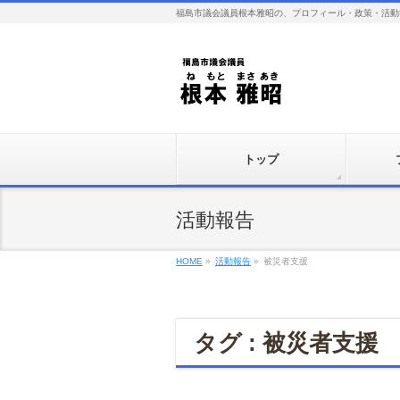
福島市議会議員根本雅昭の、プロフィール・政策・活動
トップ
活動報告
HOME
»
活動報告
»
被災者支援
タグ : 被災者支援