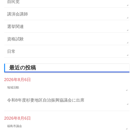
自民党
講演会講師
選挙関連
資格試験
日常
最近の投稿
2026年8月6日
地域活動
令和8年度杉妻地区自治振興協議会に出席
2026年8月6日
福島市議会