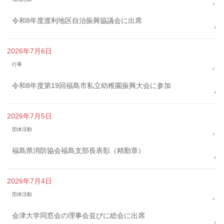
令和8年度渡利地区自治振興協議会に出席
2026年7月6日
行事
令和8年度第19回福島市私立幼稚園振興大会に参加
2026年7月5日
団体活動
福島県消防協会福島支部長表彰（精勤章）
2026年7月4日
団体活動
会津大学同窓会の理事会並びに総会に出席