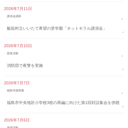
2026年7月11日
講演会講師
飯舘村立いいたて希望の里学園「ネットモラル講演会」
2026年7月10日
団体活動
消防団で夜警を実施
2026年7月7日
福島市政関連
福島市中央地区小学校3校の再編に向けた第1回対話集会を傍聴
2026年7月6日
地域活動