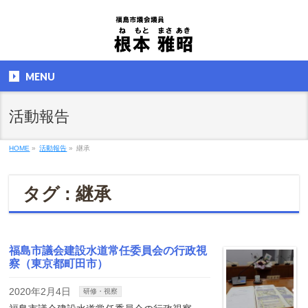
MENU
活動報告
HOME
»
活動報告
»
継承
タグ : 継承
福島市議会建設水道常任委員会の行政視
察（東京都町田市）
2020年2月4日
研修・視察