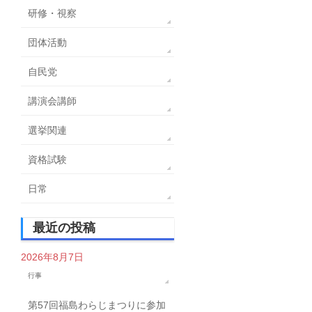
研修・視察
団体活動
自民党
講演会講師
選挙関連
資格試験
日常
最近の投稿
2026年8月7日
行事
第57回福島わらじまつりに参加