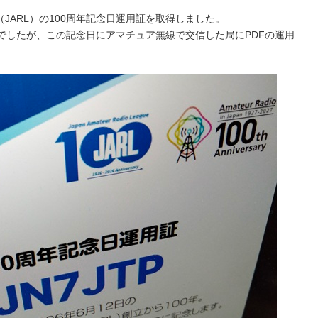
JARL）の100周年記念日運用証を取得しました。
00年でしたが、この記念日にアマチュア無線で交信した局にPDFの運用