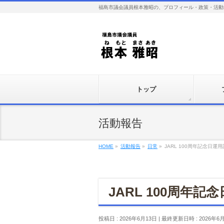
福島市議会議員根本雅昭の、プロフィール・政策・活動
トップ
活動報告
HOME
»
活動報告
»
日常
»
JARL 100周年記念日運
JARL 100周年
投稿日 : 2026年6月13日
最終更新日時 : 2026年6