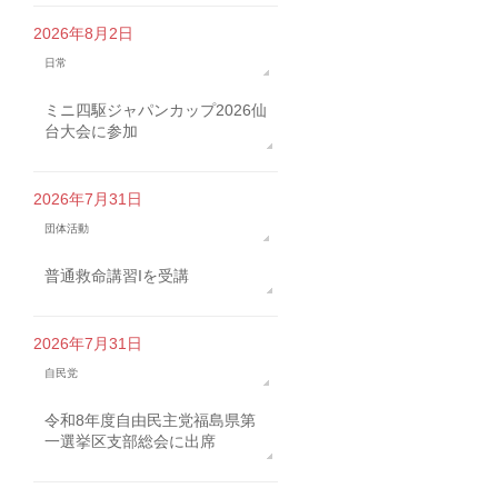
2026年8月2日
日常
ミニ四駆ジャパンカップ2026仙
台大会に参加
2026年7月31日
団体活動
普通救命講習Iを受講
2026年7月31日
自民党
令和8年度自由民主党福島県第
一選挙区支部総会に出席