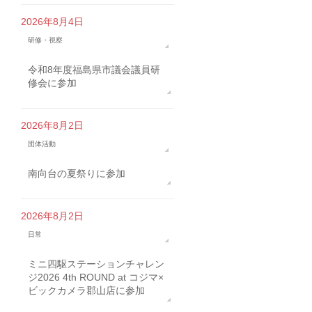
2026年8月4日
研修・視察
令和8年度福島県市議会議員研
修会に参加
2026年8月2日
団体活動
南向台の夏祭りに参加
2026年8月2日
日常
ミニ四駆ステーションチャレン
ジ2026 4th ROUND at コジマ×
ビックカメラ郡山店に参加