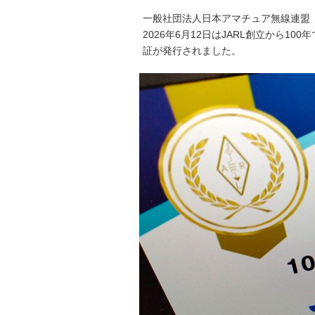
一般社団法人日本アマチュア無線連盟（
2026年6月12日はJARL創立から1
証が発行されました。