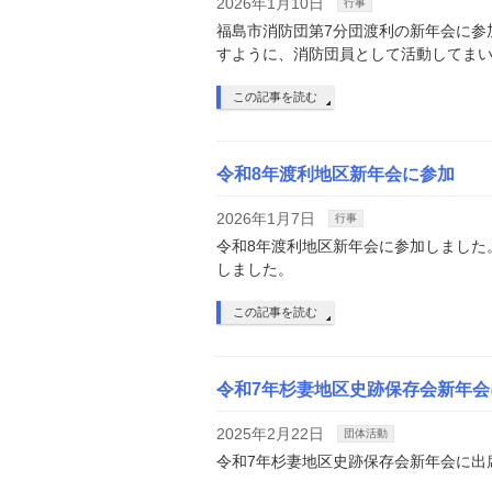
2026年1月10日
行事
福島市消防団第7分団渡利の新年会に参
すように、消防団員として活動してま
この記事を読む
令和8年渡利地区新年会に参加
2026年1月7日
行事
令和8年渡利地区新年会に参加しました
しました。
この記事を読む
令和7年杉妻地区史跡保存会新年会
2025年2月22日
団体活動
令和7年杉妻地区史跡保存会新年会に出