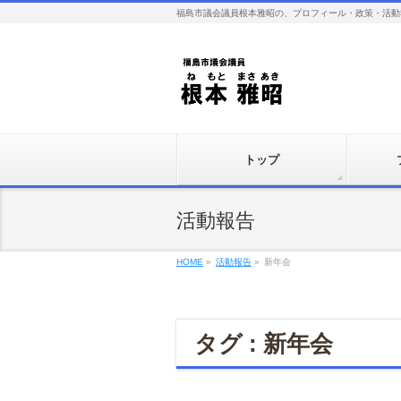
福島市議会議員根本雅昭の、プロフィール・政策・活動
トップ
活動報告
HOME
»
活動報告
»
新年会
タグ : 新年会