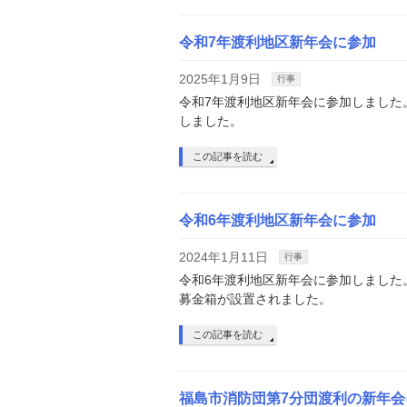
令和7年渡利地区新年会に参加
2025年1月9日
行事
令和7年渡利地区新年会に参加しました
しました。
この記事を読む
令和6年渡利地区新年会に参加
2024年1月11日
行事
令和6年渡利地区新年会に参加しました
募金箱が設置されました。
この記事を読む
福島市消防団第7分団渡利の新年会