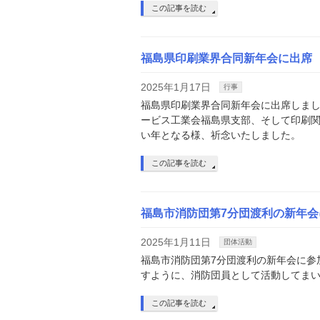
この記事を読む
福島県印刷業界合同新年会に出席
2025年1月17日
行事
福島県印刷業界合同新年会に出席しま
ービス工業会福島県支部、そして印刷
い年となる様、祈念いたしました。
この記事を読む
福島市消防団第7分団渡利の新年会
2025年1月11日
団体活動
福島市消防団第7分団渡利の新年会に参
すように、消防団員として活動してま
この記事を読む