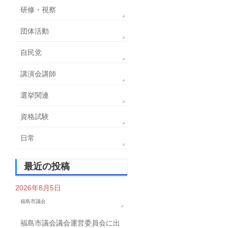
研修・視察
団体活動
自民党
講演会講師
選挙関連
資格試験
日常
最近の投稿
2026年8月5日
福島市議会
福島市議会議会運営委員会に出