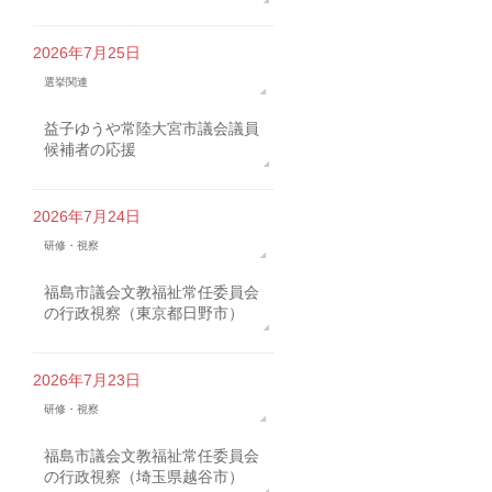
2026年7月25日
選挙関連
益子ゆうや常陸大宮市議会議員
候補者の応援
2026年7月24日
研修・視察
福島市議会文教福祉常任委員会
の行政視察（東京都日野市）
2026年7月23日
研修・視察
福島市議会文教福祉常任委員会
の行政視察（埼玉県越谷市）