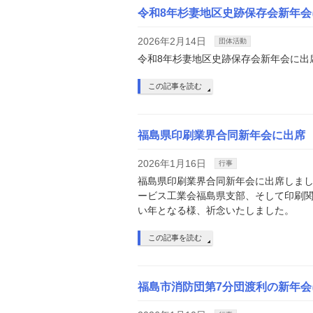
令和8年杉妻地区史跡保存会新年会
2026年2月14日
団体活動
令和8年杉妻地区史跡保存会新年会に出
この記事を読む
福島県印刷業界合同新年会に出席
2026年1月16日
行事
福島県印刷業界合同新年会に出席しま
ービス工業会福島県支部、そして印刷
い年となる様、祈念いたしました。
この記事を読む
福島市消防団第7分団渡利の新年会