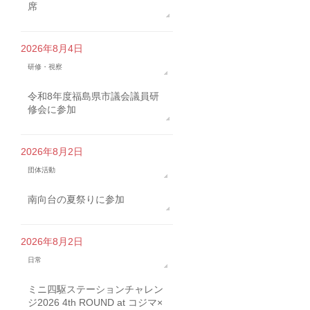
席
2026年8月4日
研修・視察
令和8年度福島県市議会議員研
修会に参加
2026年8月2日
団体活動
南向台の夏祭りに参加
2026年8月2日
日常
ミニ四駆ステーションチャレン
ジ2026 4th ROUND at コジマ×