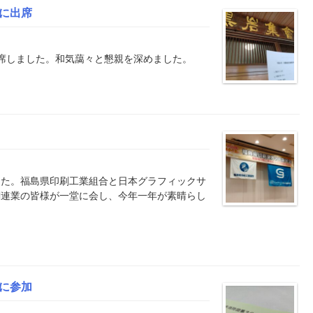
に出席
席しました。和気藹々と懇親を深めました。
した。福島県印刷工業組合と日本グラフィックサ
関連業の皆様が一堂に会し、今年一年が素晴らし
に参加