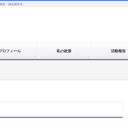
報告・議会報告等。
プロフィール
私の政策
活動報告