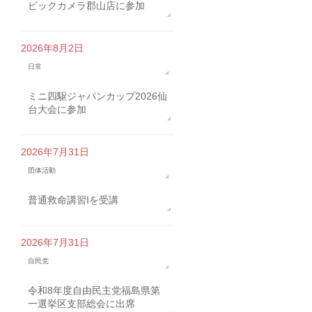
ビックカメラ郡山店に参加
2026年8月2日
日常
ミニ四駆ジャパンカップ2026仙
台大会に参加
2026年7月31日
団体活動
普通救命講習Iを受講
2026年7月31日
自民党
令和8年度自由民主党福島県第
一選挙区支部総会に出席