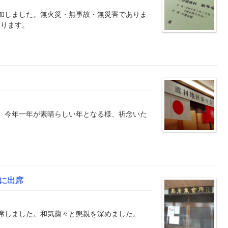
加しました。無火災・無事故・無災害でありま
いります。
。今年一年が素晴らしい年となる様、祈念いた
に出席
席しました。和気藹々と懇親を深めました。