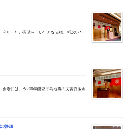
。今年一年が素晴らしい年となる様、祈念いた
。会場には、令和6年能登半島地震の災害義援金
に参加