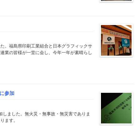
した。福島県印刷工業組合と日本グラフィックサ
関連業の皆様が一堂に会し、今年一年が素晴らし
に参加
加しました。無火災・無事故・無災害でありま
いります。