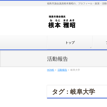
福島市議会議員根本雅昭の、プロフィール・政策・活動
トップ
活動報告
HOME
»
活動報告
»
岐阜大学
タグ : 岐阜大学