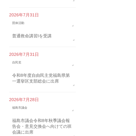
2026年7月31日
団体活動
普通救命講習Iを受講
2026年7月31日
自民党
令和8年度自由民主党福島県第
一選挙区支部総会に出席
2026年7月28日
福島市議会
福島市議会令和8年秋季議会報
告会・意見交換会へ向けての班
会議に出席