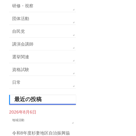
研修・視察
団体活動
自民党
講演会講師
選挙関連
資格試験
日常
最近の投稿
2026年8月6日
地域活動
令和8年度杉妻地区自治振興協