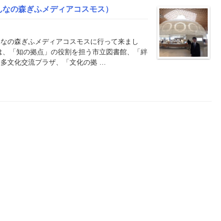
んなの森ぎふメディアコスモス）
んなの森ぎふメディアコスモスに行って来まし
は、「知の拠点」の役割を担う市立図書館、「絆
多文化交流プラザ、「文化の拠 …