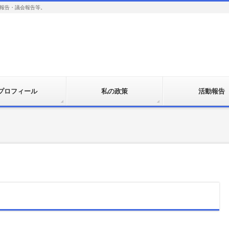
報告・議会報告等。
プロフィール
私の政策
活動報告