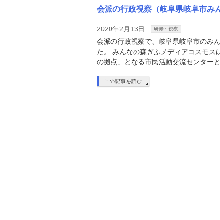
会派の行政視察（岐阜県岐阜市み
2020年2月13日
研修・視察
会派の行政視察で、岐阜県岐阜市のみ
た。 みんなの森ぎふメディアコスモス
の拠点」となる市民活動交流センターと
この記事を読む