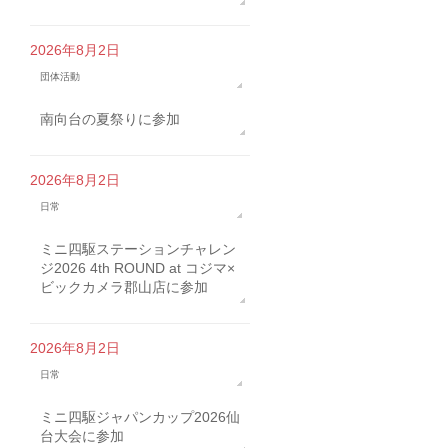
2026年8月2日
団体活動
南向台の夏祭りに参加
2026年8月2日
日常
ミニ四駆ステーションチャレン
ジ2026 4th ROUND at コジマ×
ビックカメラ郡山店に参加
2026年8月2日
日常
ミニ四駆ジャパンカップ2026仙
台大会に参加