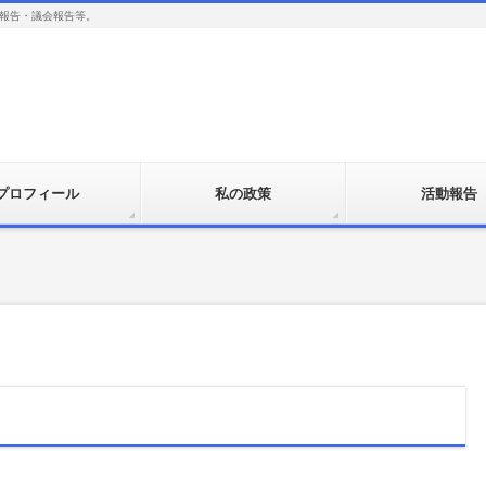
報告・議会報告等。
プロフィール
私の政策
活動報告