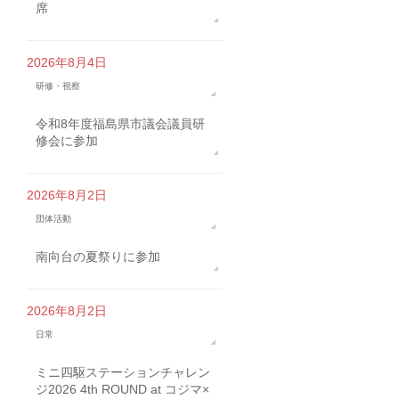
席
2026年8月4日
研修・視察
令和8年度福島県市議会議員研
修会に参加
2026年8月2日
団体活動
南向台の夏祭りに参加
2026年8月2日
日常
ミニ四駆ステーションチャレン
ジ2026 4th ROUND at コジマ×