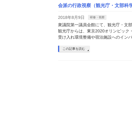
会派の行政視察（観光庁・文部科
2018年8月9日
研修・視察
衆議院第一議員会館にて、観光庁・文
観光庁からは、東京2020オリンピッ
受け入れ環境整備や宿泊施設へのインバ
この記事を読む