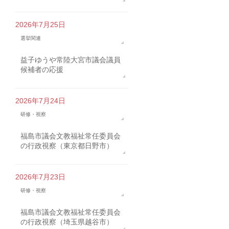
2026年7月25日
選挙関連
益子ゆうや常陸大宮市議会議員
候補者の応援
2026年7月24日
研修・視察
福島市議会文教福祉常任委員会
の行政視察（東京都日野市）
2026年7月23日
研修・視察
福島市議会文教福祉常任委員会
の行政視察（埼玉県越谷市）