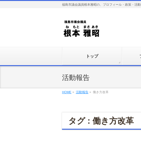
福島市議会議員根本雅昭の、プロフィール・政策・活動
トップ
活動報告
HOME
»
活動報告
»
働き方改革
タグ : 働き方改革