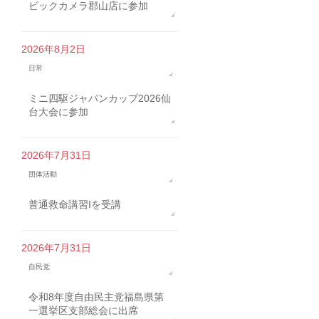
ビックカメラ郡山店に参加
2026年8月2日
日常
ミニ四駆ジャパンカップ2026仙
台大会に参加
2026年7月31日
団体活動
普通救命講習Iを受講
2026年7月31日
自民党
令和8年度自由民主党福島県第
一選挙区支部総会に出席