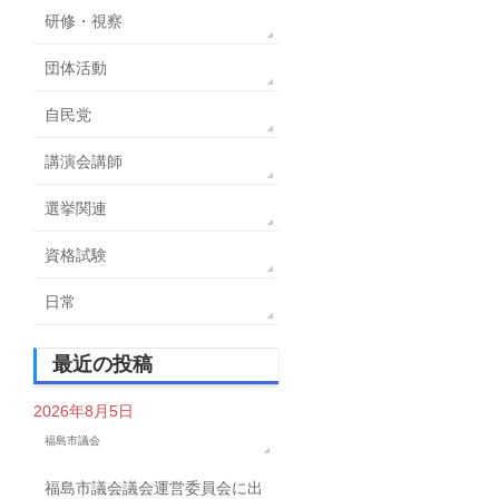
研修・視察
団体活動
自民党
講演会講師
選挙関連
資格試験
日常
最近の投稿
2026年8月5日
福島市議会
福島市議会議会運営委員会に出