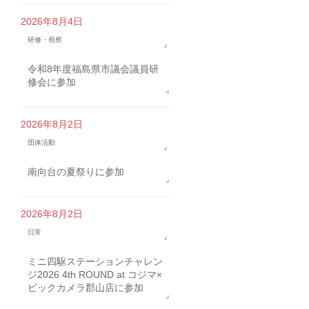
2026年8月4日
研修・視察
令和8年度福島県市議会議員研
修会に参加
2026年8月2日
団体活動
南向台の夏祭りに参加
2026年8月2日
日常
ミニ四駆ステーションチャレン
ジ2026 4th ROUND at コジマ×
ビックカメラ郡山店に参加