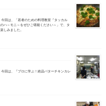
 今回は、「若者のための料理教室『タッカル
菜のハ～モニ～をぜひご堪能ください～」で、タ
を楽しみました。
 今回は、『プロに学ぶ！絶品バターチキンカレ
。