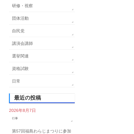
研修・視察
団体活動
自民党
講演会講師
選挙関連
資格試験
日常
最近の投稿
2026年8月7日
行事
第57回福島わらじまつりに参加