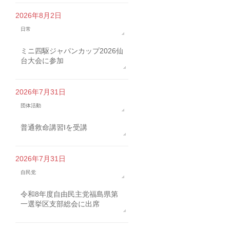
2026年8月2日
日常
ミニ四駆ジャパンカップ2026仙
台大会に参加
2026年7月31日
団体活動
普通救命講習Iを受講
2026年7月31日
自民党
令和8年度自由民主党福島県第
一選挙区支部総会に出席