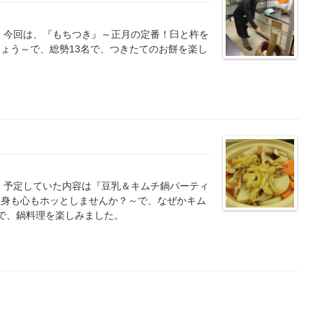
 今回は、『もちつき』～正月の定番！臼と杵を
ょう～で、総勢13名で、つきたてのお餅を楽し
 予定していた内容は『豆乳＆キムチ鍋パーティ
に身も心もホッとしませんか？～で、なぜかキム
で、鍋料理を楽しみました。