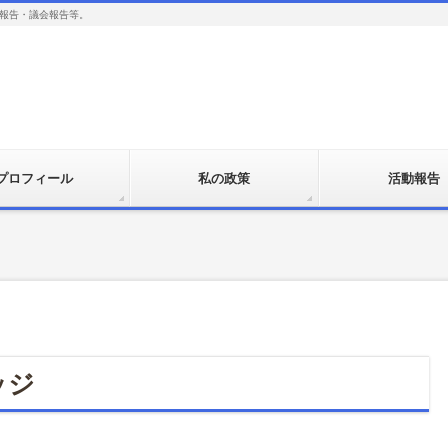
報告・議会報告等。
プロフィール
私の政策
活動報告
ッジ