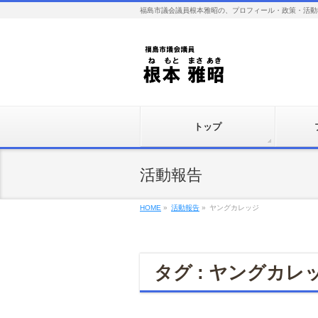
福島市議会議員根本雅昭の、プロフィール・政策・活動
トップ
活動報告
HOME
»
活動報告
»
ヤングカレッジ
タグ : ヤングカレ