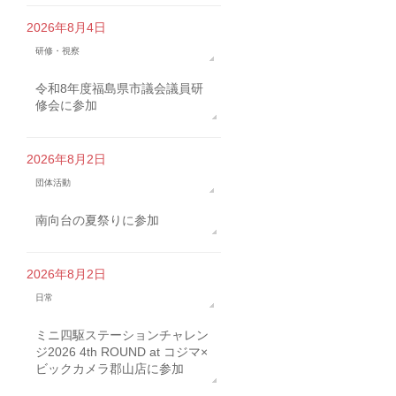
2026年8月4日
研修・視察
令和8年度福島県市議会議員研
修会に参加
2026年8月2日
団体活動
南向台の夏祭りに参加
2026年8月2日
日常
ミニ四駆ステーションチャレン
ジ2026 4th ROUND at コジマ×
ビックカメラ郡山店に参加