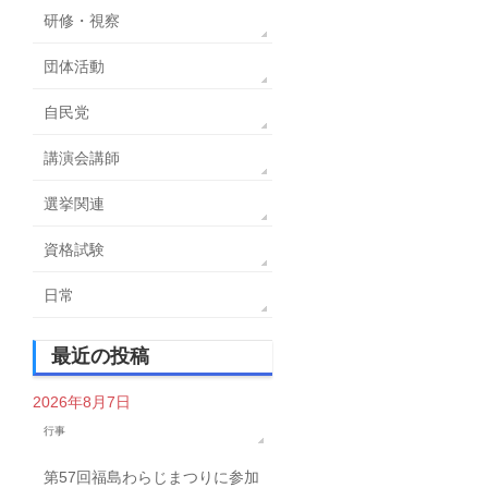
研修・視察
団体活動
自民党
講演会講師
選挙関連
資格試験
日常
最近の投稿
2026年8月7日
行事
第57回福島わらじまつりに参加