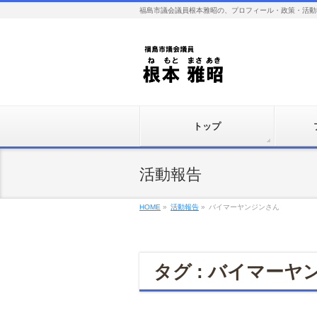
福島市議会議員根本雅昭の、プロフィール・政策・活動
トップ
活動報告
HOME
»
活動報告
»
バイマーヤンジンさん
タグ : バイマーヤ