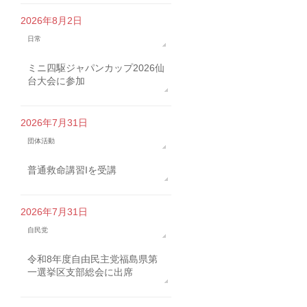
2026年8月2日
日常
ミニ四駆ジャパンカップ2026仙
台大会に参加
2026年7月31日
団体活動
普通救命講習Iを受講
2026年7月31日
自民党
令和8年度自由民主党福島県第
一選挙区支部総会に出席