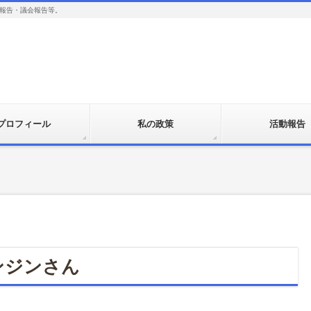
報告・議会報告等。
プロフィール
私の政策
活動報告
ンジンさん