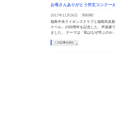
お母さんありがとう作文コンクー
2017年11月26日
団体活動
福島中央ライオンズクラブと福島民友
クール」の50周年を記念した、声楽家
ました。 テーマは「私はなぜ学ぶのか
この記事を読む