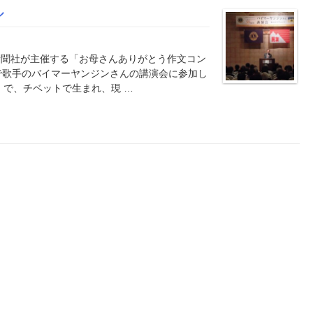
ル
新聞社が主催する「お母さんありがとう作文コン
で歌手のバイマーヤンジンさんの講演会に参加し
」で、チベットで生まれ、現 …