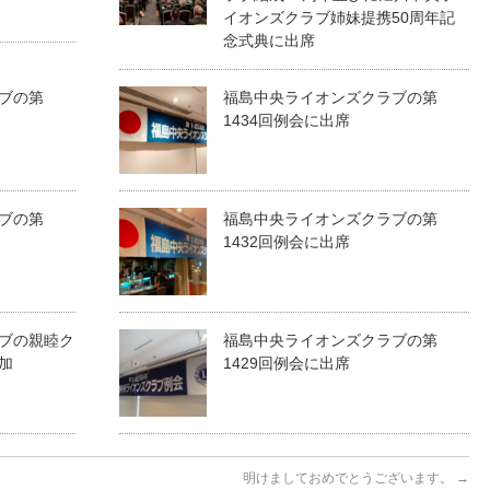
イオンズクラブ姉妹提携50周年記
念式典に出席
ブの第
福島中央ライオンズクラブの第
1434回例会に出席
ブの第
福島中央ライオンズクラブの第
1432回例会に出席
ブの親睦ク
福島中央ライオンズクラブの第
加
1429回例会に出席
明けましておめでとうございます。
→