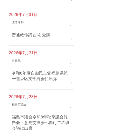
2026年7月31日
団体活動
普通救命講習Iを受講
2026年7月31日
自民党
令和8年度自由民主党福島県第
一選挙区支部総会に出席
2026年7月28日
福島市議会
福島市議会令和8年秋季議会報
告会・意見交換会へ向けての班
会議に出席