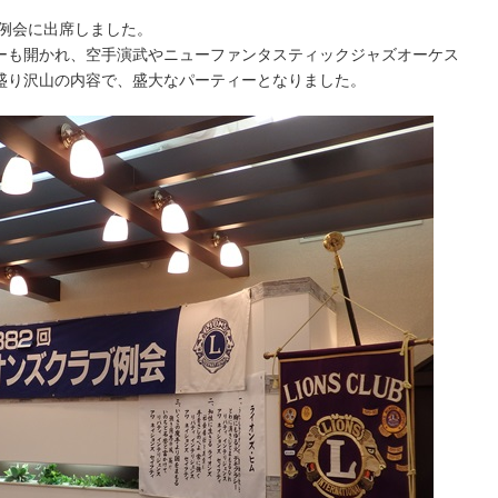
回例会に出席しました。
ーも開かれ、空手演武やニューファンタスティックジャズオーケス
盛り沢山の内容で、盛大なパーティーとなりました。