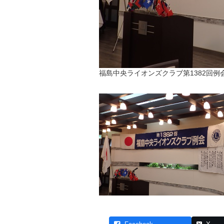
福島中央ライオンズクラブ第1382回例