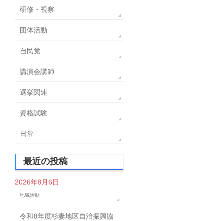
研修・視察
団体活動
自民党
講演会講師
選挙関連
資格試験
日常
最近の投稿
2026年8月6日
地域活動
令和8年度杉妻地区自治振興協