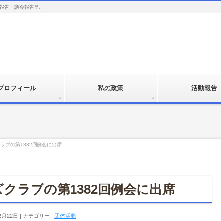
報告・議会報告等。
プロフィール
私の政策
活動報告
ラブの第1382回例会に出席
クラブの第1382回例会に出席
2月22日
カテゴリー :
団体活動