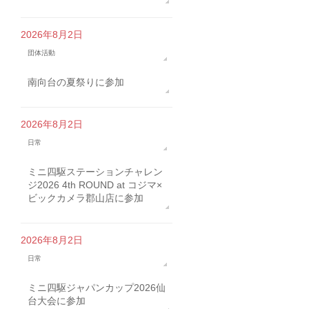
2026年8月2日
団体活動
南向台の夏祭りに参加
2026年8月2日
日常
ミニ四駆ステーションチャレン
ジ2026 4th ROUND at コジマ×
ビックカメラ郡山店に参加
2026年8月2日
日常
ミニ四駆ジャパンカップ2026仙
台大会に参加