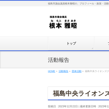
福島市議会議員根本雅昭の、プロフィール・政策・活動
トップ
活動報告
HOME
»
活動報告
»
団体活動
»
福島中央ライオンズク
福島中央ライオンズ
投稿日 : 2023年12月22日
最終更新日時 : 2023年1