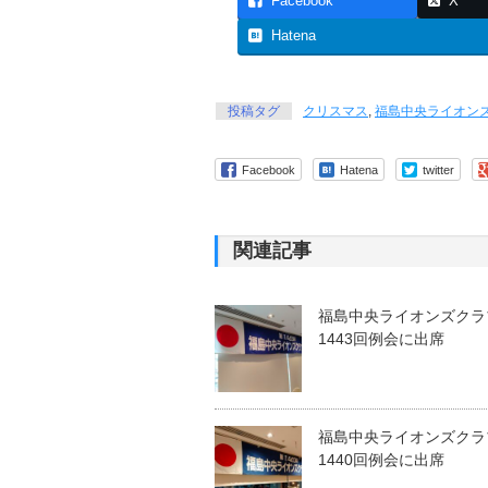
Facebook
X
Hatena
投稿タグ
クリスマス
,
福島中央ライオン
Facebook
Hatena
twitter
関連記事
福島中央ライオンズクラ
1443回例会に出席
福島中央ライオンズクラ
1440回例会に出席