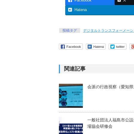
Facebook
X
Hatena
投稿タグ
デジタルトランスフォーメーシ
Facebook
Hatena
twitter
関連記事
会派の行政視察（愛知県
一般社団法人福島市公設
場協会研修会