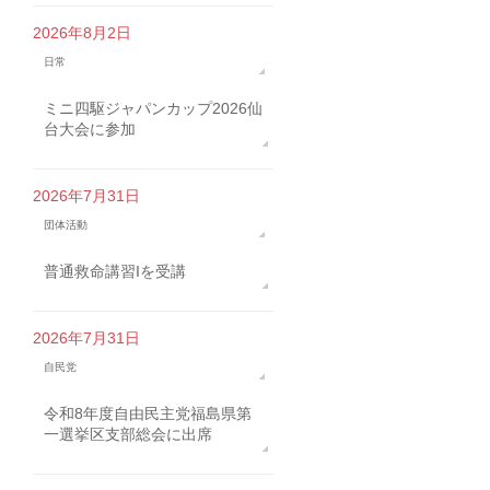
2026年8月2日
日常
ミニ四駆ジャパンカップ2026仙
台大会に参加
2026年7月31日
団体活動
普通救命講習Iを受講
2026年7月31日
自民党
令和8年度自由民主党福島県第
一選挙区支部総会に出席