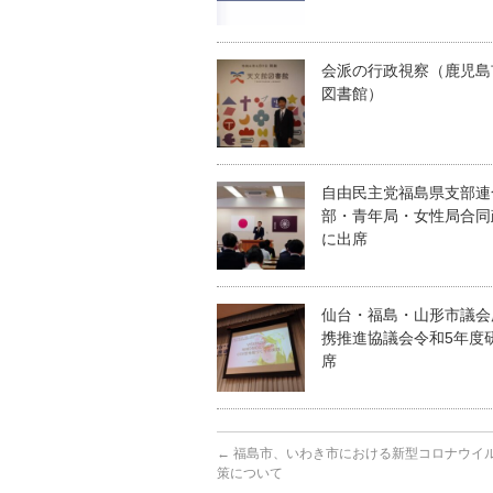
会派の行政視察（鹿児島
図書館）
自由民主党福島県支部連
部・青年局・女性局合同
に出席
仙台・福島・山形市議会
携推進協議会令和5年度
席
←
福島市、いわき市における新型コロナウイ
策について