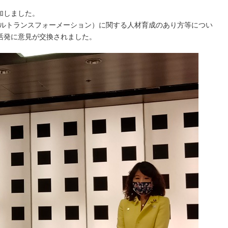
加しました。
タルトランスフォーメーション）に関する人材育成のあり方等につい
活発に意見が交換されました。