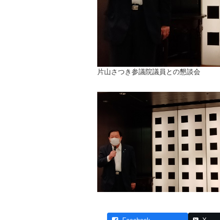
片山さつき参議院議員との懇談会