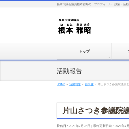
福島市議会議員根本雅昭の、プロフィール・政策・活動
トップ
活動報告
HOME
»
活動報告
»
自民党
»
片山さつき参議院議員
片山さつき参議院
投稿日 : 2021年7月28日
最終更新日時 : 2021年7