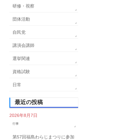
研修・視察
団体活動
自民党
講演会講師
選挙関連
資格試験
日常
最近の投稿
2026年8月7日
行事
第57回福島わらじまつりに参加