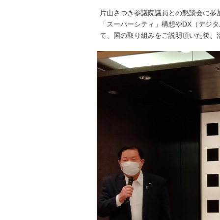
片山さつき参議院議員との懇談会に参
「スーパーシティ」構想やDX（デジ
て、国の取り組みをご説明頂いた後、