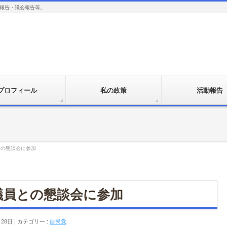
報告・議会報告等。
プロフィール
私の政策
活動報告
との懇談会に参加
議員との懇談会に参加
月28日
カテゴリー :
自民党