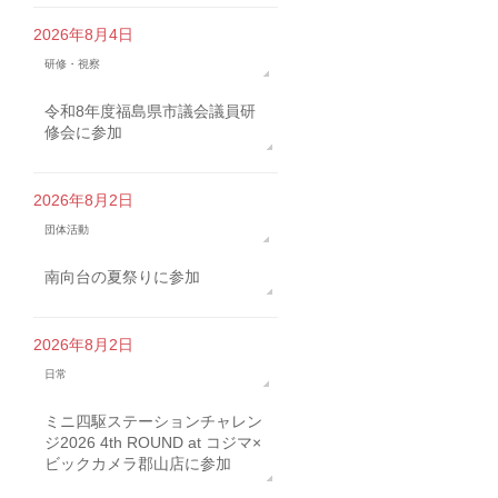
2026年8月4日
研修・視察
令和8年度福島県市議会議員研
修会に参加
2026年8月2日
団体活動
南向台の夏祭りに参加
2026年8月2日
日常
ミニ四駆ステーションチャレン
ジ2026 4th ROUND at コジマ×
ビックカメラ郡山店に参加