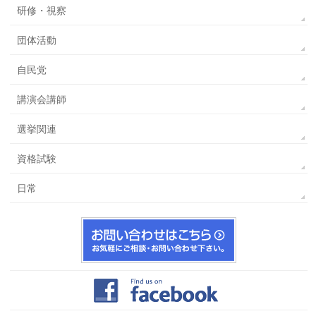
研修・視察
団体活動
自民党
講演会講師
選挙関連
資格試験
日常