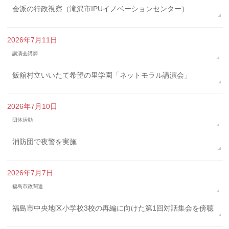
会派の行政視察（滝沢市IPUイノベーションセンター）
2026年7月11日
講演会講師
飯舘村立いいたて希望の里学園「ネットモラル講演会」
2026年7月10日
団体活動
消防団で夜警を実施
2026年7月7日
福島市政関連
福島市中央地区小学校3校の再編に向けた第1回対話集会を傍聴