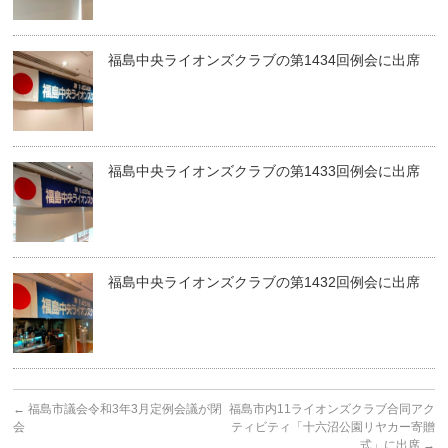
福島中央ライオンズクラブの第1434回例会に出席
福島中央ライオンズクラブの第1433回例会に出席
福島中央ライオンズクラブの第1432回例会に出席
←
福島市議会令和3年3月定例会議が閉
福島市内11ライオンズクラブ合同アク
会
ティビティ「十六沼公園リヤカー寄贈
式」に出席
→