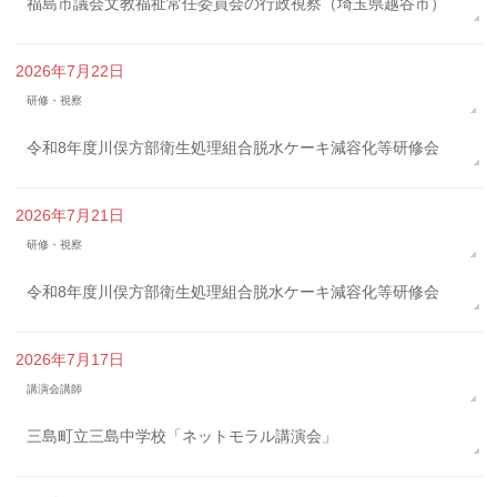
福島市議会文教福祉常任委員会の行政視察（埼玉県越谷市）
2026年7月22日
研修・視察
令和8年度川俣方部衛生処理組合脱水ケーキ減容化等研修会
2026年7月21日
研修・視察
令和8年度川俣方部衛生処理組合脱水ケーキ減容化等研修会
2026年7月17日
講演会講師
三島町立三島中学校「ネットモラル講演会」