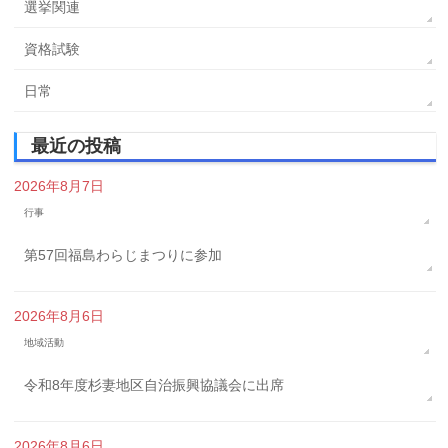
選挙関連
資格試験
日常
最近の投稿
2026年8月7日
行事
第57回福島わらじまつりに参加
2026年8月6日
地域活動
令和8年度杉妻地区自治振興協議会に出席
2026年8月6日