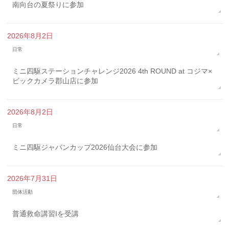
南向台の夏祭りに参加
2026年8月2日
日常
ミニ四駆ステーションチャレンジ2026 4th ROUND at コジマ×
ビックカメラ郡山店に参加
2026年8月2日
日常
ミニ四駆ジャパンカップ2026仙台大会に参加
2026年7月31日
団体活動
普通救命講習Iを受講