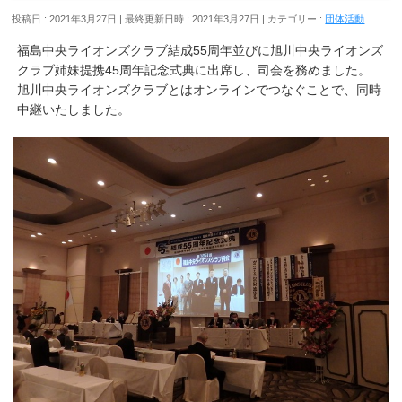
投稿日 : 2021年3月27日
最終更新日時 : 2021年3月27日
カテゴリー :
団体活動
福島中央ライオンズクラブ結成55周年並びに旭川中央ライオンズ
クラブ姉妹提携45周年記念式典に出席し、司会を務めました。
旭川中央ライオンズクラブとはオンラインでつなぐことで、同時
中継いたしました。