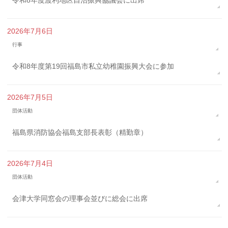
令和8年度渡利地区自治振興協議会に出席
2026年7月6日
行事
令和8年度第19回福島市私立幼稚園振興大会に参加
2026年7月5日
団体活動
福島県消防協会福島支部長表彰（精勤章）
2026年7月4日
団体活動
会津大学同窓会の理事会並びに総会に出席