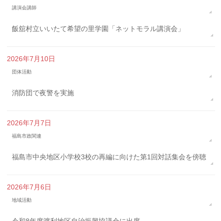
講演会講師
飯舘村立いいたて希望の里学園「ネットモラル講演会」
2026年7月10日
団体活動
消防団で夜警を実施
2026年7月7日
福島市政関連
福島市中央地区小学校3校の再編に向けた第1回対話集会を傍聴
2026年7月6日
地域活動