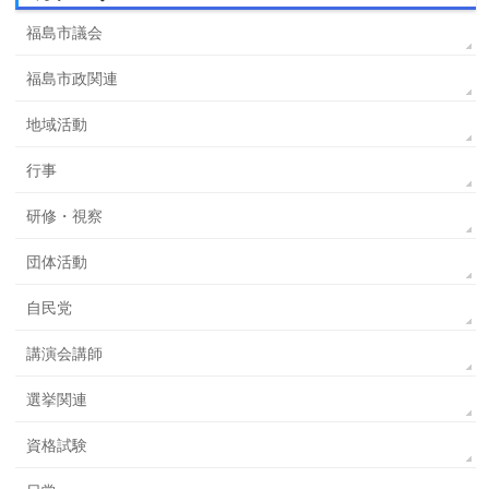
福島市議会
福島市政関連
地域活動
行事
研修・視察
団体活動
自民党
講演会講師
選挙関連
資格試験