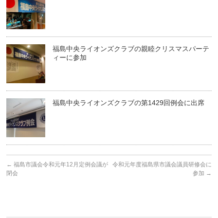
福島中央ライオンズクラブの親睦クリスマスパーテ
ィーに参加
福島中央ライオンズクラブの第1429回例会に出席
←
福島市議会令和元年12月定例会議が
令和元年度福島県市議会議員研修会に
閉会
参加
→