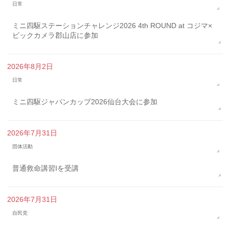
日常
ミニ四駆ステーションチャレンジ2026 4th ROUND at コジマ×
ビックカメラ郡山店に参加
2026年8月2日
日常
ミニ四駆ジャパンカップ2026仙台大会に参加
2026年7月31日
団体活動
普通救命講習Iを受講
2026年7月31日
自民党