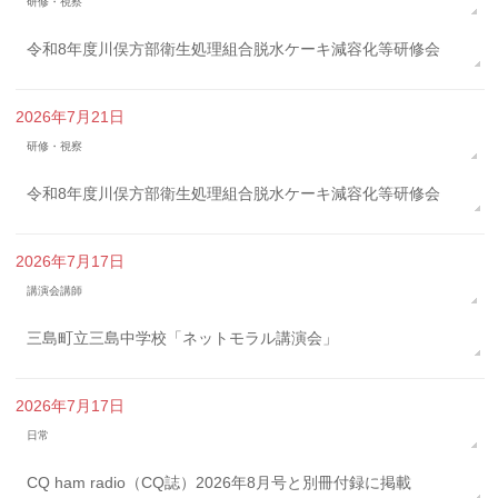
研修・視察
令和8年度川俣方部衛生処理組合脱水ケーキ減容化等研修会
2026年7月21日
研修・視察
令和8年度川俣方部衛生処理組合脱水ケーキ減容化等研修会
2026年7月17日
講演会講師
三島町立三島中学校「ネットモラル講演会」
2026年7月17日
日常
CQ ham radio（CQ誌）2026年8月号と別冊付録に掲載