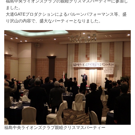
福島中央ライオンズクラブの親睦クリスマスパーティーに参加し
ました。
大道GATEプロダクションによるバルーンパフォーマンス等、盛
り沢山の内容で、盛大なパーティーとなりました。
福島中央ライオンズクラブ親睦クリスマスパーティー