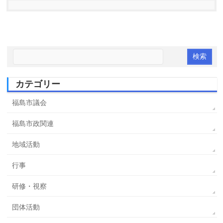
カテゴリー
福島市議会
福島市政関連
地域活動
行事
研修・視察
団体活動