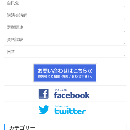
自民党
講演会講師
選挙関連
資格試験
日常
カテゴリー