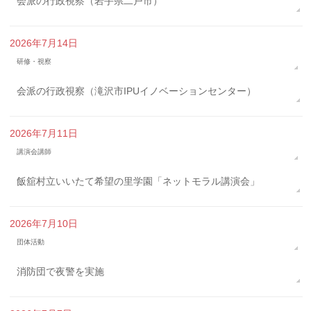
会派の行政視察（岩手県二戸市）
2026年7月14日
研修・視察
会派の行政視察（滝沢市IPUイノベーションセンター）
2026年7月11日
講演会講師
飯舘村立いいたて希望の里学園「ネットモラル講演会」
2026年7月10日
団体活動
消防団で夜警を実施