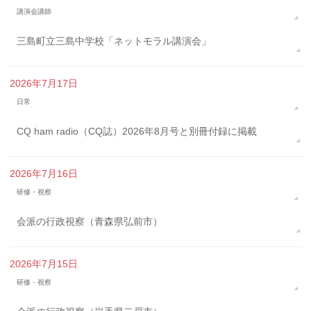
講演会講師
三島町立三島中学校「ネットモラル講演会」
2026年7月17日
日常
CQ ham radio（CQ誌）2026年8月号と別冊付録に掲載
2026年7月16日
研修・視察
会派の行政視察（青森県弘前市）
2026年7月15日
研修・視察