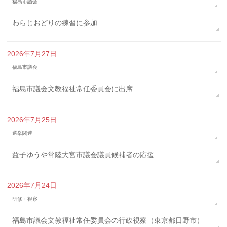
福島市議会
わらじおどりの練習に参加
2026年7月27日
福島市議会
福島市議会文教福祉常任委員会に出席
2026年7月25日
選挙関連
益子ゆうや常陸大宮市議会議員候補者の応援
2026年7月24日
研修・視察
福島市議会文教福祉常任委員会の行政視察（東京都日野市）