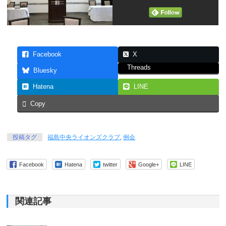
Facebook
X
Threads
Bluesky
Hatena
LINE
Copy
投稿タグ
福島中央ライオンズクラブ
,
例会
Facebook
Hatena
twitter
Google+
LINE
関連記事