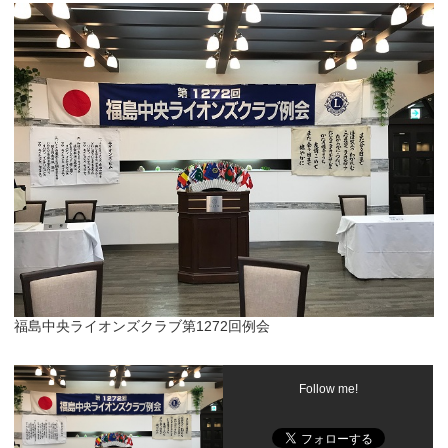
福島中央ライオンズクラブ第1272回例会
Follow me!