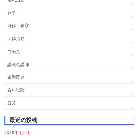
行事
研修・視察
団体活動
自民党
講演会講師
選挙関連
資格試験
日常
最近の投稿
2026年8月6日