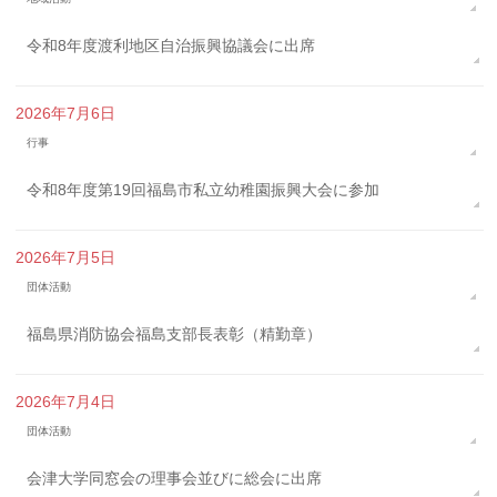
令和8年度渡利地区自治振興協議会に出席
2026年7月6日
行事
令和8年度第19回福島市私立幼稚園振興大会に参加
2026年7月5日
団体活動
福島県消防協会福島支部長表彰（精勤章）
2026年7月4日
団体活動
会津大学同窓会の理事会並びに総会に出席