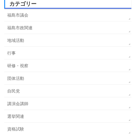
カテゴリー
福島市議会
福島市政関連
地域活動
行事
研修・視察
団体活動
自民党
講演会講師
選挙関連
資格試験