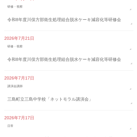
研修・視察
令和8年度川俣方部衛生処理組合脱水ケーキ減容化等研修会
2026年7月21日
研修・視察
令和8年度川俣方部衛生処理組合脱水ケーキ減容化等研修会
2026年7月17日
講演会講師
三島町立三島中学校「ネットモラル講演会」
2026年7月17日
日常