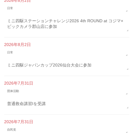
2026年8月2日
日常
ミニ四駆ステーションチャレンジ2026 4th ROUND at コジマ×
ビックカメラ郡山店に参加
2026年8月2日
日常
ミニ四駆ジャパンカップ2026仙台大会に参加
2026年7月31日
団体活動
普通救命講習Iを受講
2026年7月31日
自民党