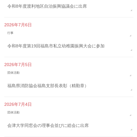
令和8年度渡利地区自治振興協議会に出席
2026年7月6日
行事
令和8年度第19回福島市私立幼稚園振興大会に参加
2026年7月5日
団体活動
福島県消防協会福島支部長表彰（精勤章）
2026年7月4日
団体活動
会津大学同窓会の理事会並びに総会に出席