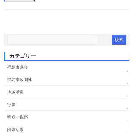
カテゴリー
福島市議会
福島市政関連
地域活動
行事
研修・視察
団体活動