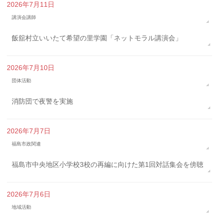
2026年7月11日
講演会講師
飯舘村立いいたて希望の里学園「ネットモラル講演会」
2026年7月10日
団体活動
消防団で夜警を実施
2026年7月7日
福島市政関連
福島市中央地区小学校3校の再編に向けた第1回対話集会を傍聴
2026年7月6日
地域活動