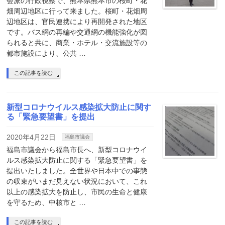
会派の行政視察で、熊本県熊本市の桜町・花
畑周辺地区に行って来ました。桜町・花畑周
辺地区は、官民連携により再開発された地区
です。バス網の再編や交通網の機能強化が図
られると共に、商業・ホテル・交流施設等の
都市施設により、公共 …
この記事を読む
新型コロナウイルス感染拡大防止に関す
る「緊急要望書」を提出
2020年4月22日
福島市議会
福島市議会から福島市長へ、新型コロナウイ
ルス感染拡大防止に関する「緊急要望書」を
提出いたしました。全世界や日本中での事態
の収束がいまだ見えない状況において、これ
以上の感染拡大を防止し、市民の生命と健康
を守るため、中核市と …
この記事を読む