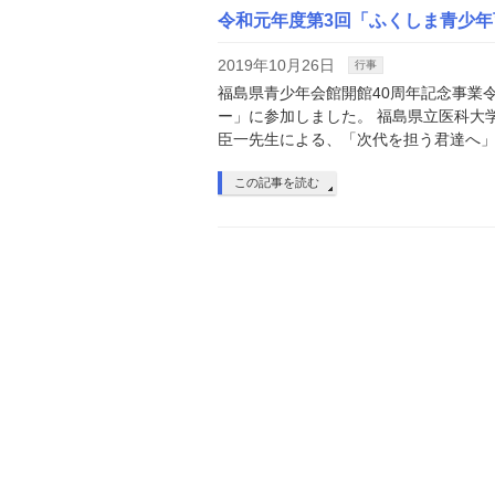
令和元年度第3回「ふくしま青少
2019年10月26日
行事
福島県青少年会館開館40周年記念事業
ー」に参加しました。 福島県立医科大
臣一先生による、「次代を担う君達へ」
この記事を読む