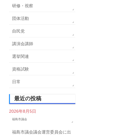
研修・視察
団体活動
自民党
講演会講師
選挙関連
資格試験
日常
最近の投稿
2026年8月5日
福島市議会
福島市議会議会運営委員会に出