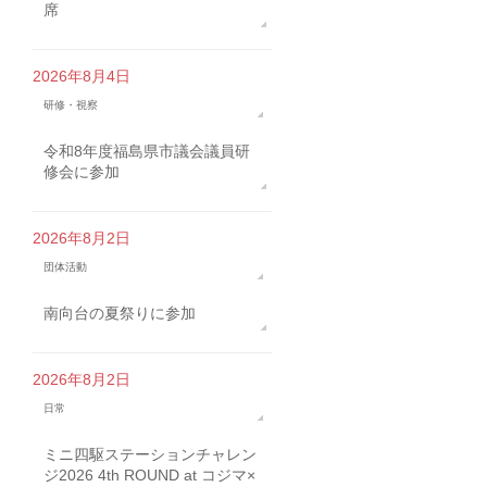
席
2026年8月4日
研修・視察
令和8年度福島県市議会議員研
修会に参加
2026年8月2日
団体活動
南向台の夏祭りに参加
2026年8月2日
日常
ミニ四駆ステーションチャレン
ジ2026 4th ROUND at コジマ×