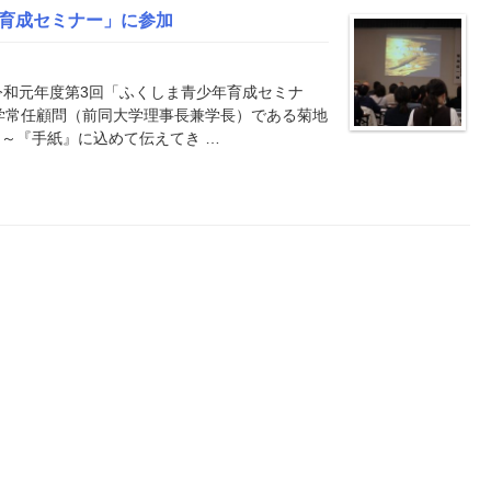
年育成セミナー」に参加
令和元年度第3回「ふくしま青少年育成セミナ
学常任顧問（前同大学理事長兼学長）である菊地
～『手紙』に込めて伝えてき …