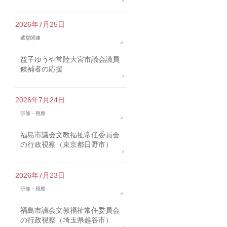
2026年7月25日
選挙関連
益子ゆうや常陸大宮市議会議員
候補者の応援
2026年7月24日
研修・視察
福島市議会文教福祉常任委員会
の行政視察（東京都日野市）
2026年7月23日
研修・視察
福島市議会文教福祉常任委員会
の行政視察（埼玉県越谷市）