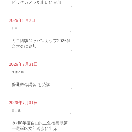
ビックカメラ郡山店に参加
2026年8月2日
日常
ミニ四駆ジャパンカップ2026仙
台大会に参加
2026年7月31日
団体活動
普通救命講習Iを受講
2026年7月31日
自民党
令和8年度自由民主党福島県第
一選挙区支部総会に出席