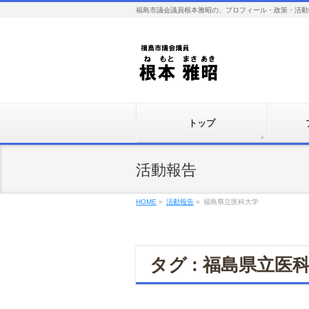
福島市議会議員根本雅昭の、プロフィール・政策・活動
トップ
活動報告
HOME
»
活動報告
»
福島県立医科大学
タグ : 福島県立医