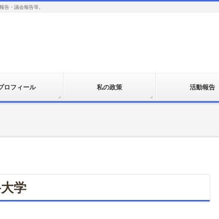
報告・議会報告等。
プロフィール
私の政策
活動報告
科大学