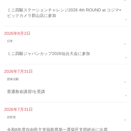
ミニ四駆ステーションチャレンジ2026 4th ROUND at コジマ×
ビックカメラ郡山店に参加
2026年8月2日
日常
ミニ四駆ジャパンカップ2026仙台大会に参加
2026年7月31日
団体活動
普通救命講習Iを受講
2026年7月31日
自民党
令和8年度自由民主党福島県第一選挙区支部総会に出席