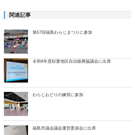
関連記事
第57回福島わらじまつりに参加
令和8年度杉妻地区自治振興協議会に出席
わらじおどりの練習に参加
福島市議会議会運営委員会に出席