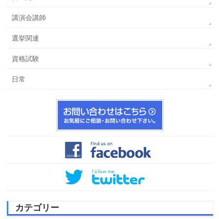
講演会講師
選挙関連
資格試験
日常
カテゴリー