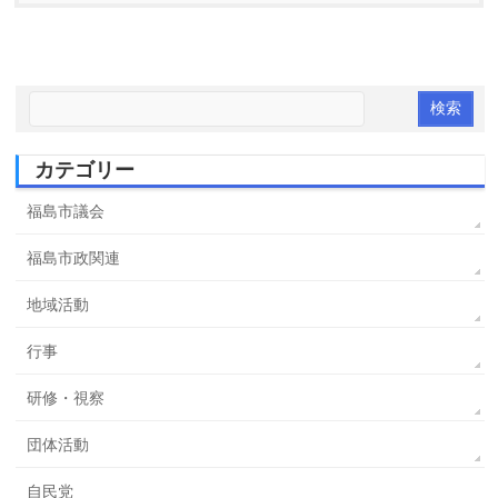
カテゴリー
福島市議会
福島市政関連
地域活動
行事
研修・視察
団体活動
自民党