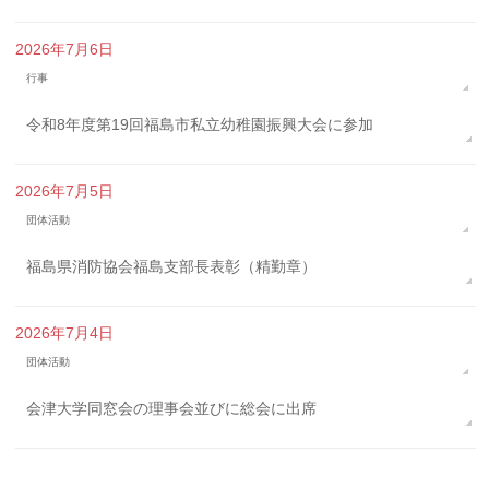
2026年7月6日
行事
令和8年度第19回福島市私立幼稚園振興大会に参加
2026年7月5日
団体活動
福島県消防協会福島支部長表彰（精勤章）
2026年7月4日
団体活動
会津大学同窓会の理事会並びに総会に出席