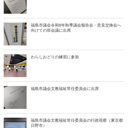
福島市議会令和8年秋季議会報告会・意見交換会へ
向けての班会議に出席
わらじおどりの練習に参加
福島市議会文教福祉常任委員会に出席
福島市議会文教福祉常任委員会の行政視察（東京都
日野市）