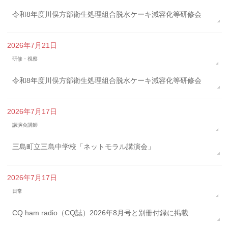
令和8年度川俣方部衛生処理組合脱水ケーキ減容化等研修会
2026年7月21日
研修・視察
令和8年度川俣方部衛生処理組合脱水ケーキ減容化等研修会
2026年7月17日
講演会講師
三島町立三島中学校「ネットモラル講演会」
2026年7月17日
日常
CQ ham radio（CQ誌）2026年8月号と別冊付録に掲載