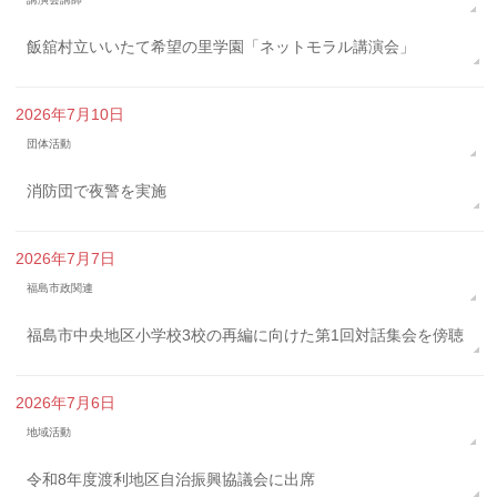
飯舘村立いいたて希望の里学園「ネットモラル講演会」
2026年7月10日
団体活動
消防団で夜警を実施
2026年7月7日
福島市政関連
福島市中央地区小学校3校の再編に向けた第1回対話集会を傍聴
2026年7月6日
地域活動
令和8年度渡利地区自治振興協議会に出席