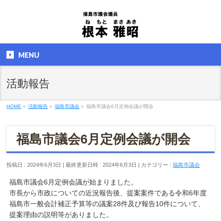
MENU
活動報告
HOME
»
活動報告
»
福島市議会
»
福島市議会6月定例会議が開会
福島市議会6月定例会議が開会
投稿日 : 2024年6月3日
最終更新日時 : 2024年6月3日
カテゴリー :
福島市議会
福島市議会6月定例会議が始まりました。
市長から市政についての近況報告後、提案案件である令和6年度
福島市一般会計補正予算等の議案28件及び報告10件について、
提案理由の説明等がありました。