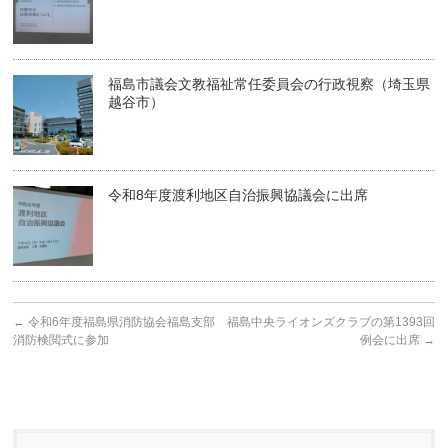
福島市議会文教福祉常任委員会の行政視察（埼玉県
越谷市）
令和8年度渡利地区自治振興協議会に出席
←
令和6年度福島県消防協会福島支部
福島中央ライオンズクラブの第1393回
消防検閲式に参加
例会に出席
→