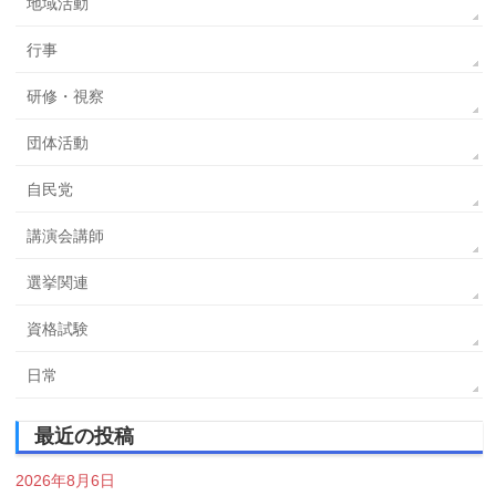
地域活動
行事
研修・視察
団体活動
自民党
講演会講師
選挙関連
資格試験
日常
最近の投稿
2026年8月6日