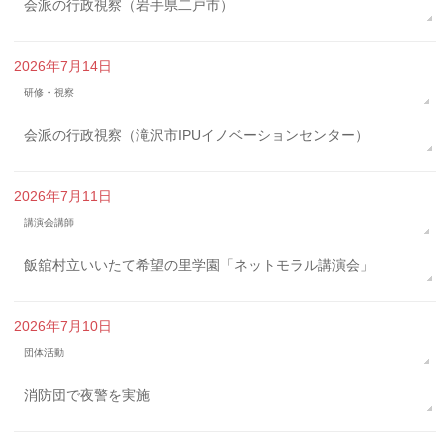
会派の行政視察（岩手県二戸市）
2026年7月14日
研修・視察
会派の行政視察（滝沢市IPUイノベーションセンター）
2026年7月11日
講演会講師
飯舘村立いいたて希望の里学園「ネットモラル講演会」
2026年7月10日
団体活動
消防団で夜警を実施