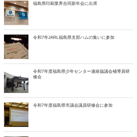
福島県印刷業界合同新年会に出席
令和7年JARL福島県支部ハムの集いに参加
令和7年度福島県少年センター連絡協議会補導員研
修会
令和7年度福島県市議会議員研修会に参加