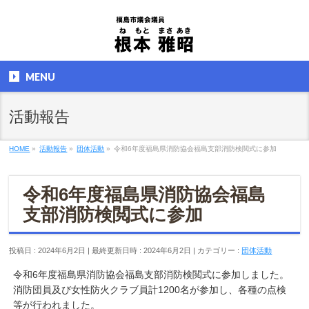
MENU
活動報告
HOME
»
活動報告
»
団体活動
»
令和6年度福島県消防協会福島支部消防検閲式に参加
令和6年度福島県消防協会福島
支部消防検閲式に参加
投稿日 : 2024年6月2日
最終更新日時 : 2024年6月2日
カテゴリー :
団体活動
令和6年度福島県消防協会福島支部消防検閲式に参加しました。
消防団員及び女性防火クラブ員計1200名が参加し、各種の点検
等が行われました。