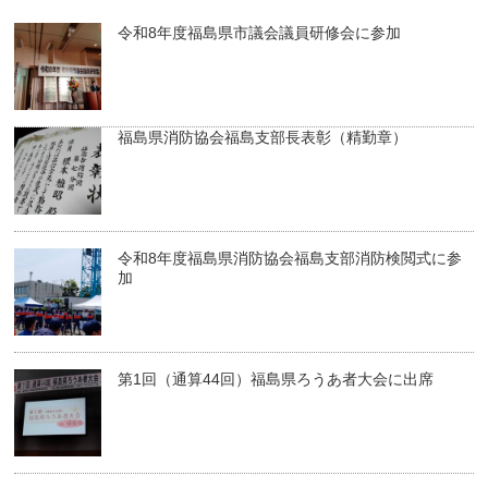
令和8年度福島県市議会議員研修会に参加
福島県消防協会福島支部長表彰（精勤章）
令和8年度福島県消防協会福島支部消防検閲式に参
加
第1回（通算44回）福島県ろうあ者大会に出席