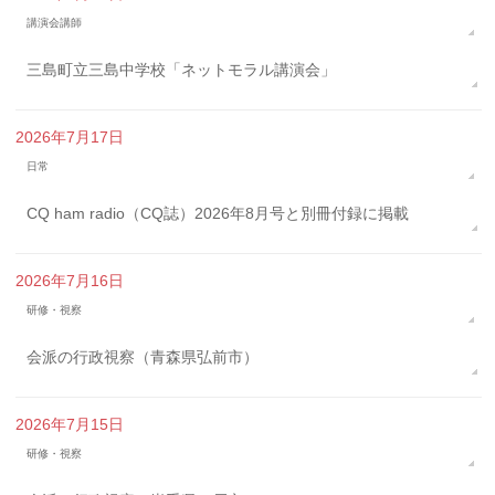
講演会講師
三島町立三島中学校「ネットモラル講演会」
2026年7月17日
日常
CQ ham radio（CQ誌）2026年8月号と別冊付録に掲載
2026年7月16日
研修・視察
会派の行政視察（青森県弘前市）
2026年7月15日
研修・視察