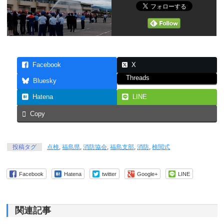
Facebook
X
Threads
Bluesky
Hatena
LINE
Copy
投稿タグ
点検
,
福島県
,
消防協会
,
福島支部
,
消防
,
検閲式
Facebook
Hatena
twitter
Google+
LINE
関連記事