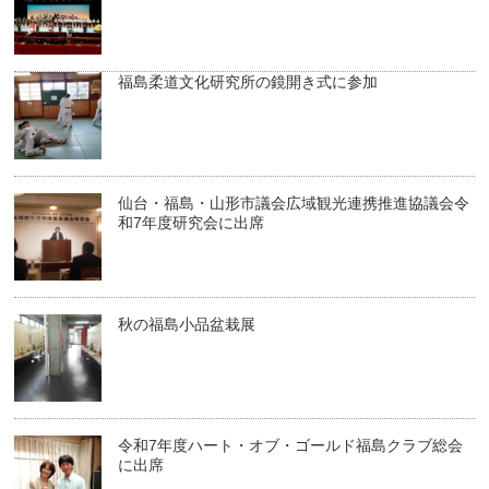
福島柔道文化研究所の鏡開き式に参加
仙台・福島・山形市議会広域観光連携推進協議会令
和7年度研究会に出席
秋の福島小品盆栽展
令和7年度ハート・オブ・ゴールド福島クラブ総会
に出席