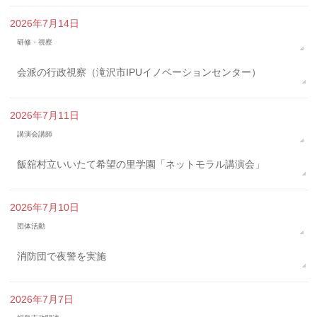
2026年7月14日
研修・視察
会派の行政視察（滝沢市IPUイノベーションセンター）
2026年7月11日
講演会講師
飯舘村立いいたて希望の里学園「ネットモラル講演会」
2026年7月10日
団体活動
消防団で夜警を実施
2026年7月7日