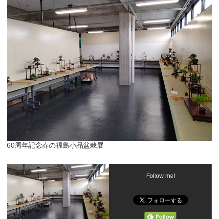
60周年記念春の福島小品盆栽展
Follow me!