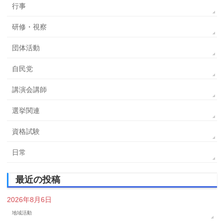
行事
研修・視察
団体活動
自民党
講演会講師
選挙関連
資格試験
日常
最近の投稿
2026年8月6日
地域活動