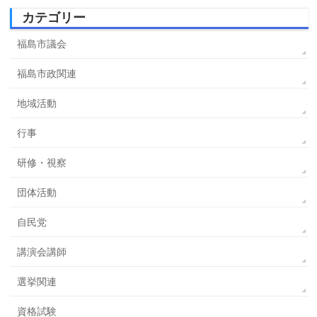
カテゴリー
福島市議会
福島市政関連
地域活動
行事
研修・視察
団体活動
自民党
講演会講師
選挙関連
資格試験