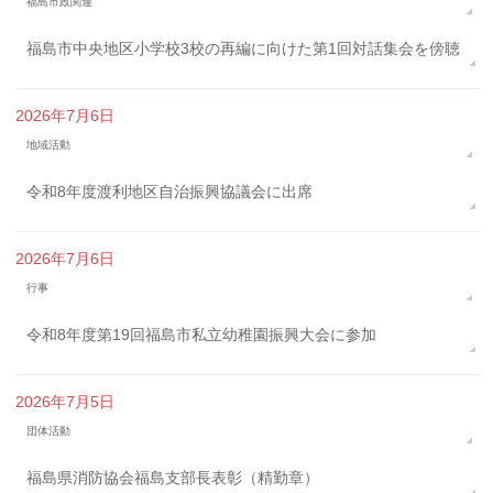
福島市政関連
福島市中央地区小学校3校の再編に向けた第1回対話集会を傍聴
2026年7月6日
地域活動
令和8年度渡利地区自治振興協議会に出席
2026年7月6日
行事
令和8年度第19回福島市私立幼稚園振興大会に参加
2026年7月5日
団体活動
福島県消防協会福島支部長表彰（精勤章）