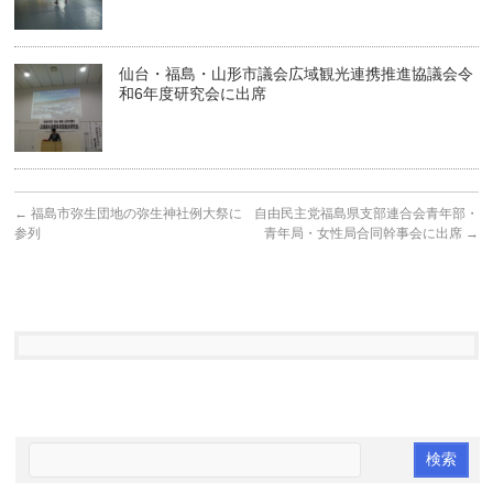
仙台・福島・山形市議会広域観光連携推進協議会令
和6年度研究会に出席
←
福島市弥生団地の弥生神社例大祭に
自由民主党福島県支部連合会青年部・
参列
青年局・女性局合同幹事会に出席
→