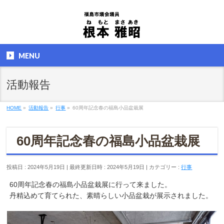
MENU
活動報告
HOME
»
活動報告
»
行事
»
60周年記念春の福島小品盆栽展
60周年記念春の福島小品盆栽展
投稿日 : 2024年5月19日
最終更新日時 : 2024年5月19日
カテゴリー :
行事
60周年記念春の福島小品盆栽展に行って来ました。
丹精込めて育てられた、素晴らしい小品盆栽が展示されました。