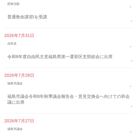
団体活動
普通救命講習Iを受講
2026年7月31日
自民党
令和8年度自由民主党福島県第一選挙区支部総会に出席
2026年7月28日
福島市議会
福島市議会令和8年秋季議会報告会・意見交換会へ向けての班会
議に出席
2026年7月27日
福島市議会