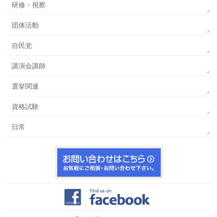
研修・視察
団体活動
自民党
講演会講師
選挙関連
資格試験
日常