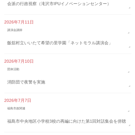
会派の行政視察（滝沢市IPUイノベーションセンター）
2026年7月11日
講演会講師
飯舘村立いいたて希望の里学園「ネットモラル講演会」
2026年7月10日
団体活動
消防団で夜警を実施
2026年7月7日
福島市政関連
福島市中央地区小学校3校の再編に向けた第1回対話集会を傍聴