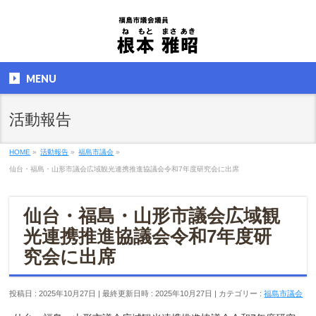
MENU
活動報告
HOME
»
活動報告
»
福島市議会
»
仙台・福島・山形市議会広域観光連携推進協議会令和7年度研究会に出席
仙台・福島・山形市議会広域観
光連携推進協議会令和7年度研
究会に出席
投稿日 : 2025年10月27日
最終更新日時 : 2025年10月27日
カテゴリー :
福島市議会