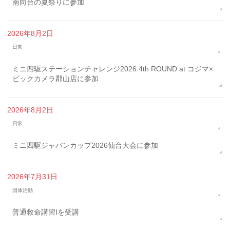
南向台の夏祭りに参加
2026年8月2日
日常
ミニ四駆ステーションチャレンジ2026 4th ROUND at コジマ×
ビックカメラ郡山店に参加
2026年8月2日
日常
ミニ四駆ジャパンカップ2026仙台大会に参加
2026年7月31日
団体活動
普通救命講習Iを受講