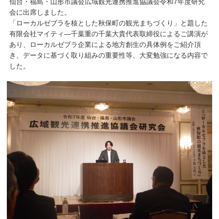
仙台・福島・山形市議会広域観光連携推進協議会令和7年度研究
会に出席しました。
「ローカルゼブラを核とした秋保町の観光まちづくり」と題した
有限会社マイティ―千葉重の千葉大貴代表取締役によるご講演が
あり、ローカルゼブラ企業による地方創生の具体例をご紹介頂
き、データに基づく取り組みの重要性等、大変勉強になる内容で
した。