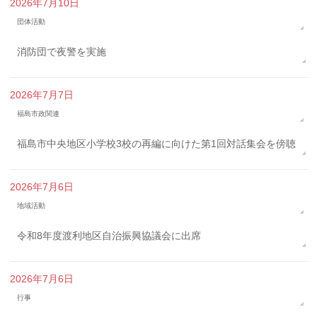
2026年7月10日
団体活動
消防団で夜警を実施
2026年7月7日
福島市政関連
福島市中央地区小学校3校の再編に向けた第1回対話集会を傍聴
2026年7月6日
地域活動
令和8年度渡利地区自治振興協議会に出席
2026年7月6日
行事