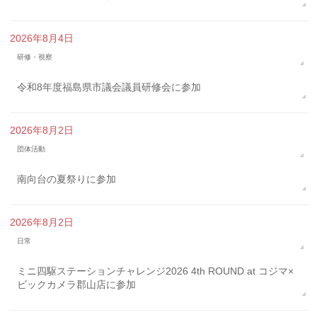
2026年8月4日
研修・視察
令和8年度福島県市議会議員研修会に参加
2026年8月2日
団体活動
南向台の夏祭りに参加
2026年8月2日
日常
ミニ四駆ステーションチャレンジ2026 4th ROUND at コジマ×
ビックカメラ郡山店に参加