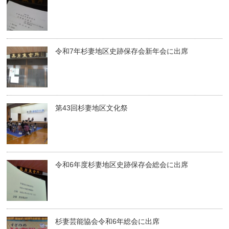
令和7年杉妻地区史跡保存会新年会に出席
第43回杉妻地区文化祭
令和6年度杉妻地区史跡保存会総会に出席
杉妻芸能協会令和6年総会に出席