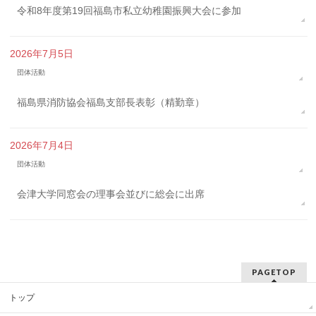
令和8年度第19回福島市私立幼稚園振興大会に参加
2026年7月5日
団体活動
福島県消防協会福島支部長表彰（精勤章）
2026年7月4日
団体活動
会津大学同窓会の理事会並びに総会に出席
PAGETOP
トップ