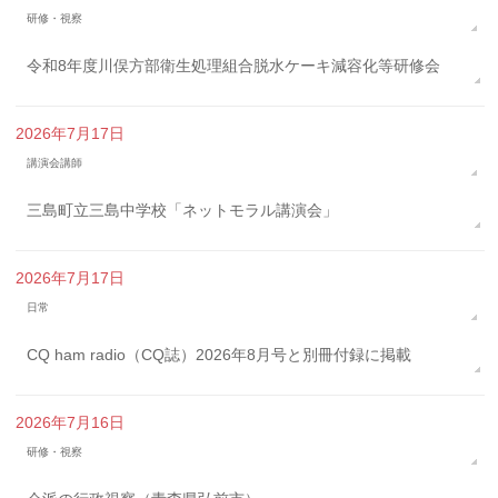
研修・視察
令和8年度川俣方部衛生処理組合脱水ケーキ減容化等研修会
2026年7月17日
講演会講師
三島町立三島中学校「ネットモラル講演会」
2026年7月17日
日常
CQ ham radio（CQ誌）2026年8月号と別冊付録に掲載
2026年7月16日
研修・視察