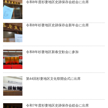
令和8年度杉妻地区史跡保存会総会に出席
令和8年杉妻地区史跡保存会新年会に出席
令和8年杉妻地区新春交歓会に参加
第44回杉妻地区文化祭開会式に出席
令和7年度杉妻地区史跡保存会総会に出席