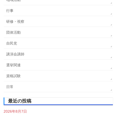
行事
研修・視察
団体活動
自民党
講演会講師
選挙関連
資格試験
日常
最近の投稿
2026年8月7日