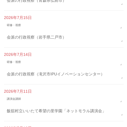
会派の行政視察（青森県弘前市）
2026年7月15日
研修・視察
会派の行政視察（岩手県二戸市）
2026年7月14日
研修・視察
会派の行政視察（滝沢市IPUイノベーションセンター）
2026年7月11日
講演会講師
飯舘村立いいたて希望の里学園「ネットモラル講演会」