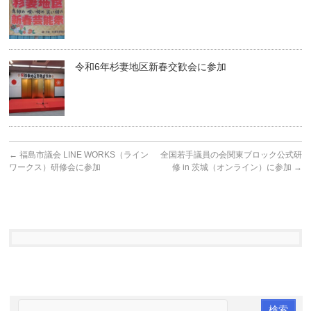
令和6年杉妻地区新春交歓会に参加
←
福島市議会 LINE WORKS（ライン
全国若手議員の会関東ブロック公式研
ワークス）研修会に参加
修 in 茨城（オンライン）に参加
→