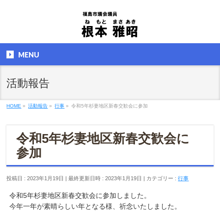
MENU
活動報告
HOME
»
活動報告
»
行事
»
令和5年杉妻地区新春交歓会に参加
令和5年杉妻地区新春交歓会に
参加
投稿日 : 2023年1月19日
最終更新日時 : 2023年1月19日
カテゴリー :
行事
令和5年杉妻地区新春交歓会に参加しました。
今年一年が素晴らしい年となる様、祈念いたしました。