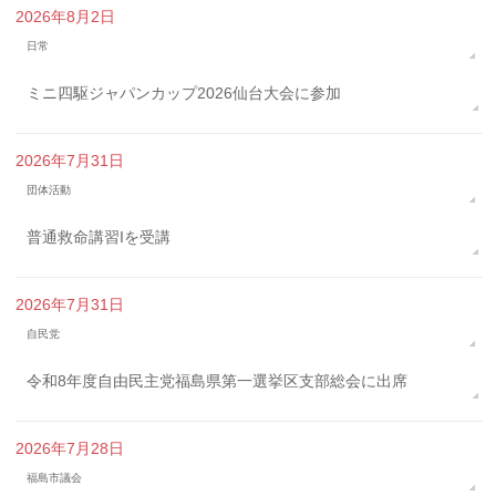
2026年8月2日
日常
ミニ四駆ジャパンカップ2026仙台大会に参加
2026年7月31日
団体活動
普通救命講習Iを受講
2026年7月31日
自民党
令和8年度自由民主党福島県第一選挙区支部総会に出席
2026年7月28日
福島市議会