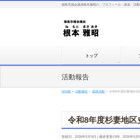
福島市議会議員根本雅昭の、プロフィール・政策・活動
トップ
活動報告
HOME
»
活動報告
»
団体活動
»
令和8年度杉妻地区史
令和8年度杉妻地区
投稿日 : 2026年5月9日
最終更新日時 : 2026年5月