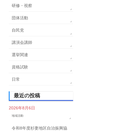
研修・視察
団体活動
自民党
講演会講師
選挙関連
資格試験
日常
最近の投稿
2026年8月6日
地域活動
令和8年度杉妻地区自治振興協