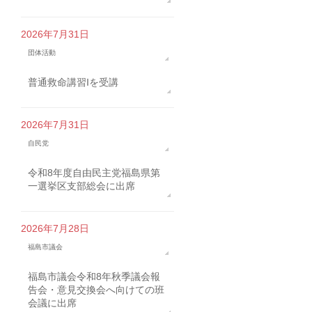
2026年7月31日
団体活動
普通救命講習Iを受講
2026年7月31日
自民党
令和8年度自由民主党福島県第
一選挙区支部総会に出席
2026年7月28日
福島市議会
福島市議会令和8年秋季議会報
告会・意見交換会へ向けての班
会議に出席