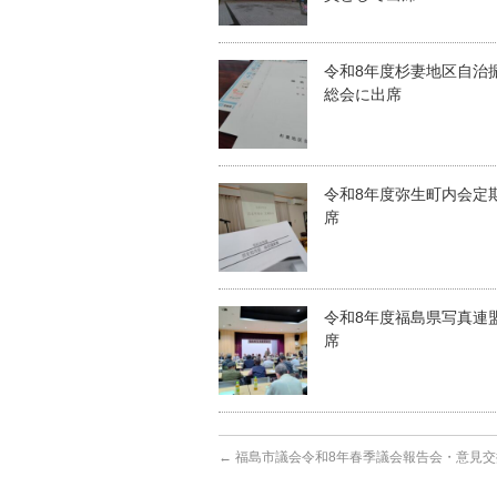
令和8年度杉妻地区自治
総会に出席
令和8年度弥生町内会定
席
令和8年度福島県写真連
席
←
福島市議会令和8年春季議会報告会・意見交