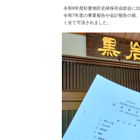
令和8年度杉妻地区史跡保存会総会に
令和7年度の事業報告や会計報告の後
く全て可決されました。