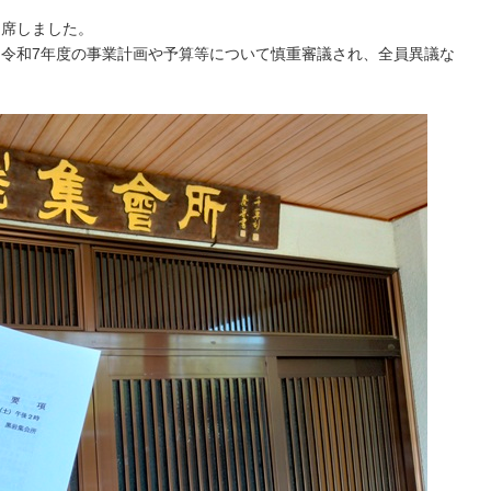
出席しました。
、令和7年度の事業計画や予算等について慎重審議され、全員異議な