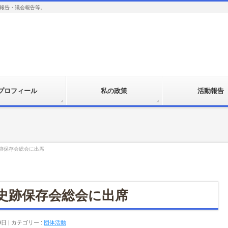
報告・議会報告等。
プロフィール
私の政策
活動報告
跡保存会総会に出席
史跡保存会総会に出席
9日
カテゴリー :
団体活動