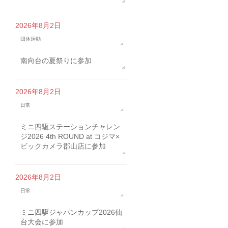
2026年8月2日
団体活動
南向台の夏祭りに参加
2026年8月2日
日常
ミニ四駆ステーションチャレン
ジ2026 4th ROUND at コジマ×
ビックカメラ郡山店に参加
2026年8月2日
日常
ミニ四駆ジャパンカップ2026仙
台大会に参加