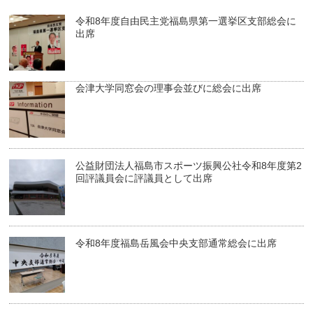
令和8年度自由民主党福島県第一選挙区支部総会に
出席
会津大学同窓会の理事会並びに総会に出席
公益財団法人福島市スポーツ振興公社令和8年度第2
回評議員会に評議員として出席
令和8年度福島岳風会中央支部通常総会に出席