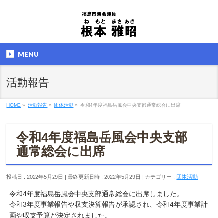
MENU
活動報告
HOME
»
活動報告
»
団体活動
»
令和4年度福島岳風会中央支部通常総会に出席
令和4年度福島岳風会中央支部
通常総会に出席
投稿日 : 2022年5月29日
最終更新日時 : 2022年5月29日
カテゴリー :
団体活動
令和4年度福島岳風会中央支部通常総会に出席しました。
令和3年度事業報告や収支決算報告が承認され、令和4年度事業計
画や収支予算が決定されました。