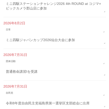
ミニ四駆ステーションチャレンジ2026 4th ROUND at コジマ×
ビックカメラ郡山店に参加
2026年8月2日
日常
ミニ四駆ジャパンカップ2026仙台大会に参加
2026年7月31日
団体活動
普通救命講習Iを受講
2026年7月31日
自民党
令和8年度自由民主党福島県第一選挙区支部総会に出席