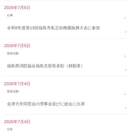
2026年7月6日
行事
令和8年度第19回福島市私立幼稚園振興大会に参加
2026年7月5日
団体活動
福島県消防協会福島支部長表彰（精勤章）
2026年7月4日
団体活動
会津大学同窓会の理事会並びに総会に出席
2026年7月4日
日常