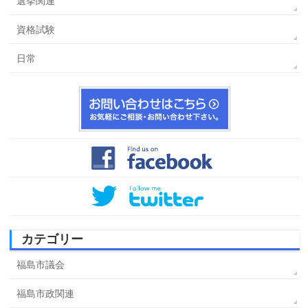
選挙関連
資格試験
日常
カテゴリー
福島市議会
福島市政関連