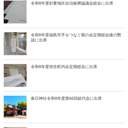
令和8年度杉妻地区自治振興協議会総会に出席
令和8年度福島市手をつなぐ親の会定期総会後の懇
談に出席
令和8年度弥生町内会定期総会に出席
春日神社令和8年度第66回総代会に出席