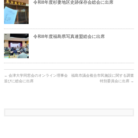
令和8年度杉妻地区史跡保存会総会に出席
令和8年度福島県写真連盟総会に出席
←
会津大学同窓会のオンライン理事会
福島市議会複合市民施設に関する調査
並びに総会に出席
特別委員会に出席
→