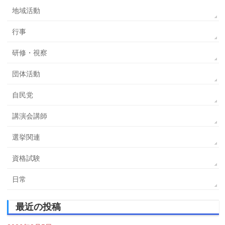
地域活動
行事
研修・視察
団体活動
自民党
講演会講師
選挙関連
資格試験
日常
最近の投稿