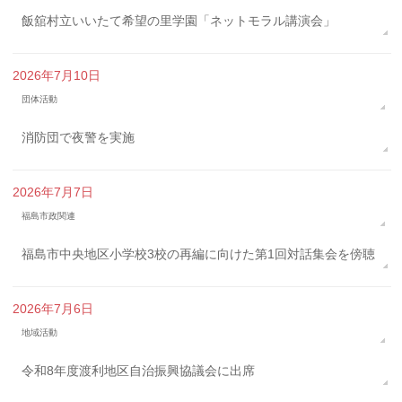
飯舘村立いいたて希望の里学園「ネットモラル講演会」
2026年7月10日
団体活動
消防団で夜警を実施
2026年7月7日
福島市政関連
福島市中央地区小学校3校の再編に向けた第1回対話集会を傍聴
2026年7月6日
地域活動
令和8年度渡利地区自治振興協議会に出席