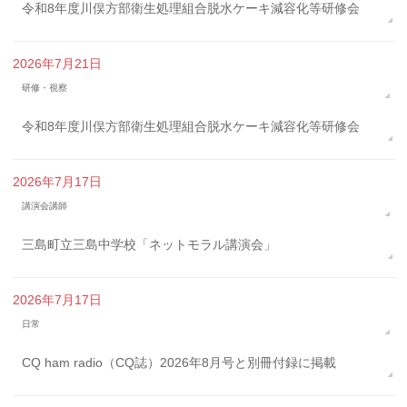
令和8年度川俣方部衛生処理組合脱水ケーキ減容化等研修会
2026年7月21日
研修・視察
令和8年度川俣方部衛生処理組合脱水ケーキ減容化等研修会
2026年7月17日
講演会講師
三島町立三島中学校「ネットモラル講演会」
2026年7月17日
日常
CQ ham radio（CQ誌）2026年8月号と別冊付録に掲載