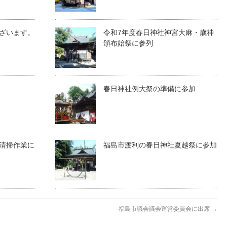
ざいます。
令和7年度春日神社神宮大麻・歳神
頒布始祭に参列
春日神社例大祭の準備に参加
清掃作業に
福島市渡利の春日神社夏越祭に参加
福島市議会議会運営委員会に出席
→