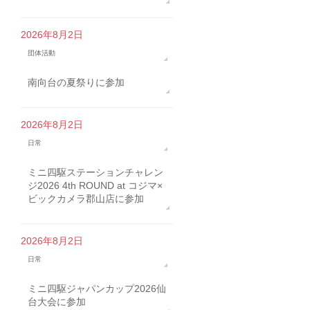
2026年8月2日
団体活動
南向台の夏祭りに参加
2026年8月2日
日常
ミニ四駆ステーションチャレン
ジ2026 4th ROUND at コジマ×
ビックカメラ郡山店に参加
2026年8月2日
日常
ミニ四駆ジャパンカップ2026仙
台大会に参加