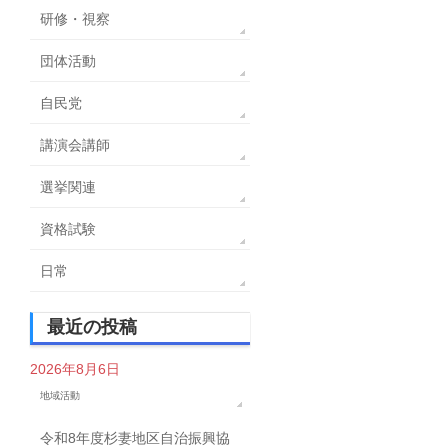
研修・視察
団体活動
自民党
講演会講師
選挙関連
資格試験
日常
最近の投稿
2026年8月6日
地域活動
令和8年度杉妻地区自治振興協