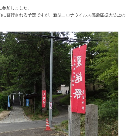
に参加しました。
(日)に斎行される予定ですが、新型コロナウイルス感染症拡大防止の