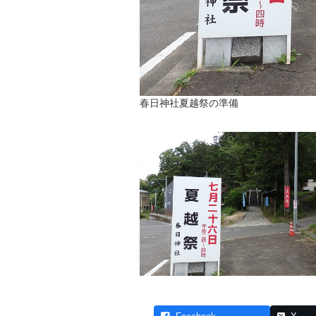
春日神社夏越祭の準備