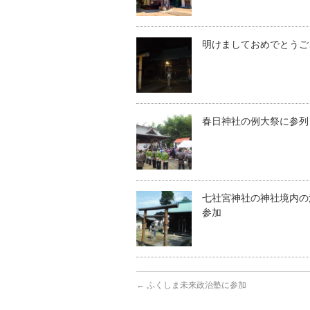
明けましておめでとうご
春日神社の例大祭に参列
七社宮神社の神社境内の
参加
←
ふくしま未来政治塾に参加