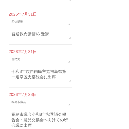
2026年7月31日
団体活動
普通救命講習Iを受講
2026年7月31日
自民党
令和8年度自由民主党福島県第
一選挙区支部総会に出席
2026年7月28日
福島市議会
福島市議会令和8年秋季議会報
告会・意見交換会へ向けての班
会議に出席