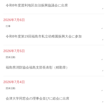
令和8年度渡利地区自治振興協議会に出席
2026年7月6日
行事
令和8年度第19回福島市私立幼稚園振興大会に参加
2026年7月5日
団体活動
福島県消防協会福島支部長表彰（精勤章）
2026年7月4日
団体活動
会津大学同窓会の理事会並びに総会に出席