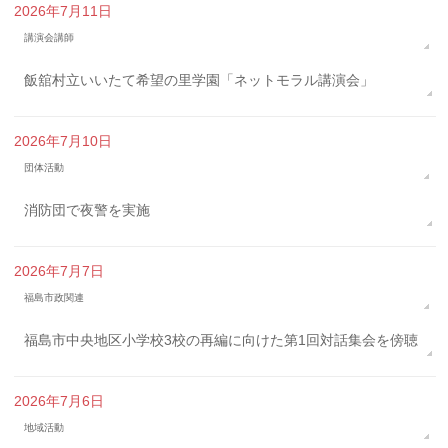
2026年7月11日
講演会講師
飯舘村立いいたて希望の里学園「ネットモラル講演会」
2026年7月10日
団体活動
消防団で夜警を実施
2026年7月7日
福島市政関連
福島市中央地区小学校3校の再編に向けた第1回対話集会を傍聴
2026年7月6日
地域活動