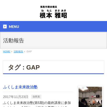
MENU
活動報告
HOME
»
活動報告
»
GAP
タグ : GAP
ふくしま未来政治塾
2017年11月23日
自民党
ふくしま未来政治塾(第5期)の最終講座に参加