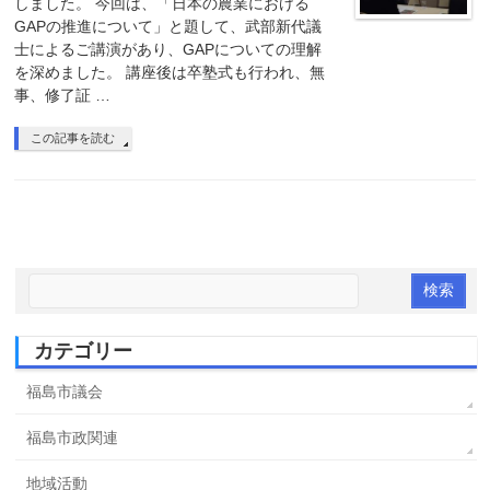
しました。 今回は、「日本の農業における
GAPの推進について」と題して、武部新代議
士によるご講演があり、GAPについての理解
を深めました。 講座後は卒塾式も行われ、無
事、修了証 …
この記事を読む
カテゴリー
福島市議会
福島市政関連
地域活動