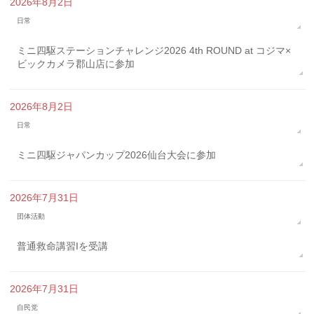
2026年8月2日
日常
ミニ四駆ステーションチャレンジ2026 4th ROUND at コジマ×
ビックカメラ郡山店に参加
2026年8月2日
日常
ミニ四駆ジャパンカップ2026仙台大会に参加
2026年7月31日
団体活動
普通救命講習Iを受講
2026年7月31日
自民党