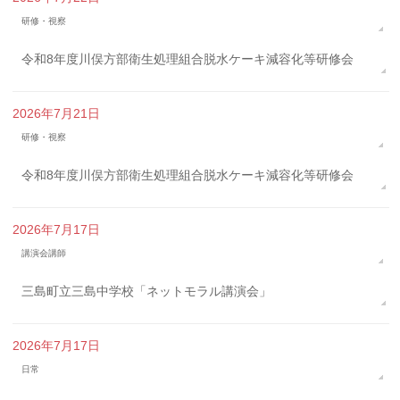
研修・視察
令和8年度川俣方部衛生処理組合脱水ケーキ減容化等研修会
2026年7月21日
研修・視察
令和8年度川俣方部衛生処理組合脱水ケーキ減容化等研修会
2026年7月17日
講演会講師
三島町立三島中学校「ネットモラル講演会」
2026年7月17日
日常