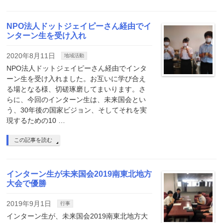
NPO法人ドットジェイピーさん経由でイ
ンターン生を受け入れ
2020年8月11日
地域活動
NPO法人ドットジェイピーさん経由でインタ
ーン生を受け入れました。お互いに学び合え
る場となる様、切磋琢磨してまいります。さ
らに、今回のインターン生は、未来国会とい
う、30年後の国家ビジョン、そしてそれを実
現するための10 …
この記事を読む
インターン生が未来国会2019南東北地方
大会で優勝
2019年9月1日
行事
インターン生が、未来国会2019南東北地方大