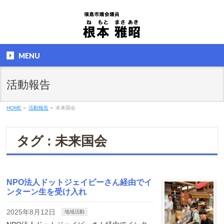
MENU
活動報告
HOME
»
活動報告
»
未来国会
タグ : 未来国会
NPO法人ドットジェイピーさん経由でイ
ンターン生を受け入れ
2025年8月12日
地域活動