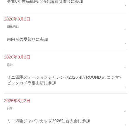
令和8年度福島県市議会議員研修会に参加
2026年8月2日
団体活動
南向台の夏祭りに参加
2026年8月2日
日常
ミニ四駆ステーションチャレンジ2026 4th ROUND at コジマ×
ビックカメラ郡山店に参加
2026年8月2日
日常
ミニ四駆ジャパンカップ2026仙台大会に参加