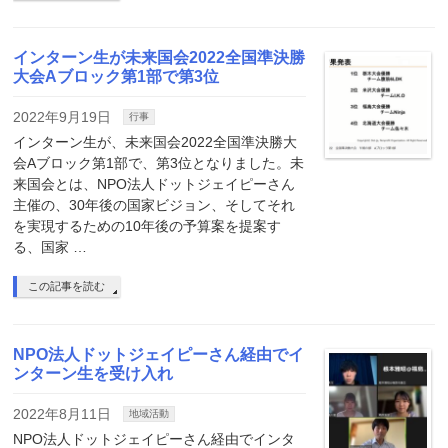
インターン生が未来国会2022全国準決勝
大会Aブロック第1部で第3位
2022年9月19日
行事
インターン生が、未来国会2022全国準決勝大
会Aブロック第1部で、第3位となりました。未
来国会とは、NPO法人ドットジェイピーさん
主催の、30年後の国家ビジョン、そしてそれ
を実現するための10年後の予算案を提案す
る、国家 …
この記事を読む
NPO法人ドットジェイピーさん経由でイ
ンターン生を受け入れ
2022年8月11日
地域活動
NPO法人ドットジェイピーさん経由でインタ