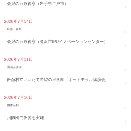
会派の行政視察（岩手県二戸市）
2026年7月14日
研修・視察
会派の行政視察（滝沢市IPUイノベーションセンター）
2026年7月11日
講演会講師
飯舘村立いいたて希望の里学園「ネットモラル講演会」
2026年7月10日
団体活動
消防団で夜警を実施