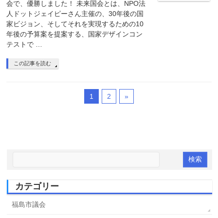
会で、優勝しました！ 未来国会とは、NPO法
人ドットジェイピーさん主催の、30年後の国
家ビジョン、そしてそれを実現するための10
年後の予算案を提案する、国家デザインコン
テストで …
この記事を読む
1
2
»
カテゴリー
福島市議会