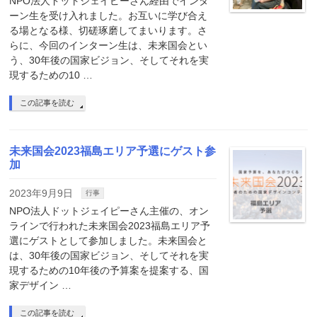
NPO法人ドットジェイピーさん経由でインタ
ーン生を受け入れました。お互いに学び合え
る場となる様、切磋琢磨してまいります。さ
らに、今回のインターン生は、未来国会とい
う、30年後の国家ビジョン、そしてそれを実
現するための10 …
この記事を読む
未来国会2023福島エリア予選にゲスト参
加
2023年9月9日
行事
NPO法人ドットジェイピーさん主催の、オン
ラインで行われた未来国会2023福島エリア予
選にゲストとして参加しました。未来国会と
は、30年後の国家ビジョン、そしてそれを実
現するための10年後の予算案を提案する、国
家デザイン …
この記事を読む