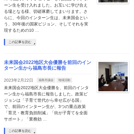
ーン生を受け入れました。お互いに学び合え
る場となる様、切磋琢磨してまいります。さ
らに、今回のインターン生は、未来国会とい
う、30年後の国家ビジョン、そしてそれを実
現するための10 …
この記事を読む
未来国会2022地区大会優勝を前回のイン
ターン生から福島市長に報告
2023年2月22日
福島市議会
地域活動
未来国会2022地区大会優勝を、前回のインタ
ーン生から福島市長に報告しました。政策ビ
ジョンは「子育て世代から幸せ広がる国」
で、前回のインターン生が、3つの重点政策
「育児・教育負担削減」「街が子育てを全面
サポート」「業務効 …
この記事を読む