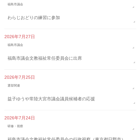
福島市議会
わらじおどりの練習に参加
2026年7月27日
福島市議会
福島市議会文教福祉常任委員会に出席
2026年7月25日
選挙関連
益子ゆうや常陸大宮市議会議員候補者の応援
2026年7月24日
研修・視察
福島市議会文教福祉常任委員会の行政視察（東京都日野市）