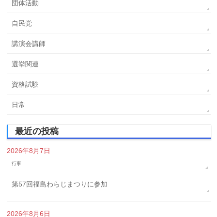
団体活動
自民党
講演会講師
選挙関連
資格試験
日常
最近の投稿
2026年8月7日
行事
第57回福島わらじまつりに参加
2026年8月6日