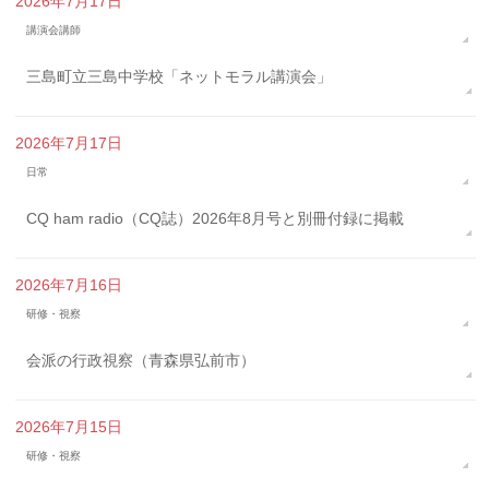
2026年7月17日
講演会講師
三島町立三島中学校「ネットモラル講演会」
2026年7月17日
日常
CQ ham radio（CQ誌）2026年8月号と別冊付録に掲載
2026年7月16日
研修・視察
会派の行政視察（青森県弘前市）
2026年7月15日
研修・視察