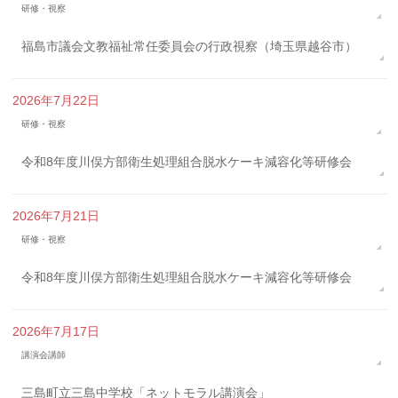
研修・視察
福島市議会文教福祉常任委員会の行政視察（埼玉県越谷市）
2026年7月22日
研修・視察
令和8年度川俣方部衛生処理組合脱水ケーキ減容化等研修会
2026年7月21日
研修・視察
令和8年度川俣方部衛生処理組合脱水ケーキ減容化等研修会
2026年7月17日
講演会講師
三島町立三島中学校「ネットモラル講演会」