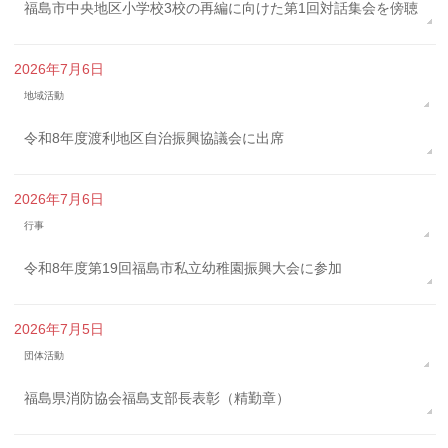
福島市中央地区小学校3校の再編に向けた第1回対話集会を傍聴
2026年7月6日
地域活動
令和8年度渡利地区自治振興協議会に出席
2026年7月6日
行事
令和8年度第19回福島市私立幼稚園振興大会に参加
2026年7月5日
団体活動
福島県消防協会福島支部長表彰（精勤章）