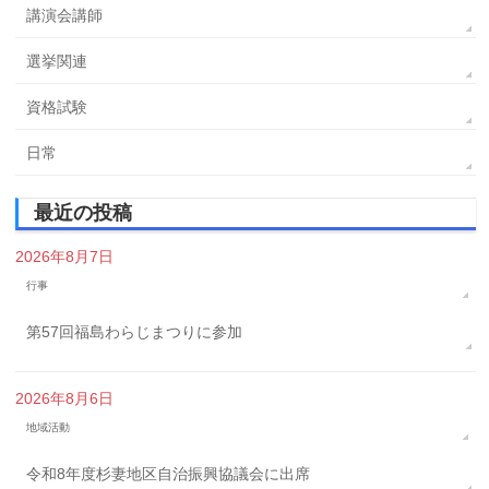
講演会講師
選挙関連
資格試験
日常
最近の投稿
2026年8月7日
行事
第57回福島わらじまつりに参加
2026年8月6日
地域活動
令和8年度杉妻地区自治振興協議会に出席