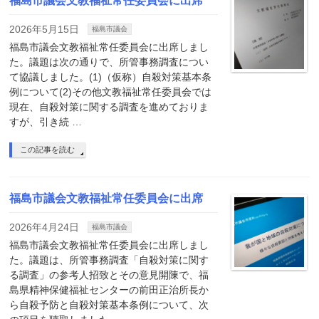
福島市議会文教福祉常任委員会に出席
2026年5月15日
福島市議会
福島市議会文教福祉常任委員会に出席しまし
た。議題は次の通りで、所管事務調査につい
て協議しました。(1)（仮称）自殺対策基本条
例について(2)その他文教福祉常任委員会では
現在、自殺対策に関する調査を進めておりま
すが、引き続 …
この記事を読む
福島市議会文教福祉常任委員会に出席
2026年4月24日
福島市議会
福島市議会文教福祉常任委員会に出席しまし
た。議題は、所管事務調査「自殺対策に関す
る調査」の参考人招致とその意見開陳で、福
島県精神保健福祉センターの前田正治所長か
ら自殺予防と自殺対策基本条例について、次