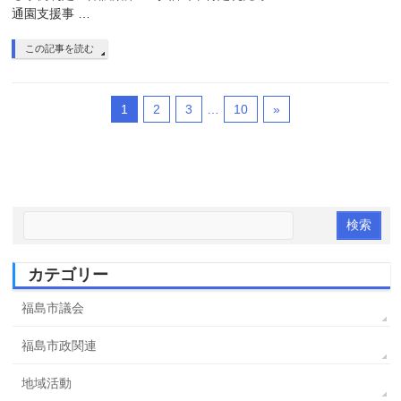
通園支援事 …
この記事を読む
1
2
3
…
10
»
カテゴリー
福島市議会
福島市政関連
地域活動