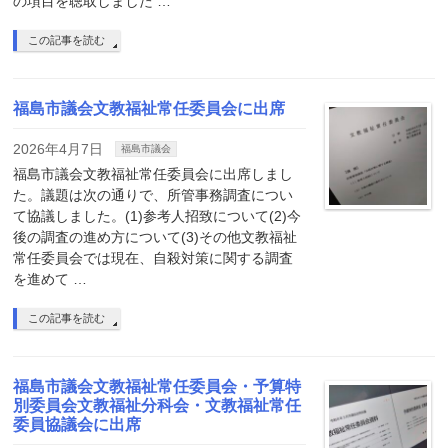
の項目を聴取しました …
この記事を読む
福島市議会文教福祉常任委員会に出席
2026年4月7日
福島市議会
福島市議会文教福祉常任委員会に出席しまし
た。議題は次の通りで、所管事務調査につい
て協議しました。(1)参考人招致について(2)今
後の調査の進め方について(3)その他文教福祉
常任委員会では現在、自殺対策に関する調査
を進めて …
この記事を読む
福島市議会文教福祉常任委員会・予算特
別委員会文教福祉分科会・文教福祉常任
委員協議会に出席