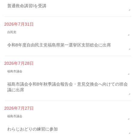
普通救命講習Iを受講
2026年7月31日
自民党
令和8年度自由民主党福島県第一選挙区支部総会に出席
2026年7月28日
福島市議会
福島市議会令和8年秋季議会報告会・意見交換会へ向けての班会
議に出席
2026年7月27日
福島市議会
わらじおどりの練習に参加