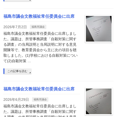
福島市議会文教福祉常任委員会に出席
2026年7月2日
福島市議会
福島市議会文教福祉常任委員会に出席しまし
た。議題は、所管事務調査「自殺対策に関す
る調査」の当局説明と当局説明に対する意見
開陳等で、教育委員会から主に次の項目を聴
取しました。(1)学校における自殺対策につい
て(2)自殺対策 …
この記事を読む
福島市議会文教福祉常任委員会に出席
2026年6月29日
福島市議会
福島市議会文教福祉常任委員会に出席しまし
た。議題は、所管事務調査「自殺対策に関す