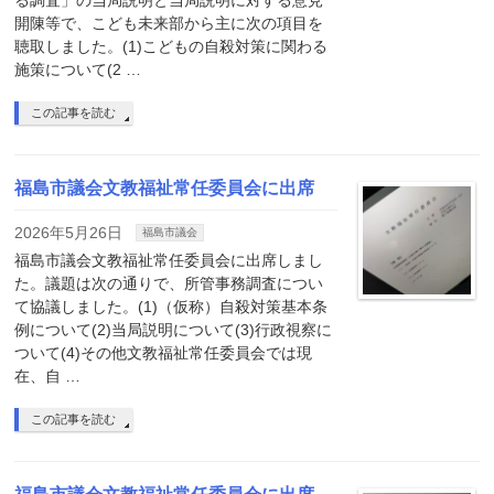
る調査」の当局説明と当局説明に対する意見
開陳等で、こども未来部から主に次の項目を
聴取しました。(1)こどもの自殺対策に関わる
施策について(2 …
この記事を読む
福島市議会文教福祉常任委員会に出席
2026年5月26日
福島市議会
福島市議会文教福祉常任委員会に出席しまし
た。議題は次の通りで、所管事務調査につい
て協議しました。(1)（仮称）自殺対策基本条
例について(2)当局説明について(3)行政視察に
ついて(4)その他文教福祉常任委員会では現
在、自 …
この記事を読む