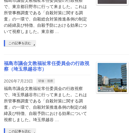
福島市議会文教福祉常任委員会の行政視察
で、東京都日野市に行って来ました。これは
所管事務調査である「自殺対策に関する調
査」の一環で、自殺総合対策推進条例の制定
の経緯及び特徴、自殺予防における効果につ
いて視察しました。東京都 …
この記事を読む
福島市議会文教福祉常任委員会の行政視
察（埼玉県越谷市）
2026年7月23日
研修・視察
福島市議会文教福祉常任委員会の行政視察
で、埼玉県越谷市に行って来ました。これは
所管事務調査である「自殺対策に関する調
査」の一環で、自殺対策推進条例の制定の経
緯及び特徴、自殺予防における効果について
視察しました。埼玉県越谷 …
この記事を読む