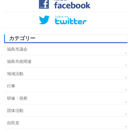
カテゴリー
福島市議会
福島市政関連
地域活動
行事
研修・視察
団体活動
自民党