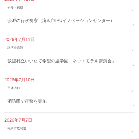
研修・視察
会派の行政視察（滝沢市IPUイノベーションセンター）
2026年7月11日
講演会講師
飯舘村立いいたて希望の里学園「ネットモラル講演会」
2026年7月10日
団体活動
消防団で夜警を実施
2026年7月7日
福島市政関連