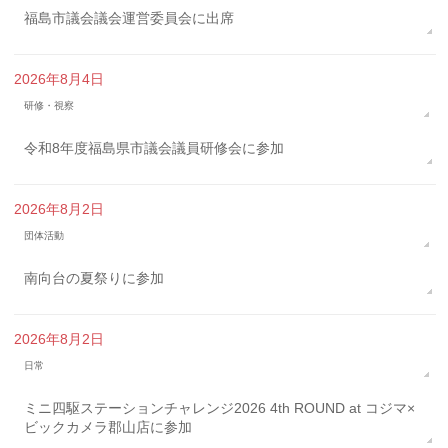
福島市議会議会運営委員会に出席
2026年8月4日
研修・視察
令和8年度福島県市議会議員研修会に参加
2026年8月2日
団体活動
南向台の夏祭りに参加
2026年8月2日
日常
ミニ四駆ステーションチャレンジ2026 4th ROUND at コジマ×
ビックカメラ郡山店に参加