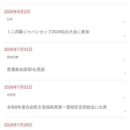
2026年8月2日
日常
ミニ四駆ジャパンカップ2026仙台大会に参加
2026年7月31日
団体活動
普通救命講習Iを受講
2026年7月31日
自民党
令和8年度自由民主党福島県第一選挙区支部総会に出席
2026年7月28日