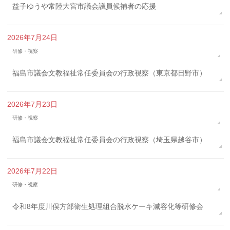
益子ゆうや常陸大宮市議会議員候補者の応援
2026年7月24日
研修・視察
福島市議会文教福祉常任委員会の行政視察（東京都日野市）
2026年7月23日
研修・視察
福島市議会文教福祉常任委員会の行政視察（埼玉県越谷市）
2026年7月22日
研修・視察
令和8年度川俣方部衛生処理組合脱水ケーキ減容化等研修会