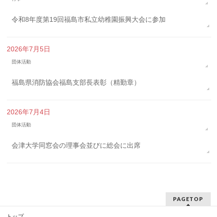
令和8年度第19回福島市私立幼稚園振興大会に参加
2026年7月5日
団体活動
福島県消防協会福島支部長表彰（精勤章）
2026年7月4日
団体活動
会津大学同窓会の理事会並びに総会に出席
PAGETOP
トップ