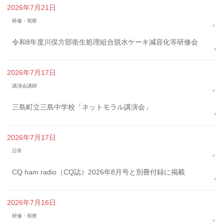
2026年7月21日
研修・視察
令和8年度川俣方部衛生処理組合脱水ケーキ減容化等研修会
2026年7月17日
講演会講師
三島町立三島中学校「ネットモラル講演会」
2026年7月17日
日常
CQ ham radio（CQ誌）2026年8月号と別冊付録に掲載
2026年7月16日
研修・視察