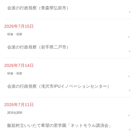
会派の行政視察（青森県弘前市）
2026年7月15日
研修・視察
会派の行政視察（岩手県二戸市）
2026年7月14日
研修・視察
会派の行政視察（滝沢市IPUイノベーションセンター）
2026年7月11日
講演会講師
飯舘村立いいたて希望の里学園「ネットモラル講演会」