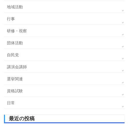
地域活動
行事
研修・視察
団体活動
自民党
講演会講師
選挙関連
資格試験
日常
最近の投稿