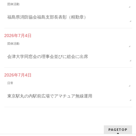
団体活動
福島県消防協会福島支部長表彰（精勤章）
2026年7月4日
団体活動
会津大学同窓会の理事会並びに総会に出席
2026年7月4日
日常
東京駅丸の内駅前広場でアマチュア無線運用
PAGETOP