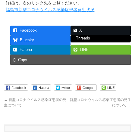
詳細は、次のリンク先をご覧ください。
福島市新型コロナウイルス感染症患者発生状況
Facebook
X
Threads
Bluesky
Hatena
LINE
Copy
Facebook
Hatena
twitter
Google+
LINE
←
新型コロナウイルス感染症患者の発
新型コロナウイルス感染症患者の発生
生について
について
→