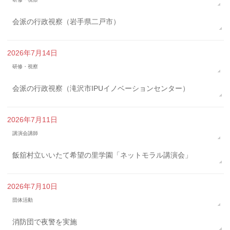
会派の行政視察（岩手県二戸市）
2026年7月14日
研修・視察
会派の行政視察（滝沢市IPUイノベーションセンター）
2026年7月11日
講演会講師
飯舘村立いいたて希望の里学園「ネットモラル講演会」
2026年7月10日
団体活動
消防団で夜警を実施