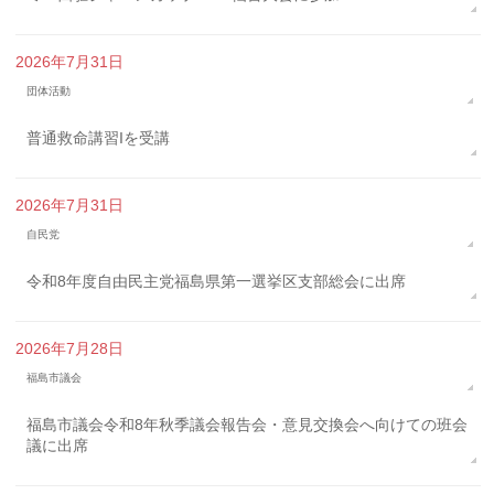
2026年7月31日
団体活動
普通救命講習Iを受講
2026年7月31日
自民党
令和8年度自由民主党福島県第一選挙区支部総会に出席
2026年7月28日
福島市議会
福島市議会令和8年秋季議会報告会・意見交換会へ向けての班会
議に出席