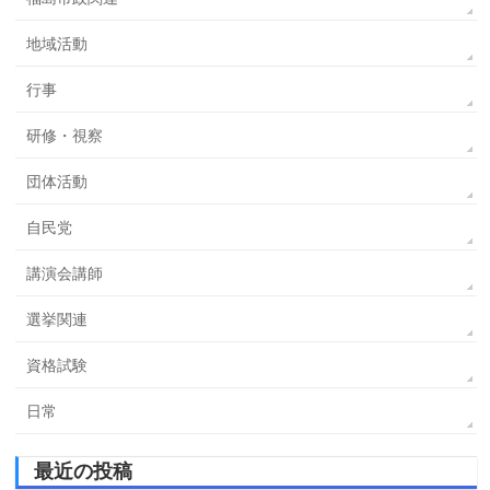
地域活動
行事
研修・視察
団体活動
自民党
講演会講師
選挙関連
資格試験
日常
最近の投稿