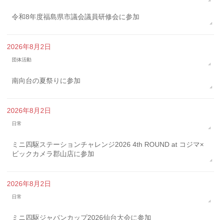
令和8年度福島県市議会議員研修会に参加
2026年8月2日
団体活動
南向台の夏祭りに参加
2026年8月2日
日常
ミニ四駆ステーションチャレンジ2026 4th ROUND at コジマ×
ビックカメラ郡山店に参加
2026年8月2日
日常
ミニ四駆ジャパンカップ2026仙台大会に参加