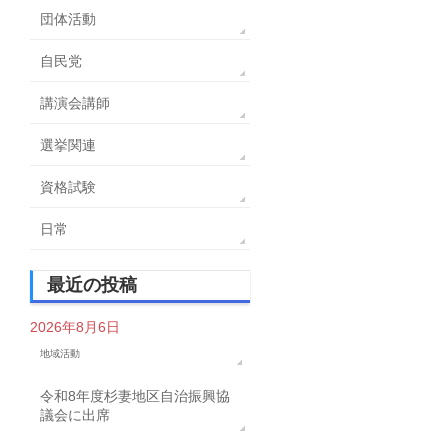
団体活動
自民党
講演会講師
選挙関連
資格試験
日常
最近の投稿
2026年8月6日
地域活動
令和8年度杉妻地区自治振興協
議会に出席