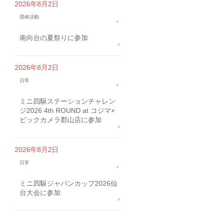
2026年8月2日
団体活動
南向台の夏祭りに参加
2026年8月2日
日常
ミニ四駆ステーションチャレン
ジ2026 4th ROUND at コジマ×
ビックカメラ郡山店に参加
2026年8月2日
日常
ミニ四駆ジャパンカップ2026仙
台大会に参加