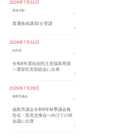
2026年7月31日
団体活動
普通救命講習Iを受講
2026年7月31日
自民党
令和8年度自由民主党福島県第
一選挙区支部総会に出席
2026年7月28日
福島市議会
福島市議会令和8年秋季議会報
告会・意見交換会へ向けての班
会議に出席