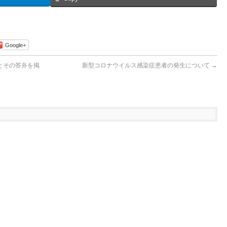
Google+
とその答弁を掲
新型コロナウイルス感染症患者の発生について
→