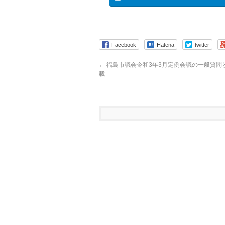
Facebook
Hatena
twitter
←
福島市議会令和3年3月定例会議の一般質問
載