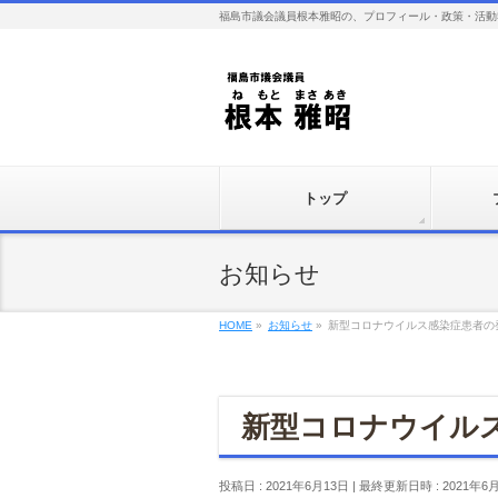
福島市議会議員根本雅昭の、プロフィール・政策・活動
トップ
お知らせ
HOME
»
お知らせ
»
新型コロナウイルス感染症患者の
新型コロナウイル
投稿日 : 2021年6月13日
最終更新日時 : 2021年6