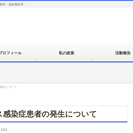
報告・議会報告等。
プロフィール
私の政策
活動報告
発生について
ス感染症患者の発生について
月13日