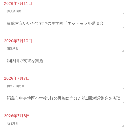
2026年7月11日
講演会講師
飯舘村立いいたて希望の里学園「ネットモラル講演会」
2026年7月10日
団体活動
消防団で夜警を実施
2026年7月7日
福島市政関連
福島市中央地区小学校3校の再編に向けた第1回対話集会を傍聴
2026年7月6日
地域活動