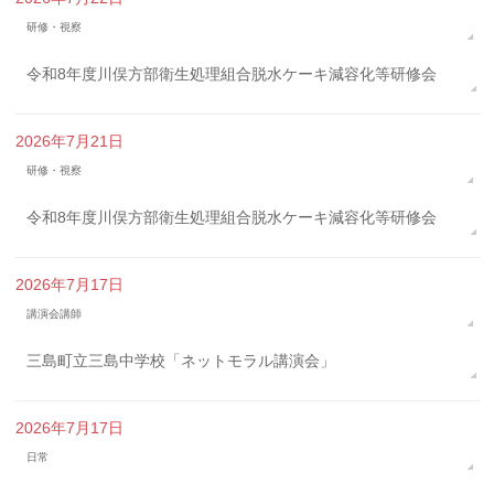
研修・視察
令和8年度川俣方部衛生処理組合脱水ケーキ減容化等研修会
2026年7月21日
研修・視察
令和8年度川俣方部衛生処理組合脱水ケーキ減容化等研修会
2026年7月17日
講演会講師
三島町立三島中学校「ネットモラル講演会」
2026年7月17日
日常