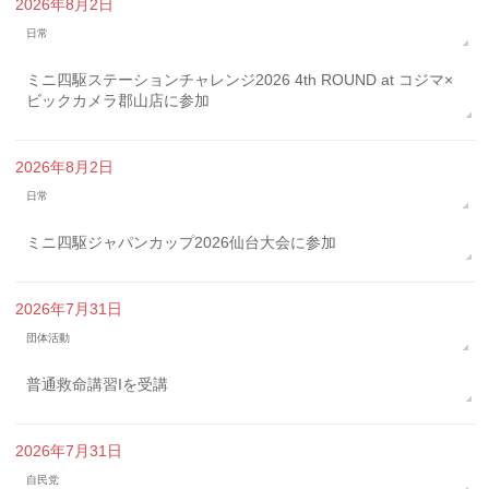
2026年8月2日
日常
ミニ四駆ステーションチャレンジ2026 4th ROUND at コジマ×
ビックカメラ郡山店に参加
2026年8月2日
日常
ミニ四駆ジャパンカップ2026仙台大会に参加
2026年7月31日
団体活動
普通救命講習Iを受講
2026年7月31日
自民党