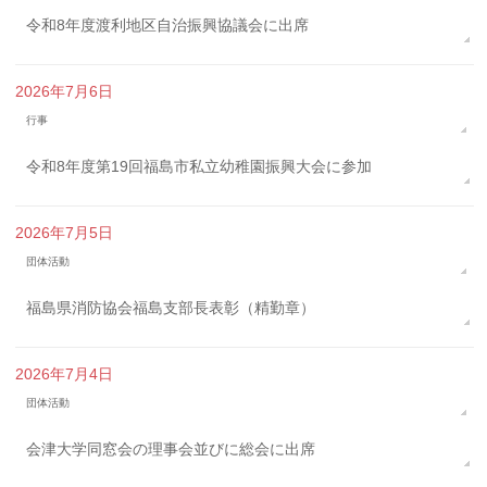
令和8年度渡利地区自治振興協議会に出席
2026年7月6日
行事
令和8年度第19回福島市私立幼稚園振興大会に参加
2026年7月5日
団体活動
福島県消防協会福島支部長表彰（精勤章）
2026年7月4日
団体活動
会津大学同窓会の理事会並びに総会に出席