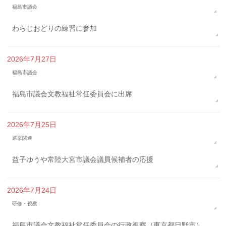
福島市議会
わらじおどりの練習に参加
2026年7月27日
福島市議会
福島市議会文教福祉常任委員会に出席
2026年7月25日
選挙関連
益子ゆうや常陸大宮市議会議員候補者の応援
2026年7月24日
研修・視察
福島市議会文教福祉常任委員会の行政視察（東京都日野市）