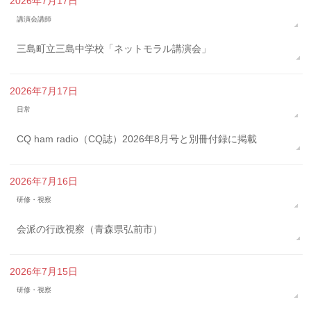
2026年7月17日
講演会講師
三島町立三島中学校「ネットモラル講演会」
2026年7月17日
日常
CQ ham radio（CQ誌）2026年8月号と別冊付録に掲載
2026年7月16日
研修・視察
会派の行政視察（青森県弘前市）
2026年7月15日
研修・視察