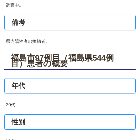
調査中。
備考
県内陽性者の接触者。
福島市97例目（福島県544例
目）患者の概要
年代
20代
性別