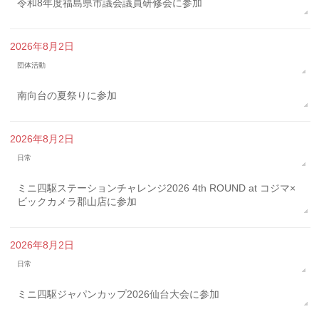
令和8年度福島県市議会議員研修会に参加
2026年8月2日
団体活動
南向台の夏祭りに参加
2026年8月2日
日常
ミニ四駆ステーションチャレンジ2026 4th ROUND at コジマ×
ビックカメラ郡山店に参加
2026年8月2日
日常
ミニ四駆ジャパンカップ2026仙台大会に参加