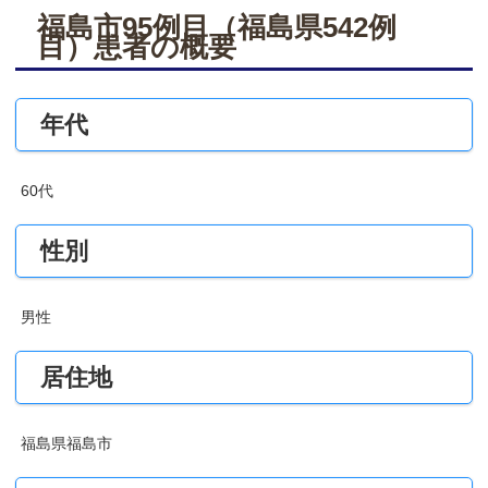
福島市95例目（福島県542例
目）患者の概要
年代
60代
性別
男性
居住地
福島県福島市