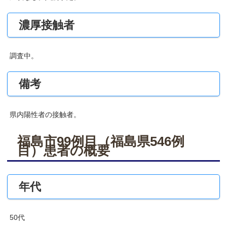
濃厚接触者
調査中。
備考
県内陽性者の接触者。
福島市99例目（福島県546例
目）患者の概要
年代
50代