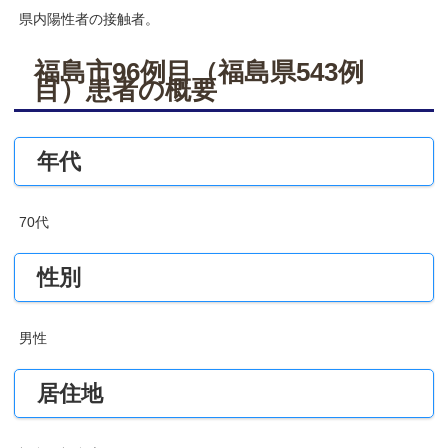
県内陽性者の接触者。
福島市96例目（福島県543例
目）患者の概要
年代
70代
性別
男性
居住地