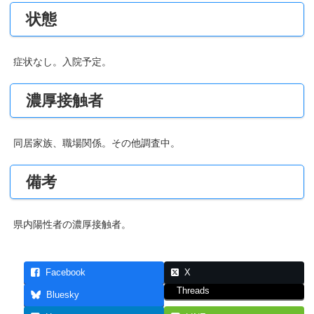
状態
症状なし。入院予定。
濃厚接触者
同居家族、職場関係。その他調査中。
備考
県内陽性者の濃厚接触者。
Facebook
X
Threads
Bluesky