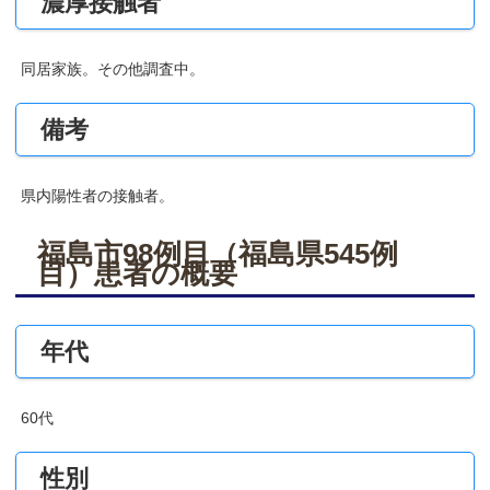
濃厚接触者
同居家族。その他調査中。
備考
県内陽性者の接触者。
福島市98例目（福島県545例
目）患者の概要
年代
60代
性別