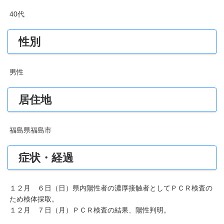
40代
性別
男性
居住地
福島県福島市
症状・経過
１２月 ６日（日）県内陽性者の濃厚接触者としてＰＣＲ検査の
ため検体採取。
１２月 ７日（月）ＰＣＲ検査の結果、陽性判明。