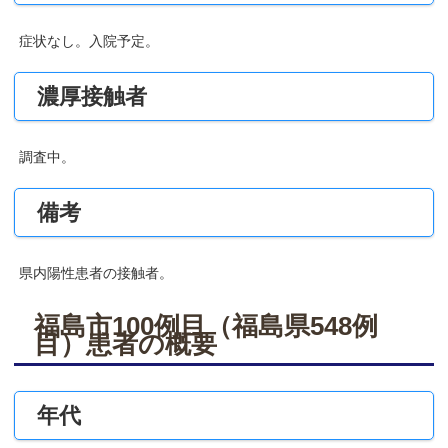
症状なし。入院予定。
濃厚接触者
調査中。
備考
県内陽性患者の接触者。
福島市100例目（福島県548例
目）患者の概要
年代