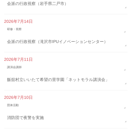
会派の行政視察（岩手県二戸市）
2026年7月14日
研修・視察
会派の行政視察（滝沢市IPUイノベーションセンター）
2026年7月11日
講演会講師
飯舘村立いいたて希望の里学園「ネットモラル講演会」
2026年7月10日
団体活動
消防団で夜警を実施