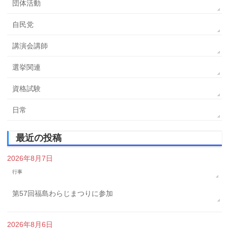
団体活動
自民党
講演会講師
選挙関連
資格試験
日常
最近の投稿
2026年8月7日
行事
第57回福島わらじまつりに参加
2026年8月6日