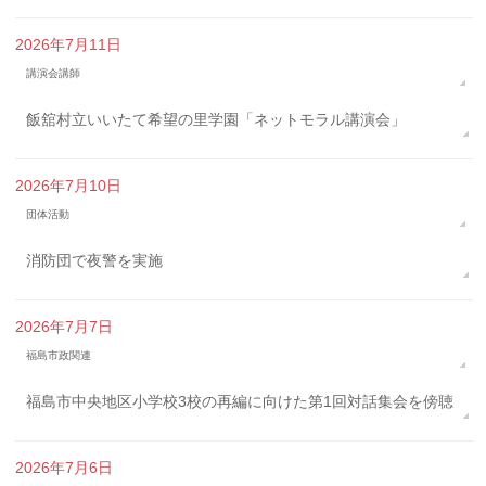
2026年7月11日
講演会講師
飯舘村立いいたて希望の里学園「ネットモラル講演会」
2026年7月10日
団体活動
消防団で夜警を実施
2026年7月7日
福島市政関連
福島市中央地区小学校3校の再編に向けた第1回対話集会を傍聴
2026年7月6日