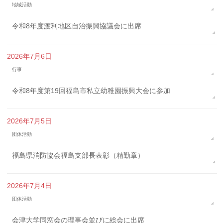
地域活動
令和8年度渡利地区自治振興協議会に出席
2026年7月6日
行事
令和8年度第19回福島市私立幼稚園振興大会に参加
2026年7月5日
団体活動
福島県消防協会福島支部長表彰（精勤章）
2026年7月4日
団体活動
会津大学同窓会の理事会並びに総会に出席