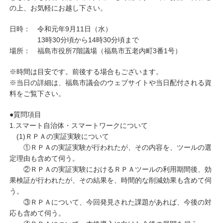
の上、お気軽にお越し下さい。
日時： 令和元年9月11日（水）
13時30分頃から14時30分頃まで
場所： 福島市役所7階議場（福島市五老内町3番1号）
※時間は目安です。前後する場合もございます。
※当日の詳細は、福島市議会のウェブサイトや当日配付される資
料をご覧下さい。
●質問項目
1.スマート自治体・スマートワークについて
(1)ＲＰＡの実証実験について
①ＲＰＡの実証実験が行われたが、その内容を、ツールの選
定理由も含めて伺う。
②ＲＰＡの実証実験におけるＲＰＡツールの利用期間後、効
果検証が行われたが、その結果を、時間的な削減効果も含めて伺
う。
③ＲＰＡについて、今回発見された課題があれば、今後の対
応も含めて伺う。