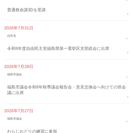
普通救命講習Iを受講
2026年7月31日
自民党
令和8年度自由民主党福島県第一選挙区支部総会に出席
2026年7月28日
福島市議会
福島市議会令和8年秋季議会報告会・意見交換会へ向けての班会
議に出席
2026年7月27日
福島市議会
わらじおどりの練習に参加