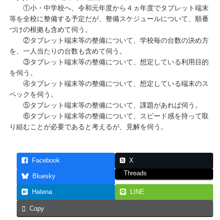
①小・中学校へ、令和元年度から４ヵ年度でタブレット端末
等を全校に整備する予定だが、整備スケジュールについて、順番
づけの根拠も含めて伺う。
②タブレット端末等の整備について、学校毎の台数の決め方
を、一人当たりの台数も含めて伺う。
③タブレット端末等の整備について、想定している利用目的
を伺う。
④タブレット端末等の整備について、想定している端末のス
ペックを伺う。
⑤タブレット端末等の整備について、課題があれば伺う。
⑥タブレット端末等の整備について、スピード感を持って取
り組むことが必要であると考えるが、見解を伺う。
Facebook
X
Threads
Bluesky
Hatena
LINE
Copy