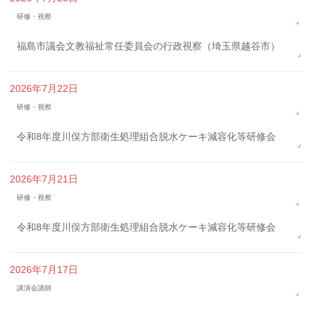
研修・視察
福島市議会文教福祉常任委員会の行政視察（埼玉県越谷市）
2026年7月22日
研修・視察
令和8年度川俣方部衛生処理組合脱水ケーキ減容化等研修会
2026年7月21日
研修・視察
令和8年度川俣方部衛生処理組合脱水ケーキ減容化等研修会
2026年7月17日
講演会講師