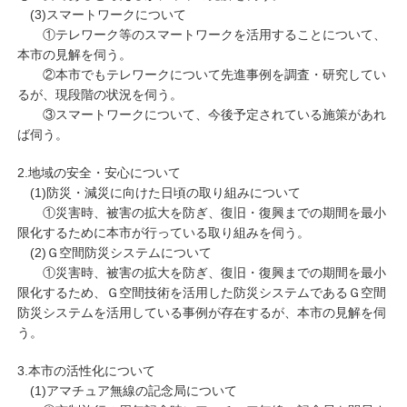
(3)スマートワークについて
①テレワーク等のスマートワークを活用することについて、
本市の見解を伺う。
②本市でもテレワークについて先進事例を調査・研究してい
るが、現段階の状況を伺う。
③スマートワークについて、今後予定されている施策があれ
ば伺う。
2.地域の安全・安心について
(1)防災・減災に向けた日頃の取り組みについて
①災害時、被害の拡大を防ぎ、復旧・復興までの期間を最小
限化するために本市が行っている取り組みを伺う。
(2)Ｇ空間防災システムについて
①災害時、被害の拡大を防ぎ、復旧・復興までの期間を最小
限化するため、Ｇ空間技術を活用した防災システムであるＧ空間
防災システムを活用している事例が存在するが、本市の見解を伺
う。
3.本市の活性化について
(1)アマチュア無線の記念局について