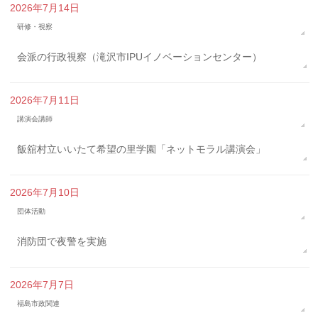
2026年7月14日
研修・視察
会派の行政視察（滝沢市IPUイノベーションセンター）
2026年7月11日
講演会講師
飯舘村立いいたて希望の里学園「ネットモラル講演会」
2026年7月10日
団体活動
消防団で夜警を実施
2026年7月7日
福島市政関連