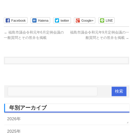
Facebook
Hatena
twitter
Google+
LINE
←
福島市議会令和元年6月定例会議の
福島市議会令和元年9月定例会議の一
一般質問とその答弁を掲載
般質問とその答弁を掲載
→
年別アーカイブ
2026年
2025年