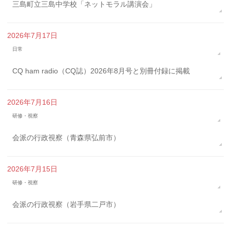
三島町立三島中学校「ネットモラル講演会」
2026年7月17日
日常
CQ ham radio（CQ誌）2026年8月号と別冊付録に掲載
2026年7月16日
研修・視察
会派の行政視察（青森県弘前市）
2026年7月15日
研修・視察
会派の行政視察（岩手県二戸市）