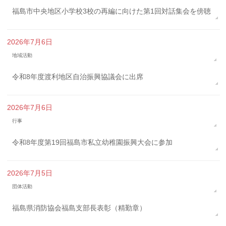
福島市中央地区小学校3校の再編に向けた第1回対話集会を傍聴
2026年7月6日
地域活動
令和8年度渡利地区自治振興協議会に出席
2026年7月6日
行事
令和8年度第19回福島市私立幼稚園振興大会に参加
2026年7月5日
団体活動
福島県消防協会福島支部長表彰（精勤章）