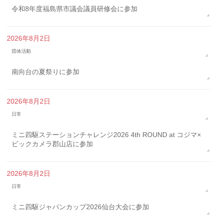
令和8年度福島県市議会議員研修会に参加
2026年8月2日
団体活動
南向台の夏祭りに参加
2026年8月2日
日常
ミニ四駆ステーションチャレンジ2026 4th ROUND at コジマ×
ビックカメラ郡山店に参加
2026年8月2日
日常
ミニ四駆ジャパンカップ2026仙台大会に参加