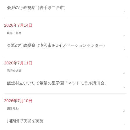
会派の行政視察（岩手県二戸市）
2026年7月14日
研修・視察
会派の行政視察（滝沢市IPUイノベーションセンター）
2026年7月11日
講演会講師
飯舘村立いいたて希望の里学園「ネットモラル講演会」
2026年7月10日
団体活動
消防団で夜警を実施