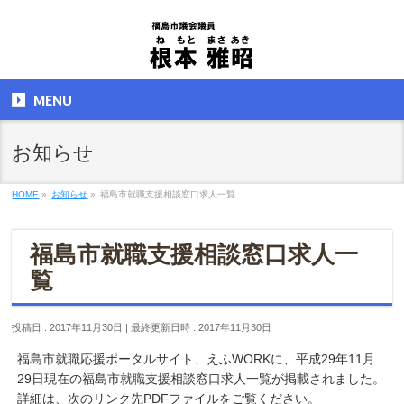
MENU
お知らせ
HOME
»
お知らせ
»
福島市就職支援相談窓口求人一覧
福島市就職支援相談窓口求人一
覧
投稿日 : 2017年11月30日
最終更新日時 : 2017年11月30日
福島市就職応援ポータルサイト、えふWORKに、平成29年11月
29日現在の福島市就職支援相談窓口求人一覧が掲載されました。
詳細は、次のリンク先PDFファイルをご覧ください。