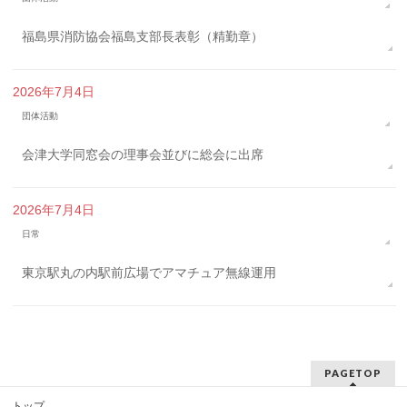
福島県消防協会福島支部長表彰（精勤章）
2026年7月4日
団体活動
会津大学同窓会の理事会並びに総会に出席
2026年7月4日
日常
東京駅丸の内駅前広場でアマチュア無線運用
PAGETOP
トップ