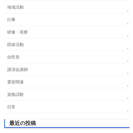
地域活動
行事
研修・視察
団体活動
自民党
講演会講師
選挙関連
資格試験
日常
最近の投稿