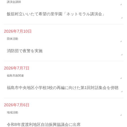
講演会講師
飯舘村立いいたて希望の里学園「ネットモラル講演会」
2026年7月10日
団体活動
消防団で夜警を実施
2026年7月7日
福島市政関連
福島市中央地区小学校3校の再編に向けた第1回対話集会を傍聴
2026年7月6日
地域活動
令和8年度渡利地区自治振興協議会に出席