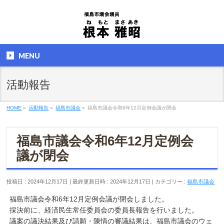
MENU
活動報告
HOME
»
活動報告
»
福島市議会
»
福島市議会令和6年12月定例会議が閉会
福島市議会令和6年12月定例会
議が閉会
投稿日 : 2024年12月17日
最終更新日時 : 2024年12月17日
カテゴリー :
福島市議会
福島市議会令和6年12月定例会議が閉会しました。
採決前に、経済民生常任委員会の委員長報告を行いました。
議案の議決結果及び請願・陳情の審議結果は、福島市議会のウェ