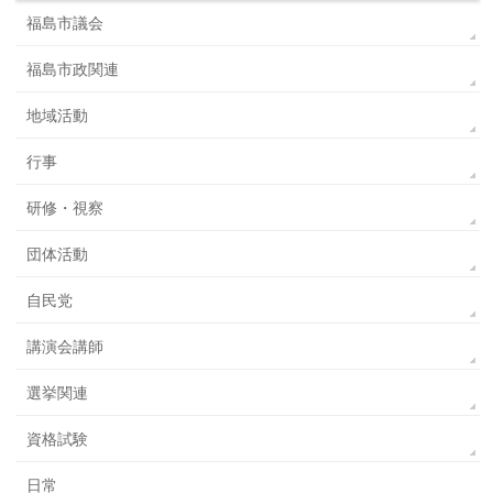
福島市議会
福島市政関連
地域活動
行事
研修・視察
団体活動
自民党
講演会講師
選挙関連
資格試験
日常