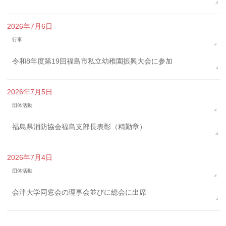
2026年7月6日
行事
令和8年度第19回福島市私立幼稚園振興大会に参加
2026年7月5日
団体活動
福島県消防協会福島支部長表彰（精勤章）
2026年7月4日
団体活動
会津大学同窓会の理事会並びに総会に出席