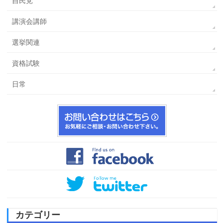
自民党
講演会講師
選挙関連
資格試験
日常
カテゴリー