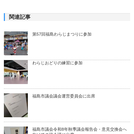
関連記事
第57回福島わらじまつりに参加
わらじおどりの練習に参加
福島市議会議会運営委員会に出席
福島市議会令和8年秋季議会報告会・意見交換会へ