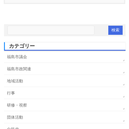
カテゴリー
福島市議会
福島市政関連
地域活動
行事
研修・視察
団体活動