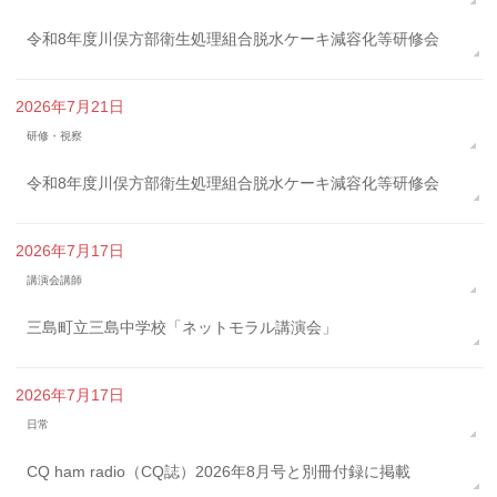
令和8年度川俣方部衛生処理組合脱水ケーキ減容化等研修会
2026年7月21日
研修・視察
令和8年度川俣方部衛生処理組合脱水ケーキ減容化等研修会
2026年7月17日
講演会講師
三島町立三島中学校「ネットモラル講演会」
2026年7月17日
日常
CQ ham radio（CQ誌）2026年8月号と別冊付録に掲載