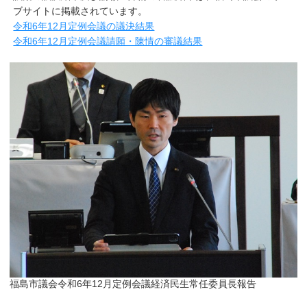
ブサイトに掲載されています。
令和6年12月定例会議の議決結果
令和6年12月定例会議請願・陳情の審議結果
福島市議会令和6年12月定例会議経済民生常任委員長報告