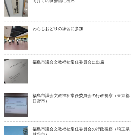
向けての班会議に出席
わらじおどりの練習に参加
福島市議会文教福祉常任委員会に出席
福島市議会文教福祉常任委員会の行政視察（東京都
日野市）
福島市議会文教福祉常任委員会の行政視察（埼玉県
越谷市）