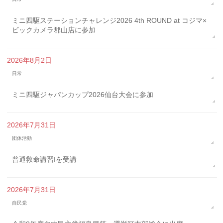
ミニ四駆ステーションチャレンジ2026 4th ROUND at コジマ×
ビックカメラ郡山店に参加
2026年8月2日
日常
ミニ四駆ジャパンカップ2026仙台大会に参加
2026年7月31日
団体活動
普通救命講習Iを受講
2026年7月31日
自民党