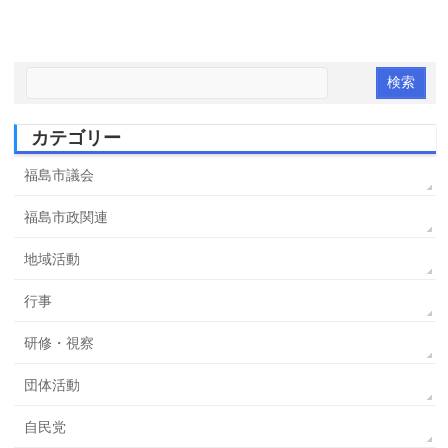
カテゴリー
福島市議会
福島市政関連
地域活動
行事
研修・視察
団体活動
自民党