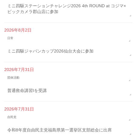
ミニ四駆ステーションチャレンジ2026 4th ROUND at コジマ×
ビックカメラ郡山店に参加
2026年8月2日
日常
ミニ四駆ジャパンカップ2026仙台大会に参加
2026年7月31日
団体活動
普通救命講習Iを受講
2026年7月31日
自民党
令和8年度自由民主党福島県第一選挙区支部総会に出席