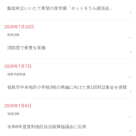
飯舘村立いいたて希望の里学園「ネットモラル講演会」
2026年7月10日
団体活動
消防団で夜警を実施
2026年7月7日
福島市政関連
福島市中央地区小学校3校の再編に向けた第1回対話集会を傍聴
2026年7月6日
地域活動
令和8年度渡利地区自治振興協議会に出席