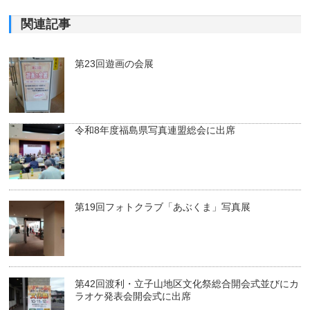
関連記事
第23回遊画の会展
令和8年度福島県写真連盟総会に出席
第19回フォトクラブ「あぶくま」写真展
第42回渡利・立子山地区文化祭総合開会式並びにカ
ラオケ発表会開会式に出席