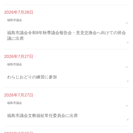
2026年7月28日
福島市議会
福島市議会令和8年秋季議会報告会・意見交換会へ向けての班会
議に出席
2026年7月27日
福島市議会
わらじおどりの練習に参加
2026年7月27日
福島市議会
福島市議会文教福祉常任委員会に出席