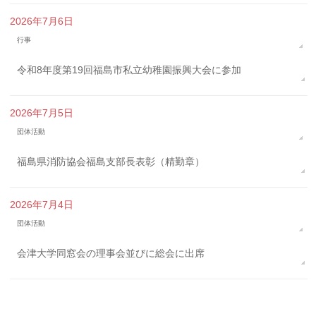
2026年7月6日
行事
令和8年度第19回福島市私立幼稚園振興大会に参加
2026年7月5日
団体活動
福島県消防協会福島支部長表彰（精勤章）
2026年7月4日
団体活動
会津大学同窓会の理事会並びに総会に出席