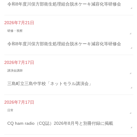
令和8年度川俣方部衛生処理組合脱水ケーキ減容化等研修会
2026年7月21日
研修・視察
令和8年度川俣方部衛生処理組合脱水ケーキ減容化等研修会
2026年7月17日
講演会講師
三島町立三島中学校「ネットモラル講演会」
2026年7月17日
日常
CQ ham radio（CQ誌）2026年8月号と別冊付録に掲載