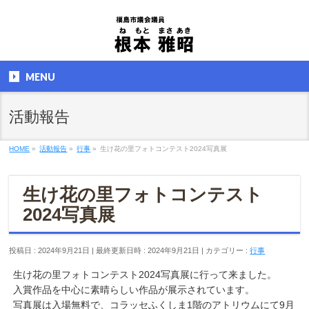
MENU
活動報告
HOME
»
活動報告
»
行事
»
生け花の里フォトコンテスト2024写真展
生け花の里フォトコンテスト
2024写真展
投稿日 : 2024年9月21日
最終更新日時 : 2024年9月21日
カテゴリー :
行事
生け花の里フォトコンテスト2024写真展に行って来ました。
入賞作品を中心に素晴らしい作品が展示されています。
写真展は入場無料で、コラッセふくしま1階のアトリウムにて9月