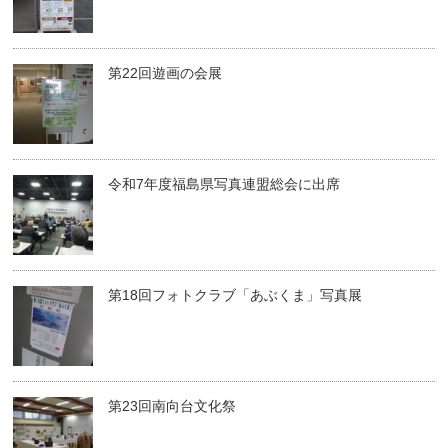
第22回遊画の会展
令和7年度福島県写真連盟総会に出席
第18回フォトクラブ「あぶくま」写真展
第23回南向台文化祭