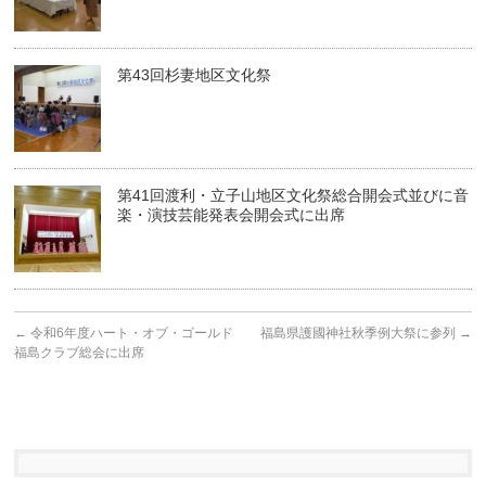
第43回杉妻地区文化祭
第41回渡利・立子山地区文化祭総合開会式並びに音
楽・演技芸能発表会開会式に出席
←
令和6年度ハート・オブ・ゴールド
福島県護國神社秋季例大祭に参列
→
福島クラブ総会に出席