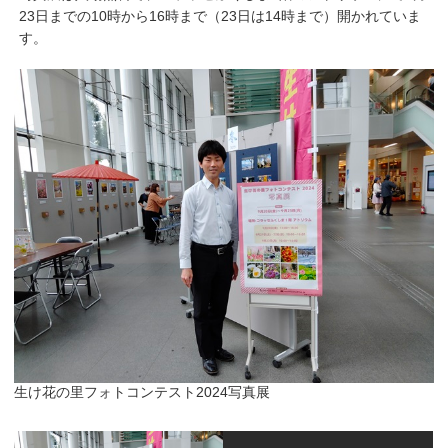
23日までの10時から16時まで（23日は14時まで）開かれていま
す。
生け花の里フォトコンテスト2024写真展