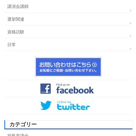
講演会講師
選挙関連
資格試験
日常
カテゴリー
福島市議会