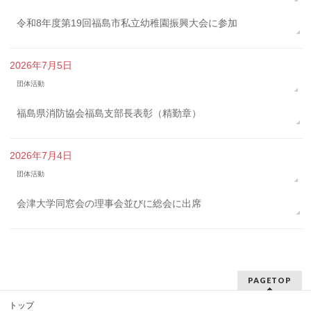
令和8年度第19回福島市私立幼稚園振興大会に参加
2026年7月5日
団体活動
福島県消防協会福島支部長表彰（精勤章）
2026年7月4日
団体活動
会津大学同窓会の理事会並びに総会に出席
PAGETOP
トップ