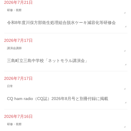
2026年7月21日
研修・視察
令和8年度川俣方部衛生処理組合脱水ケーキ減容化等研修会
2026年7月17日
講演会講師
三島町立三島中学校「ネットモラル講演会」
2026年7月17日
日常
CQ ham radio（CQ誌）2026年8月号と別冊付録に掲載
2026年7月16日
研修・視察