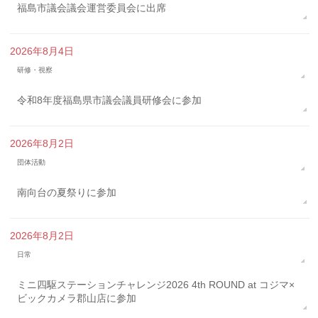
福島市議会議会運営委員会に出席
2026年8月4日
研修・視察
令和8年度福島県市議会議員研修会に参加
2026年8月2日
団体活動
南向台の夏祭りに参加
2026年8月2日
日常
ミニ四駆ステーションチャレンジ2026 4th ROUND at コジマ×
ビックカメラ郡山店に参加