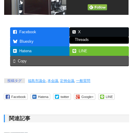
Facebook
X
Threads
Bluesky
Hatena
LINE
Copy
投稿タグ
福島市議会
,
本会議
,
定例会議
,
一般質問
Facebook
Hatena
twitter
Google+
LINE
関連記事