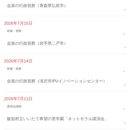
会派の行政視察（青森県弘前市）
2026年7月15日
研修・視察
会派の行政視察（岩手県二戸市）
2026年7月14日
研修・視察
会派の行政視察（滝沢市IPUイノベーションセンター）
2026年7月11日
講演会講師
飯舘村立いいたて希望の里学園「ネットモラル講演会」