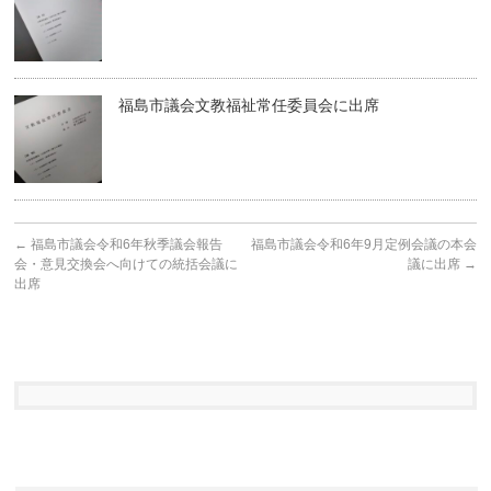
福島市議会文教福祉常任委員会に出席
←
福島市議会令和6年秋季議会報告
福島市議会令和6年9月定例会議の本会
会・意見交換会へ向けての統括会議に
議に出席
→
出席