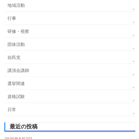
地域活動
行事
研修・視察
団体活動
自民党
講演会講師
選挙関連
資格試験
日常
最近の投稿