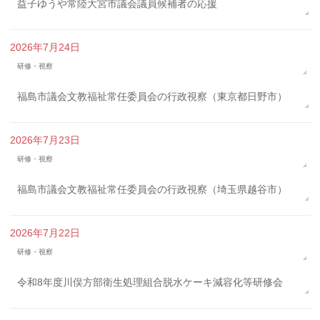
益子ゆうや常陸大宮市議会議員候補者の応援
2026年7月24日
研修・視察
福島市議会文教福祉常任委員会の行政視察（東京都日野市）
2026年7月23日
研修・視察
福島市議会文教福祉常任委員会の行政視察（埼玉県越谷市）
2026年7月22日
研修・視察
令和8年度川俣方部衛生処理組合脱水ケーキ減容化等研修会